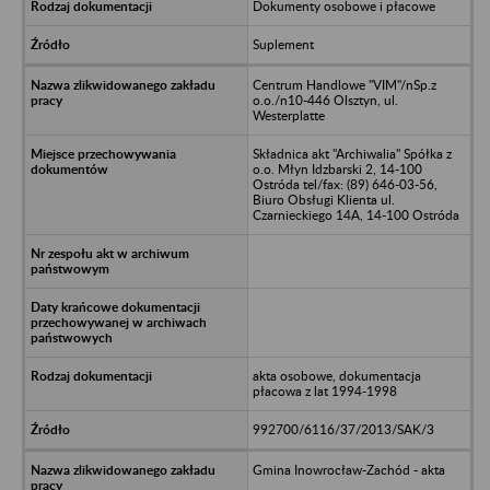
Dokumenty osobowe i płacowe
Suplement
Centrum Handlowe "VIM"/nSp.z
o.o./n10-446 Olsztyn, ul.
Westerplatte
Składnica akt "Archiwalia" Spółka z
o.o. Młyn Idzbarski 2, 14-100
Ostróda tel/fax: (89) 646-03-56,
Biuro Obsługi Klienta ul.
Czarnieckiego 14A, 14-100 Ostróda
akta osobowe, dokumentacja
płacowa z lat 1994-1998
992700/6116/37/2013/SAK/3
Gmina Inowrocław-Zachód - akta