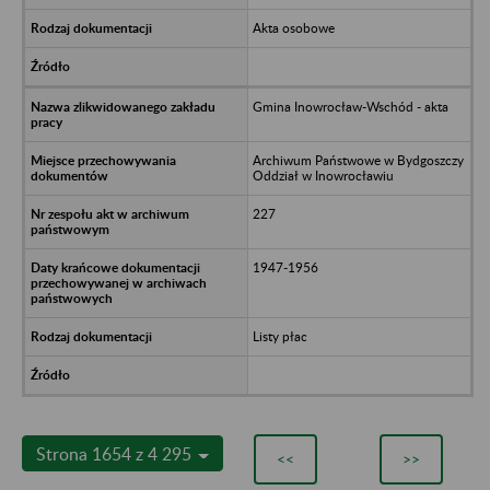
Akta osobowe
Gmina Inowrocław-Wschód - akta
Archiwum Państwowe w Bydgoszczy
Oddział w Inowrocławiu
227
1947-1956
Listy płac
Strona 1654 z 4 295
<<
>>