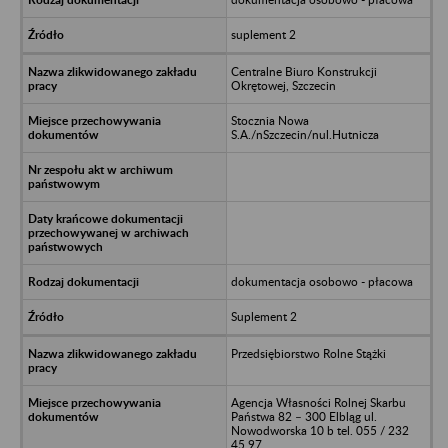
suplement 2
Centralne Biuro Konstrukcji
Okrętowej, Szczecin
Stocznia Nowa
S.A./nSzczecin/nul.Hutnicza
dokumentacja osobowo - płacowa
Suplement 2
Przedsiębiorstwo Rolne Stążki
Agencja Własności Rolnej Skarbu
Państwa 82 – 300 Elbląg ul.
Nowodworska 10 b tel. 055 / 232
45 97