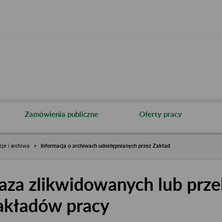
Zamówienia publiczne
Oferty pracy
cje i archiwa
Informacja o archiwach udostępnianych przez Zakład
aza zlikwidowanych lub prze
akładów pracy