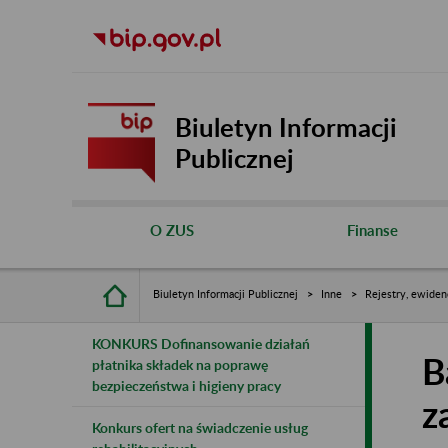
Biuletyn Informacji
Publicznej
O ZUS
Finanse
Biuletyn Informacji Publicznej
Inne
Rejestry, ewiden
KONKURS Dofinansowanie działań
B
płatnika składek na poprawę
bezpieczeństwa i higieny pracy
z
Konkurs ofert na świadczenie usług