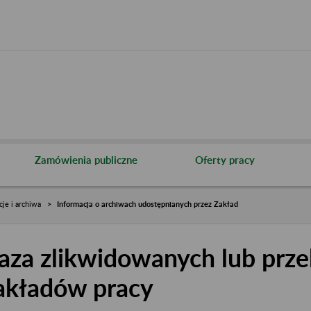
Zamówienia publiczne
Oferty pracy
cje i archiwa
Informacja o archiwach udostępnianych przez Zakład
aza zlikwidowanych lub prze
akładów pracy