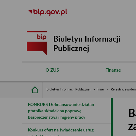
Biuletyn Informacji
Publicznej
O ZUS
Finanse
Biuletyn Informacji Publicznej
Inne
Rejestry, ewiden
KONKURS Dofinansowanie działań
B
płatnika składek na poprawę
bezpieczeństwa i higieny pracy
z
Konkurs ofert na świadczenie usług