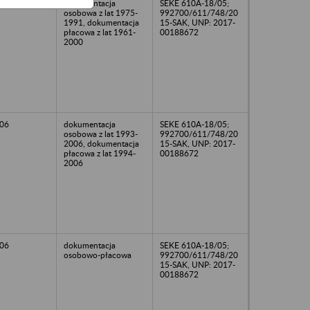
00
dokumentacja
SEKE 610A-18/05;
osobowa z lat 1975-
992700/611/748/20
1991, dokumentacja
15-SAK, UNP: 2017-
płacowa z lat 1961-
00188672
2000
06
dokumentacja
SEKE 610A-18/05;
osobowa z lat 1993-
992700/611/748/20
2006, dokumentacja
15-SAK, UNP: 2017-
płacowa z lat 1994-
00188672
2006
06
dokumentacja
SEKE 610A-18/05;
osobowo-płacowa
992700/611/748/20
15-SAK, UNP: 2017-
00188672