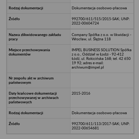
Dokumentacja osobowo-płacowa
992700/611/515/2015-SAK; UNP:
2022-00604724
Company Spółka z o.o. w likwidacji -
Wrocław, ul. Ślężna 118
IMPEL BUSINESS SOLUTION Spółka
z o.o., Oddział w Łodzi - 92-412
Łódź, ul. Rokicińska 168; tel. 42 650
19 92; adres e-mail:
archiwum@impel.pl
2015-2016
Dokumentacja osobowo-płacowa
992700/611/113/2017-SAK; UNP:
2022-00654681