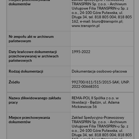
TRANSPRIN Sp. z.o.o. - Archiwum
Usługowe Filia TRANSPRIN-u Sp. z
o.o., 24-100 Góra Puławska, ul.
Długa 34, tel. 818 805 004; 818 805
162, e-mail: biuro@transprin.pl;
www.transprin.pl
1995-2022
Dokumentacja osobowo-płacowa
992700/611/515/2015-SAK; UNP:
2022-00668351
REMA-POL II Spółka z o.o. w
likwidacji - Będzin, ul. Adama
Mickiewicza 56
Zakład Spedycyjno-Przewozowy
TRANSPRIN Sp. z.o.o. - Archiwum
Usługowe Filia TRANSPRIN-u Sp. z
o.o., 24-100 Góra Puławska, ul.
Długa 34, tel. 818 805 004; 818 805