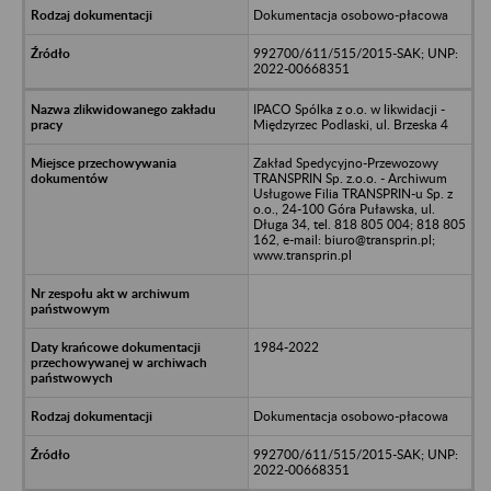
Dokumentacja osobowo-płacowa
992700/611/515/2015-SAK; UNP:
2022-00668351
IPACO Spólka z o.o. w likwidacji -
Międzyrzec Podlaski, ul. Brzeska 4
Zakład Spedycyjno-Przewozowy
TRANSPRIN Sp. z.o.o. - Archiwum
Usługowe Filia TRANSPRIN-u Sp. z
o.o., 24-100 Góra Puławska, ul.
Długa 34, tel. 818 805 004; 818 805
162, e-mail: biuro@transprin.pl;
www.transprin.pl
1984-2022
Dokumentacja osobowo-płacowa
992700/611/515/2015-SAK; UNP:
2022-00668351