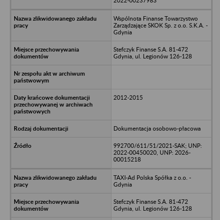
2022-00237983
Wspólnota Finanse Towarzystwo
Zarządzające SKOK Sp. z o.o. S.K.A. -
Gdynia
Stefczyk Finanse S.A. 81-472
Gdynia, ul. Legionów 126-128
2012-2015
Dokumentacja osobowo-płacowa
992700/611/51/2021-SAK; UNP:
2022-00450020, UNP: 2026-
00015218
TAXI-Ad Polska Spółka z o.o. -
Gdynia
Stefczyk Finanse S.A. 81-472
Gdynia, ul. Legionów 126-128