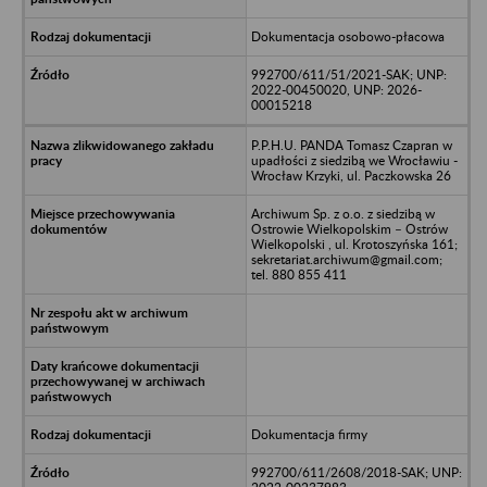
Dokumentacja osobowo-płacowa
992700/611/51/2021-SAK; UNP:
2022-00450020, UNP: 2026-
00015218
P.P.H.U. PANDA Tomasz Czapran w
upadłości z siedzibą we Wrocławiu -
Wrocław Krzyki, ul. Paczkowska 26
Archiwum Sp. z o.o. z siedzibą w
Ostrowie Wielkopolskim – Ostrów
Wielkopolski , ul. Krotoszyńska 161;
sekretariat.archiwum@gmail.com;
tel. 880 855 411
Dokumentacja firmy
992700/611/2608/2018-SAK; UNP: