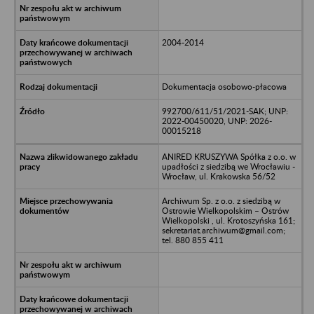
2004-2014
Dokumentacja osobowo-płacowa
992700/611/51/2021-SAK; UNP:
2022-00450020, UNP: 2026-
00015218
ANIRED KRUSZYWA Spółka z o.o. w
upadłości z siedzibą we Wrocławiu -
Wrocław, ul. Krakowska 56/52
Archiwum Sp. z o.o. z siedzibą w
Ostrowie Wielkopolskim – Ostrów
Wielkopolski , ul. Krotoszyńska 161;
sekretariat.archiwum@gmail.com;
tel. 880 855 411