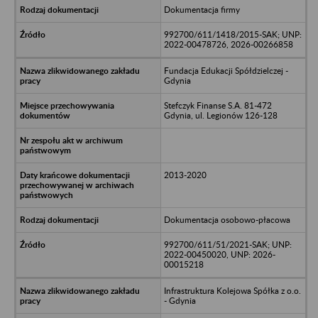
Dokumentacja firmy
992700/611/1418/2015-SAK; UNP:
2022-00478726, 2026-00266858
Fundacja Edukacji Spółdzielczej -
Gdynia
Stefczyk Finanse S.A. 81-472
Gdynia, ul. Legionów 126-128
2013-2020
Dokumentacja osobowo-płacowa
992700/611/51/2021-SAK; UNP:
2022-00450020, UNP: 2026-
00015218
Infrastruktura Kolejowa Spółka z o.o.
- Gdynia