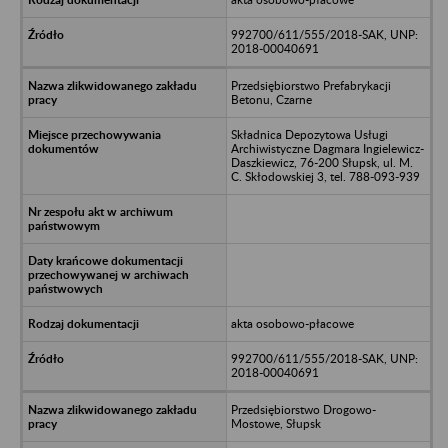
992700/611/555/2018-SAK, UNP:
2018-00040691
Przedsiębiorstwo Prefabrykacji
Betonu, Czarne
Składnica Depozytowa Usługi
Archiwistyczne Dagmara Ingielewicz-
Daszkiewicz, 76-200 Słupsk, ul. M.
C. Skłodowskiej 3, tel. 788-093-939
akta osobowo-płacowe
992700/611/555/2018-SAK, UNP:
2018-00040691
Przedsiębiorstwo Drogowo-
Mostowe, Słupsk