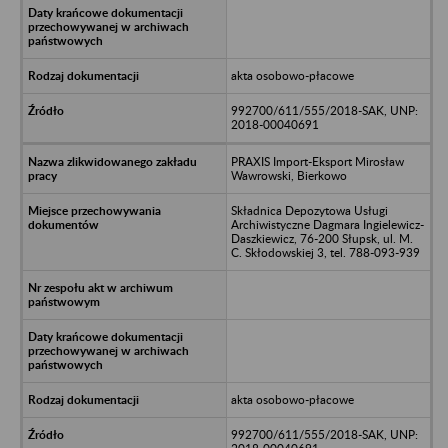
akta osobowo-płacowe
992700/611/555/2018-SAK, UNP:
2018-00040691
PRAXIS Import-Eksport Mirosław
Wawrowski, Bierkowo
Składnica Depozytowa Usługi
Archiwistyczne Dagmara Ingielewicz-
Daszkiewicz, 76-200 Słupsk, ul. M.
C. Skłodowskiej 3, tel. 788-093-939
akta osobowo-płacowe
992700/611/555/2018-SAK, UNP: