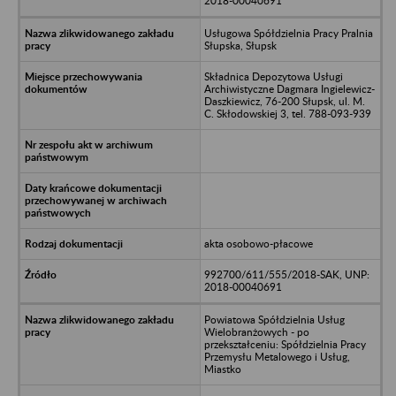
2018-00040691
Usługowa Spółdzielnia Pracy Pralnia
Słupska, Słupsk
Składnica Depozytowa Usługi
Archiwistyczne Dagmara Ingielewicz-
Daszkiewicz, 76-200 Słupsk, ul. M.
C. Skłodowskiej 3, tel. 788-093-939
akta osobowo-płacowe
992700/611/555/2018-SAK, UNP:
2018-00040691
Powiatowa Spółdzielnia Usług
Wielobranżowych - po
przekształceniu: Spółdzielnia Pracy
Przemysłu Metalowego i Usług,
Miastko