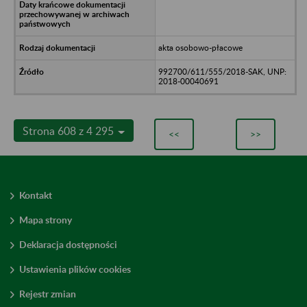
akta osobowo-płacowe
992700/611/555/2018-SAK, UNP:
2018-00040691
Strona 608 z 4 295
<<
>>
Kontakt
Mapa strony
Deklaracja dostępności
Ustawienia plików cookies
Rejestr zmian