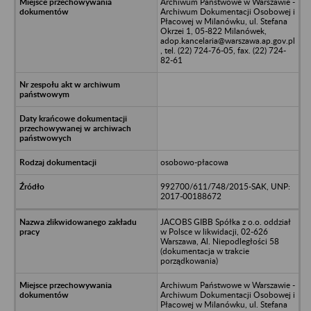
Archiwum Państwowe w Warszawie -
Archiwum Dokumentacji Osobowej i
Płacowej w Milanówku, ul. Stefana
Okrzei 1, 05-822 Milanówek,
adop.kancelaria@warszawa.ap.gov.pl
, tel. (22) 724-76-05, fax. (22) 724-
82-61
osobowo-płacowa
992700/611/748/2015-SAK, UNP:
2017-00188672
JACOBS GIBB Spółka z o.o. oddział
w Polsce w likwidacji, 02-626
Warszawa, Al. Niepodległości 58
(dokumentacja w trakcie
porządkowania)
Archiwum Państwowe w Warszawie -
Archiwum Dokumentacji Osobowej i
Płacowej w Milanówku, ul. Stefana