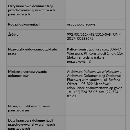
osobowo-płacowa
992700/611/748/2015-SAK; UNP:
2017- 00188672
Kaltor-Tourist Spółka z o.o., 00-647
Warszawa, Pl. Konstytucji 1, lok. 116
(dokumentacja w trakcie
porządkowania)
Archiwum Państwowe w Warszawie -
Archiwum Dokumentacji Osobowej i
Płacowej w Milanówku, ul. Stefana
Okrzei 1, 05-822 Milanówek,
adop.kancelaria@warszawa.ap.gov.pl
, tel. (22) 724-76-05, fax. (22) 724-
82-61