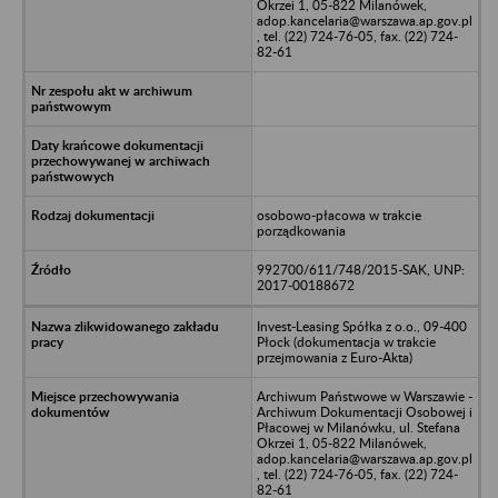
Okrzei 1, 05-822 Milanówek,
adop.kancelaria@warszawa.ap.gov.pl
, tel. (22) 724-76-05, fax. (22) 724-
82-61
osobowo-płacowa w trakcie
porządkowania
992700/611/748/2015-SAK, UNP:
2017-00188672
Invest-Leasing Spółka z o.o., 09-400
Płock (dokumentacja w trakcie
przejmowania z Euro-Akta)
Archiwum Państwowe w Warszawie -
Archiwum Dokumentacji Osobowej i
Płacowej w Milanówku, ul. Stefana
Okrzei 1, 05-822 Milanówek,
adop.kancelaria@warszawa.ap.gov.pl
, tel. (22) 724-76-05, fax. (22) 724-
82-61