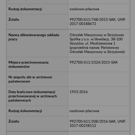
osobowo-płacowa
992700/611/748/2015-SAK, UNP:
2017-00188672
Ośrodek Maszynowy w Strzyżowie
Spółka z o.o. w likwidacji, 38-100
Strzyżów, ul. Modrzewiowa 1
(poprzednia nazwa: Państwowy
Ośrodek Maszynowy w Strzyżowie)
992700/611/2324/2015-SAK
1953-2016
osobowo-płacowa
992700/611/208/2016-SAK, UNP:
2017-00258112