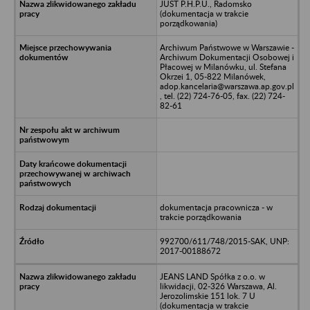
JUST P.H.P.U., Radomsko
(dokumentacja w trakcie
porządkowania)
Archiwum Państwowe w Warszawie -
Archiwum Dokumentacji Osobowej i
Płacowej w Milanówku, ul. Stefana
Okrzei 1, 05-822 Milanówek,
adop.kancelaria@warszawa.ap.gov.pl
, tel. (22) 724-76-05, fax. (22) 724-
82-61
dokumentacja pracownicza - w
trakcie porządkowania
992700/611/748/2015-SAK, UNP:
2017-00188672
JEANS LAND Spółka z o.o. w
likwidacji, 02-326 Warszawa, Al.
Jerozolimskie 151 lok. 7 U
(dokumentacja w trakcie