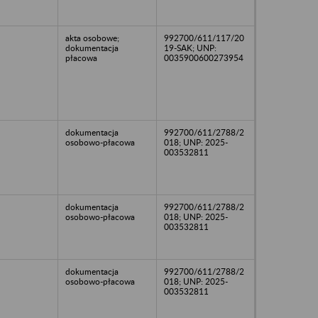
akta osobowe;
992700/611/117/20
dokumentacja
19-SAK; UNP:
płacowa
0035900600273954
dokumentacja
992700/611/2788/2
osobowo-płacowa
018; UNP: 2025-
003532811
dokumentacja
992700/611/2788/2
osobowo-płacowa
018; UNP: 2025-
003532811
dokumentacja
992700/611/2788/2
osobowo-płacowa
018; UNP: 2025-
003532811