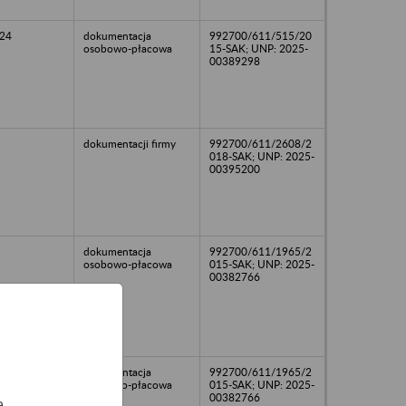
24
dokumentacja
992700/611/515/20
osobowo-płacowa
15-SAK; UNP: 2025-
00389298
dokumentacji firmy
992700/611/2608/2
018-SAK; UNP: 2025-
00395200
dokumentacja
992700/611/1965/2
osobowo-płacowa
015-SAK; UNP: 2025-
00382766
dokumentacja
992700/611/1965/2
osobowo-płacowa
015-SAK; UNP: 2025-
00382766
e