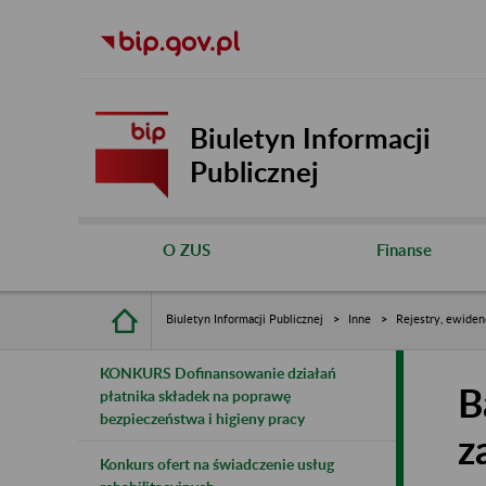
Biuletyn Informacji
Publicznej
O ZUS
Finanse
Biuletyn Informacji Publicznej
Inne
Rejestry, ewiden
KONKURS Dofinansowanie działań
B
płatnika składek na poprawę
bezpieczeństwa i higieny pracy
z
Konkurs ofert na świadczenie usług