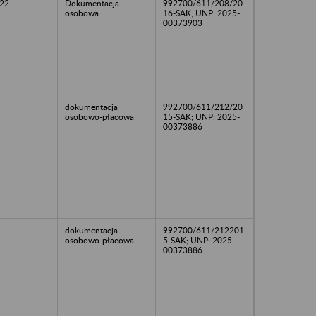
22
Dokumentacja
992700/611/208/20
osobowa
16-SAK; UNP: 2025-
00373903
dokumentacja
992700/611/212/20
osobowo-płacowa
15-SAK; UNP: 2025-
00373886
dokumentacja
992700/611/212201
osobowo-płacowa
5-SAK; UNP: 2025-
00373886