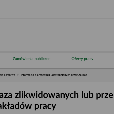
Zamówienia publiczne
Oferty pracy
cje i archiwa
Informacja o archiwach udostępnianych przez Zakład
aza zlikwidowanych lub prze
akładów pracy