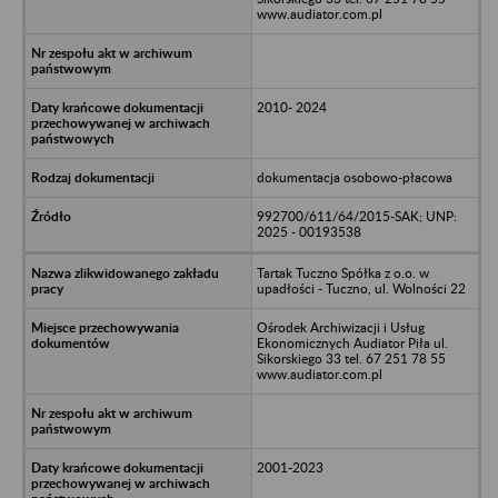
www.audiator.com.pl
2010- 2024
dokumentacja osobowo-płacowa
992700/611/64/2015-SAK; UNP:
2025 - 00193538
Tartak Tuczno Spółka z o.o. w
upadłości - Tuczno, ul. Wolności 22
Ośrodek Archiwizacji i Usług
Ekonomicznych Audiator Piła ul.
Sikorskiego 33 tel. 67 251 78 55
www.audiator.com.pl
2001-2023