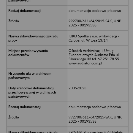
dokumentacja osobowo-płacowa
992700/611/64/2015-SAK; UNP:
2025 - 00193538
ILIKO Spółka z o.o. w likwidacji -
Człopa, ul. Witosa 13/14
Ośrodek Archiwizacji i Usług
Ekonomicznych Audiator Piła ul.
Sikorskiego 33 tel. 67 251 78 55
www.audiator.com.pl
2005-2023
dokumentacja osobowo-płacowa
992700/611/64/2015-SAK; UNP:
2025 - 00193538
SPOŁEM Powszechna Spółdzielnia