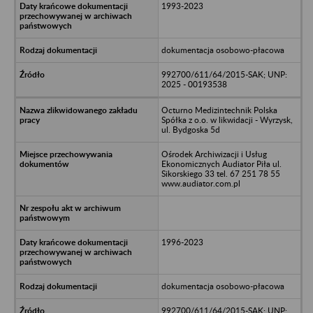
1993-2023
dokumentacja osobowo-płacowa
992700/611/64/2015-SAK; UNP:
2025 - 00193538
Octurno Medizintechnik Polska
Spółka z o.o. w likwidacji - Wyrzysk,
ul. Bydgoska 5d
Ośrodek Archiwizacji i Usług
Ekonomicznych Audiator Piła ul.
Sikorskiego 33 tel. 67 251 78 55
www.audiator.com.pl
1996-2023
dokumentacja osobowo-płacowa
992700/611/64/2015-SAK; UNP: