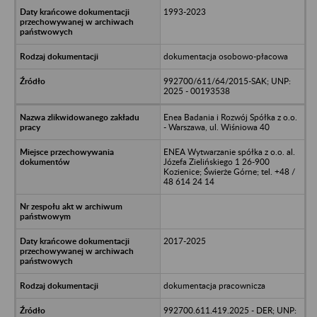
1993-2023
dokumentacja osobowo-płacowa
992700/611/64/2015-SAK; UNP:
2025 - 00193538
Enea Badania i Rozwój Spółka z o.o.
- Warszawa, ul. Wiśniowa 40
ENEA Wytwarzanie spółka z o.o. al.
Józefa Zielińskiego 1 26-900
Kozienice; Świerże Górne; tel. +48 /
48 614 24 14
2017-2025
dokumentacja pracownicza
992700.611.419.2025 - DER; UNP: