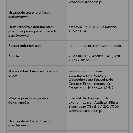
www.audiator.com.pl
płacowa:1973-2023; osobowa:
1967-2024
dokumentacja osobowo-płacowa
992700/611/64/2015-SAK; UNP:
2025 - 00193538
Zachodniopomorskie
Stowarzyszeniu Rozwoju
Gospodarczego Szczecińskie
Centrum Przedsiębiorczości -
Szczecin, ul. Klonowa 1A/U2
Ośrodek Archiwizacji i Usług
Ekonomicznych Audiator Piła ul.
Sikorskiego 33 tel. 67 251 78 55
www.audiator.com.pl