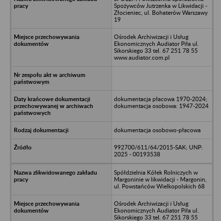
Spożywców Jutrzenka w Likwidacji -
Złocieniec, ul. Bohaterów Warszawy
19
Ośrodek Archiwizacji i Usług
Ekonomicznych Audiator Piła ul.
Sikorskiego 33 tel. 67 251 78 55
www.audiator.com.pl
dokumentacja płacowa 1970-2024;
dokumentacja osobowa: 1947-2024
dokumentacja osobowo-płacowa
992700/611/64/2015-SAK; UNP:
2025 - 00193538
Spółdzielnia Kółek Rolniczych w
Margoninie w likwidacji - Margonin,
ul. Powstańców Wielkopolskich 68
Ośrodek Archiwizacji i Usług
Ekonomicznych Audiator Piła ul.
Sikorskiego 33 tel. 67 251 78 55