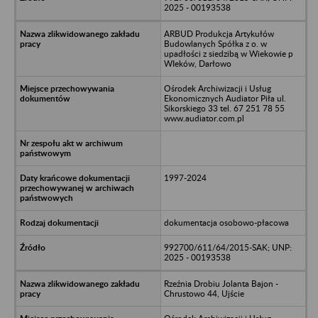
2025 - 00193538
ARBUD Produkcja Artykułów
Budowlanych Spółka z o. w
upadłości z siedzibą w Wiekowie p
WIeków, Darłowo
Ośrodek Archiwizacji i Usług
Ekonomicznych Audiator Piła ul.
Sikorskiego 33 tel. 67 251 78 55
www.audiator.com.pl
1997-2024
dokumentacja osobowo-płacowa
992700/611/64/2015-SAK; UNP:
2025 - 00193538
Rzeźnia Drobiu Jolanta Bajon -
Chrustowo 44, Ujście