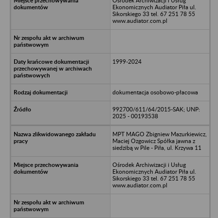
Ośrodek Archiwizacji i Usług
Ekonomicznych Audiator Piła ul.
Sikorskiego 33 tel. 67 251 78 55
www.audiator.com.pl
1999-2024
dokumentacja osobowo-płacowa
992700/611/64/2015-SAK; UNP:
2025 - 00193538
MPT MAGO Zbigniew Mazurkiewicz,
Maciej Ozgowicz Spółka jawna z
siedzibą w Pile - Piła, ul. Krzywa 11
Ośrodek Archiwizacji i Usług
Ekonomicznych Audiator Piła ul.
Sikorskiego 33 tel. 67 251 78 55
www.audiator.com.pl