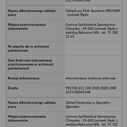
2025-00060148
Zakładowy Klub Sportowy BROWAR
- Lwówek Śląski
Gminna Spółdzielnia Samopomoc
Chłopska - 59-600 Lwówek Śląski z
siedzibą Rakowice Wlk., tel. 75 782
22 45
dokumentacja osobowo-płacowa
992700.611.100.2025-DER; UNP:
2025-00060148
Zakład Kartonaży w Zgorzelcu -
Zgorzelec
Gminna Spółdzielnia Samopomoc
Chłopska - 59-600 Lwówek Śląski z
siedzibą Rakowice Wlk., tel. 75 782