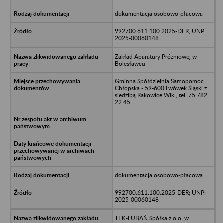
dokumentacja osobowo-płacowa
992700.611.100.2025-DER; UNP:
2025-00060148
Zakład Aparatury Próżniowej w
Bolesławcu
Gminna Spółdzielnia Samopomoc
Chłopska - 59-600 Lwówek Śląski z
siedzibą Rakowice Wlk., tel. 75 782
22 45
dokumentacja osobowo-płacowa
992700.611.100.2025-DER; UNP:
2025-00060148
TEK-LUBAŃ Spółka z o.o. w