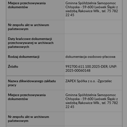
Gminna Spółdzielnia Samopomoc
Chłopska - 59-600 Lwówek Śląski z
siedzibą Rakowice Wlk., tel. 75 782
22 45
dokumentacja osobowo-płacowa
992700.611.100.2025-DER; UNP:
2025-00060148
ZAPEX Spółka z o.o. -Zgorzelec
Gminna Spółdzielnia Samopomoc
Chłopska - 59-600 Lwówek Śląski z
siedzibą Rakowice Wlk., tel. 75 782
22 45