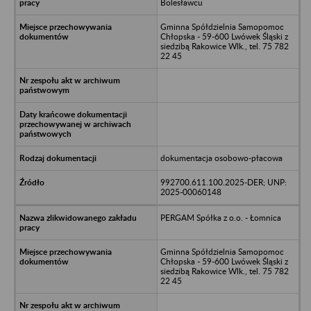
Bolesławcu
Gminna Spółdzielnia Samopomoc
Chłopska - 59-600 Lwówek Śląski z
siedzibą Rakowice Wlk., tel. 75 782
22 45
dokumentacja osobowo-płacowa
992700.611.100.2025-DER; UNP:
2025-00060148
PERGAM Spółka z o.o. - Łomnica
Gminna Spółdzielnia Samopomoc
Chłopska - 59-600 Lwówek Śląski z
siedzibą Rakowice Wlk., tel. 75 782
22 45