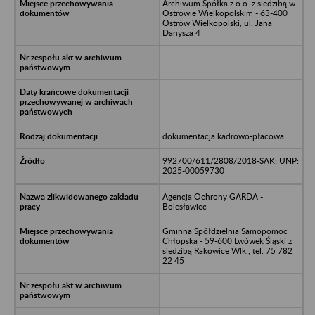
Archiwum Spółka z o.o. z siedzibą w
Ostrowie Wielkopolskim - 63-400
Ostrów Wielkopolski, ul. Jana
Danysza 4
dokumentacja kadrowo-płacowa
992700/611/2808/2018-SAK; UNP:
2025-00059730
Agencja Ochrony GARDA -
Bolesławiec
Gminna Spółdzielnia Samopomoc
Chłopska - 59-600 Lwówek Śląski z
siedzibą Rakowice Wlk., tel. 75 782
22 45