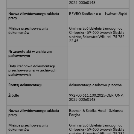
2025-00060148
BEVRO Spółka z o.o. - Lwówek Śląski
Gminna Spółdzielnia Samopomoc
Chłopska - 59-600 Lwówek Śląski z
siedzibą Rakowice Wlk., tel. 75 782
22 45
dokumentacja osobowo-płacowa
992700.611.100.2025-DER; UNP:
2025-00060148
Basman & Spółka Hotel - Szklarska
Poręba
Gminna Spółdzielnia Samopomoc
Chłopska - 59-600 Lwówek Śląski z
siedzibą Rakowice Wlk., tel. 75 782