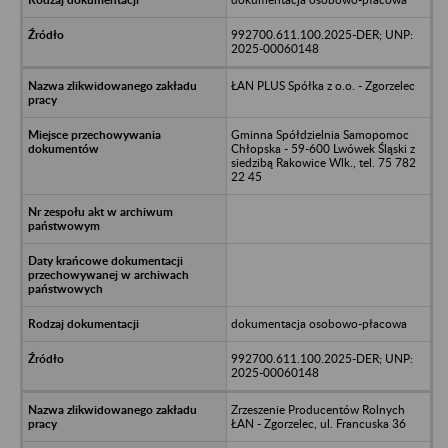
992700.611.100.2025-DER; UNP:
2025-00060148
ŁAN PLUS Spółka z o.o. - Zgorzelec
Gminna Spółdzielnia Samopomoc
Chłopska - 59-600 Lwówek Śląski z
siedzibą Rakowice Wlk., tel. 75 782
22 45
dokumentacja osobowo-płacowa
992700.611.100.2025-DER; UNP:
2025-00060148
Zrzeszenie Producentów Rolnych
ŁAN - Zgorzelec, ul. Francuska 36