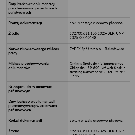
dokumentacja osobowo-płacowa
992700.611.100.2025-DER; UNP:
2025-00060148
ZAPEX Spółka z o.o. - Bolesławiec
Gminna Spółdzielnia Samopomoc
Chłopska - 59-600 Lwówek Śląski z
siedzibą Rakowice Wlk., tel. 75 782
22 45
dokumentacja osobowo-płacowa
992700.611.100.2025-DER; UNP: