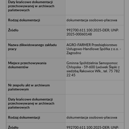
dokumentacja osobowo-płacowa
992700.611.100.2025-DER; UNP:
2025-00060148
AGRO-FARMER Przedsiębiorstwo
Usługowo-Handlowe Spółka z o.o. -
Zagrodno
Gminna Spółdzielnia Samopomoc
Chłopska - 59-600 Lwówek Śląski z
siedzibą Rakowice Wlk., tel. 75 782
22 45
dokumentacja osobowo-płacowa
992700.611.100.2025-DER; UNP: