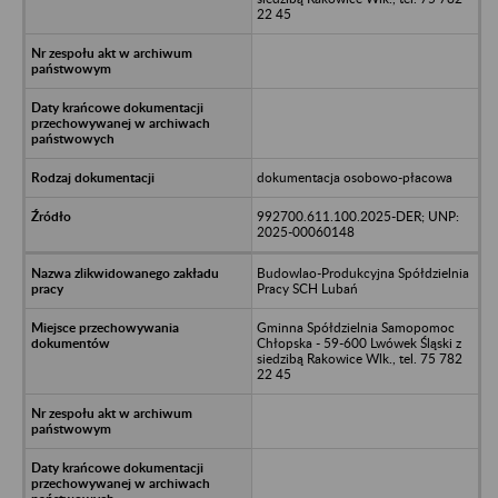
22 45
dokumentacja osobowo-płacowa
992700.611.100.2025-DER; UNP:
2025-00060148
Budowlao-Produkcyjna Spółdzielnia
Pracy SCH Lubań
Gminna Spółdzielnia Samopomoc
Chłopska - 59-600 Lwówek Śląski z
siedzibą Rakowice Wlk., tel. 75 782
22 45