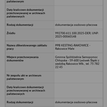
dokumentacja osobowo-płacowa
992700.611.100.2025-DER; UNP:
2025-00060148
PPB KESTING-RAKOWICE -
Rakowice Małe
Gminna Spółdzielnia Samopomoc
Chłopska - 59-600 Lwówek Śląski z
siedzibą Rakowice Wlk., tel. 75 782
22 45
dokumentacja osobowo-płacowa