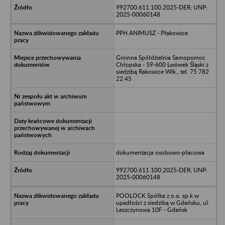
992700.611.100.2025-DER; UNP:
2025-00060148
PPH ANIMUSZ - Płakowice
Gminna Spółdzielnia Samopomoc
Chłopska - 59-600 Lwówek Śląski z
siedzibą Rakowice Wlk., tel. 75 782
22 45
dokumentacja osobowo-płacowa
992700.611.100.2025-DER; UNP:
2025-00060148
POOLOCK Spółka z o.o. sp.k w
upadłości z siedzibą w Gdańsku, ul.
Leszczynowa 10F - Gdańsk