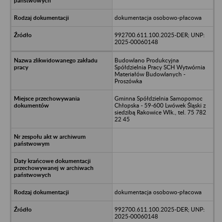
dokumentacja osobowo-płacowa
992700.611.100.2025-DER; UNP:
2025-00060148
Budowlano Produkcyjna
Spółdzielnia Pracy SCH Wytwórnia
Materiałów Budowlanych -
Proszówka
Gminna Spółdzielnia Samopomoc
Chłopska - 59-600 Lwówek Śląski z
siedzibą Rakowice Wlk., tel. 75 782
22 45
dokumentacja osobowo-płacowa
992700.611.100.2025-DER; UNP:
2025-00060148