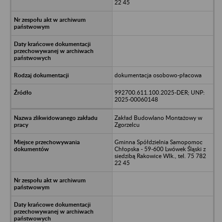
22 45
dokumentacja osobowo-płacowa
992700.611.100.2025-DER; UNP:
2025-00060148
Zakład Budowlano Montażowy w
Zgorzelcu
Gminna Spółdzielnia Samopomoc
Chłopska - 59-600 Lwówek Śląski z
siedzibą Rakowice Wlk., tel. 75 782
22 45