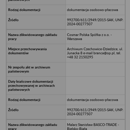
dokumentacja osobowo-płacowa
992700/611/2949/2015-SAK; UNP:
2024-00277507
Cosmar Polska Spółka z o.o. -
Warszawa
Archiwum Czechowice-Dziedzice, ul.
Junacka 8 e-mail branca@op.pl, tel.
+48 32 2150295
dokumentacja osobowo-płacowa
992700/611/2949/2015-SAK; UNP:
2024-00277507
Malarz Stanisław BASCO-TRADE -
Bielsko-Biała