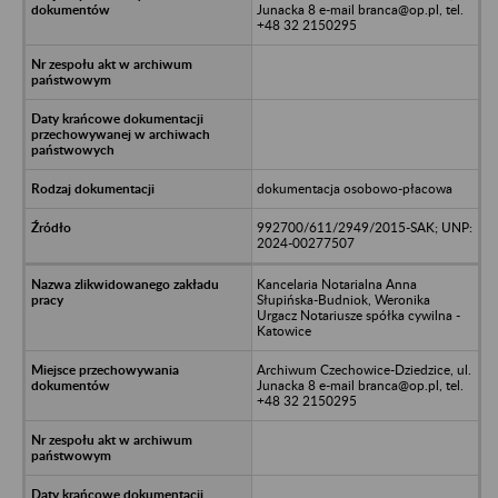
Junacka 8 e-mail branca@op.pl, tel.
+48 32 2150295
dokumentacja osobowo-płacowa
992700/611/2949/2015-SAK; UNP:
2024-00277507
Kancelaria Notarialna Anna
Słupińska-Budniok, Weronika
Urgacz Notariusze spółka cywilna -
Katowice
Archiwum Czechowice-Dziedzice, ul.
Junacka 8 e-mail branca@op.pl, tel.
+48 32 2150295