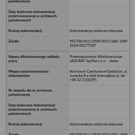
dokumentacja osobowo-płacowa
992700/611/2949/2015-SAK; UNP:
2024-00277507
Przedsiębiorstwo Wielobranżowe
JAXGRAF Spółka z o.o. - Jawor
Archiwum Czechowice-Dziedzice, ul.
Junacka 8 e-mail branca@op.pl, tel.
+48 32 2150295
dokumentacja osobowo-płacowa
992700/611/2949/2015-SAK; UNP: