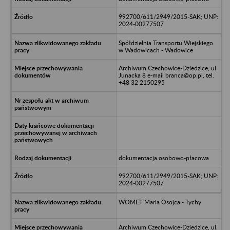
992700/611/2949/2015-SAK; UNP:
2024-00277507
Spółdzielnia Transportu Wiejskiego
w Wadowicach - Wadowice
Archiwum Czechowice-Dziedzice, ul.
Junacka 8 e-mail branca@op.pl, tel.
+48 32 2150295
dokumentacja osobowo-płacowa
992700/611/2949/2015-SAK; UNP:
2024-00277507
WOMET Maria Osojca - Tychy
Archiwum Czechowice-Dziedzice, ul.