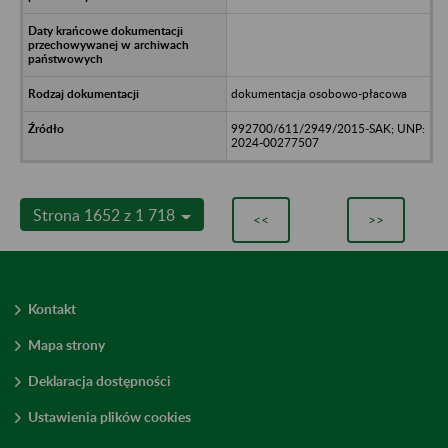
dokumentacja osobowo-płacowa
992700/611/2949/2015-SAK; UNP:
2024-00277507
Strona 1652 z 1 718
<<
>>
Kontakt
Mapa strony
Deklaracja dostępności
Ustawienia plików cookies