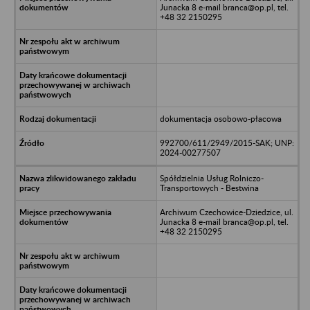
Junacka 8 e-mail branca@op.pl, tel.
+48 32 2150295
dokumentacja osobowo-płacowa
992700/611/2949/2015-SAK; UNP:
2024-00277507
Spółdzielnia Usług Rolniczo-
Transportowych - Bestwina
Archiwum Czechowice-Dziedzice, ul.
Junacka 8 e-mail branca@op.pl, tel.
+48 32 2150295