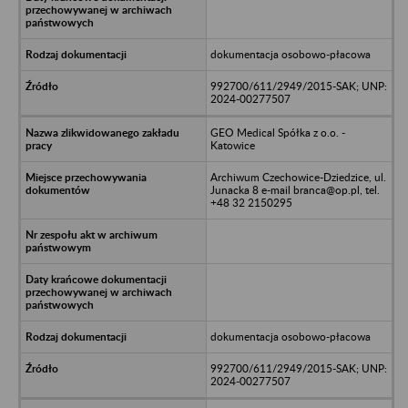
dokumentacja osobowo-płacowa
992700/611/2949/2015-SAK; UNP:
2024-00277507
GEO Medical Spółka z o.o. -
Katowice
Archiwum Czechowice-Dziedzice, ul.
Junacka 8 e-mail branca@op.pl, tel.
+48 32 2150295
dokumentacja osobowo-płacowa
992700/611/2949/2015-SAK; UNP:
2024-00277507