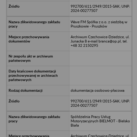
992700/611/2949/2015-SAK; UNP:
2024-00277507
Wave FM Spółka z o.o. z siedzibą w
Pruszkowie - Pruszków
Archiwum Czechowice-Dziedzice, ul.
Junacka 8 e-mail branca@op.pl, tel.
+48 32 2150295
dokumentacja osobowo-płacowa
992700/611/2949/2015-SAK; UNP:
2024-00277507
Spółdzielnia Pracy Usług
Motoryzacyjnych BIELMOT - Bielsko
Biała
Archiwum Czechowice-Dziedzice, ul.