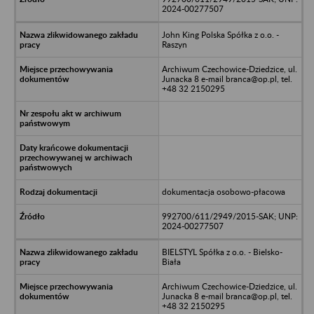
2024-00277507
John King Polska Spółka z o.o. -
Raszyn
Archiwum Czechowice-Dziedzice, ul.
Junacka 8 e-mail branca@op.pl, tel.
+48 32 2150295
dokumentacja osobowo-płacowa
992700/611/2949/2015-SAK; UNP:
2024-00277507
BIELSTYL Spółka z o.o. - Bielsko-
Biała
Archiwum Czechowice-Dziedzice, ul.
Junacka 8 e-mail branca@op.pl, tel.
+48 32 2150295