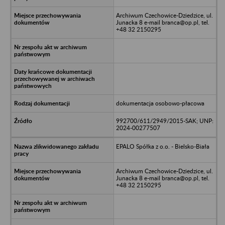
Archiwum Czechowice-Dziedzice, ul.
Junacka 8 e-mail branca@op.pl, tel.
+48 32 2150295
dokumentacja osobowo-płacowa
992700/611/2949/2015-SAK; UNP:
2024-00277507
EPALO Spółka z o.o. - Bielsko-Biała
Archiwum Czechowice-Dziedzice, ul.
Junacka 8 e-mail branca@op.pl, tel.
+48 32 2150295