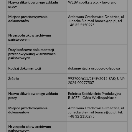
WEBA spółka z o.o. - Jaworzno
Archiwum Czechowice-Dziedzice, ul.
Junacka 8 e-mail branca@op.pl, tel.
+48 32 2150295
dokumentacja osobowo-płacowa
992700/611/2949/2015-SAK; UNP:
2024-00277507
Rolnicza Spółdzielnia Produkcyjna
BUCZE - Górki Wielkopolskie e
Archiwum Czechowice-Dziedzice, ul.
Junacka 8 e-mail branca@op.pl, tel.
+48 32 2150295