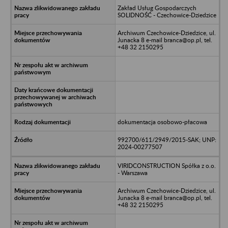
Zakład Usług Gospodarczych
SOLIDNOŚĆ - Czechowice-Dziedzice
Archiwum Czechowice-Dziedzice, ul.
Junacka 8 e-mail branca@op.pl, tel.
+48 32 2150295
dokumentacja osobowo-płacowa
992700/611/2949/2015-SAK; UNP:
2024-00277507
VIRIDCONSTRUCTION Spółka z o.o.
- Warszawa
Archiwum Czechowice-Dziedzice, ul.
Junacka 8 e-mail branca@op.pl, tel.
+48 32 2150295