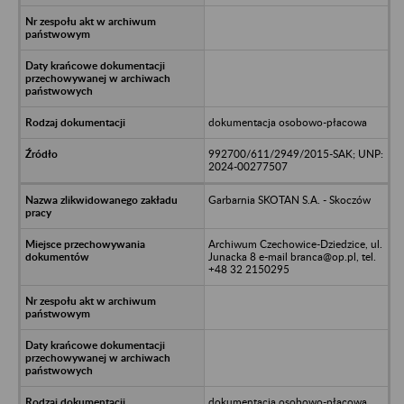
dokumentacja osobowo-płacowa
992700/611/2949/2015-SAK; UNP:
2024-00277507
Garbarnia SKOTAN S.A. - Skoczów
Archiwum Czechowice-Dziedzice, ul.
Junacka 8 e-mail branca@op.pl, tel.
+48 32 2150295
dokumentacja osobowo-płacowa