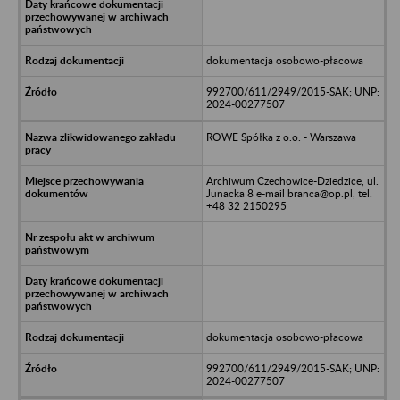
dokumentacja osobowo-płacowa
992700/611/2949/2015-SAK; UNP:
2024-00277507
ROWE Spółka z o.o. - Warszawa
Archiwum Czechowice-Dziedzice, ul.
Junacka 8 e-mail branca@op.pl, tel.
+48 32 2150295
dokumentacja osobowo-płacowa
992700/611/2949/2015-SAK; UNP:
2024-00277507