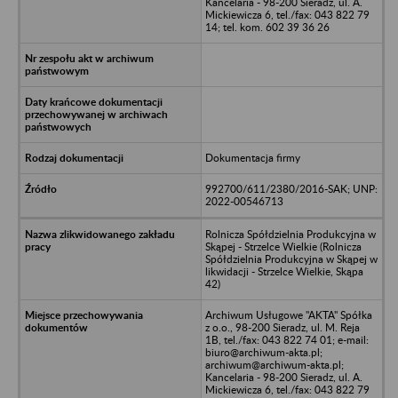
Kancelaria - 98-200 Sieradz, ul. A.
Mickiewicza 6, tel./fax: 043 822 79
14; tel. kom. 602 39 36 26
Dokumentacja firmy
992700/611/2380/2016-SAK; UNP:
2022-00546713
Rolnicza Spółdzielnia Produkcyjna w
Skąpej - Strzelce Wielkie (Rolnicza
Spółdzielnia Produkcyjna w Skąpej w
likwidacji - Strzelce Wielkie, Skąpa
42)
Archiwum Usługowe "AKTA" Spółka
z o.o., 98-200 Sieradz, ul. M. Reja
1B, tel./fax: 043 822 74 01; e-mail:
biuro@archiwum-akta.pl;
archiwum@archiwum-akta.pl;
Kancelaria - 98-200 Sieradz, ul. A.
Mickiewicza 6, tel./fax: 043 822 79