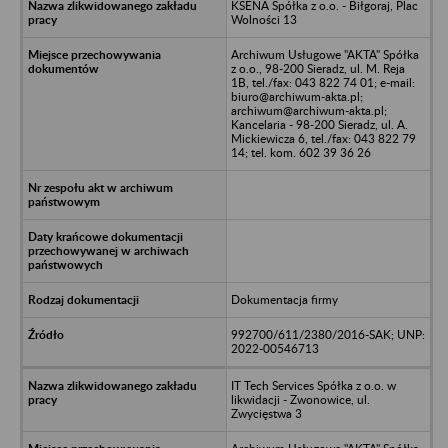
KSENA Spółka z o.o. - Biłgoraj, Plac
Wolności 13
Archiwum Usługowe "AKTA" Spółka
z o.o., 98-200 Sieradz, ul. M. Reja
1B, tel./fax: 043 822 74 01; e-mail:
biuro@archiwum-akta.pl;
archiwum@archiwum-akta.pl;
Kancelaria - 98-200 Sieradz, ul. A.
Mickiewicza 6, tel./fax: 043 822 79
14; tel. kom. 602 39 36 26
Dokumentacja firmy
992700/611/2380/2016-SAK; UNP:
2022-00546713
IT Tech Services Spółka z o.o. w
likwidacji - Zwonowice, ul.
Zwycięstwa 3