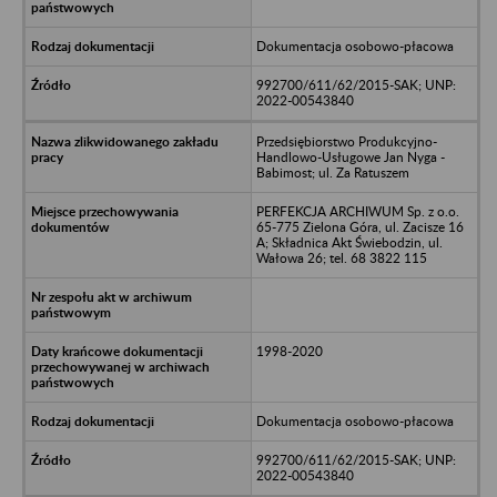
Dokumentacja osobowo-płacowa
992700/611/62/2015-SAK; UNP:
2022-00543840
Przedsiębiorstwo Produkcyjno-
Handlowo-Usługowe Jan Nyga -
Babimost; ul. Za Ratuszem
PERFEKCJA ARCHIWUM Sp. z o.o.
65-775 Zielona Góra, ul. Zacisze 16
A; Składnica Akt Świebodzin, ul.
Wałowa 26; tel. 68 3822 115
1998-2020
Dokumentacja osobowo-płacowa
992700/611/62/2015-SAK; UNP:
2022-00543840