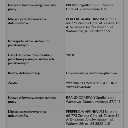
PROPOL Spółka z o.o. - Zielona
Góra, ul. Zjednoczenia 106
PERFEKCJA ARCHIWUM Sp. z o.o.
65-775 Zielona Góra, ul. Zacisze 16
A; Składnica Akt Świebodzin, ul.
Wałowa 26; tel. 68 3822 115
2018
Dokumentacja osobowo-płacowa
992700/611/62/2015-SAK; UNP:
2022-00543840
BRAND COMPANY Spółka z o.o. -
Warszawa, Domaniewskiego 37/243
PERFEKCJA ARCHIWUM Sp. z o.o.
65-775 Zielona Góra, ul. Zacisze 16
A; Składnica Akt Świebodzin, ul.
Wałowa 26; tel. 68 3822 115