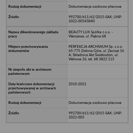
Dokumentacja osobowo-płacowa
992700/611/62/2015-SAK; UNP:
2022-00543840
BEAUTY LUX Spółka z o.o. -
Warszawa, ul. Piękna 68
PERFEKCJA ARCHIWUM Sp. z o.o.
65-775 Zielona Góra, ul. Zacisze 16
A; Składnica Akt Świebodzin, ul.
Wałowa 26; tel. 68 3822 115
2010-2021
Dokumentacja osobowo-płacowa
992700/611/62/2015-SAK; UNP:
2022-005