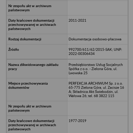
2011-2021
Dokumentacja osobowo-płacowa
992700/611/62/2015-SAK; UNP:
2022-00306434
Przedsiębiorstwo Usług Socjalnych
Spółka z o.o. - Zielona Góra, ul.
Lwowska 25
PERFEKCJA ARCHIWUM Sp. z o.o.
65-775 Zielona Góra, ul. Zacisze 16
A; Składnica Akt Świebodzin, ul.
Wałowa 26; tel. 68 3822 115
1977-2019