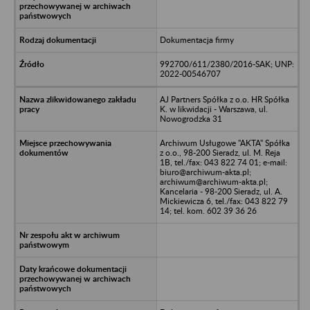
Dokumentacja firmy
992700/611/2380/2016-SAK; UNP:
2022-00546707
AJ Partners Spółka z o.o. HR Spółka
K. w likwidacji - Warszawa, ul.
Nowogrodzka 31
Archiwum Usługowe "AKTA" Spółka
z o.o., 98-200 Sieradz, ul. M. Reja
1B, tel./fax: 043 822 74 01; e-mail:
biuro@archiwum-akta.pl;
archiwum@archiwum-akta.pl;
Kancelaria - 98-200 Sieradz, ul. A.
Mickiewicza 6, tel./fax: 043 822 79
14; tel. kom. 602 39 36 26