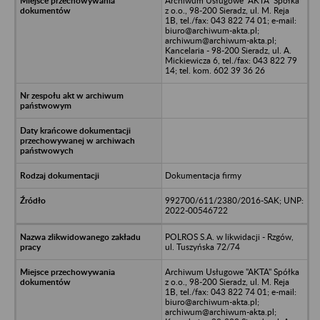
Archiwum Usługowe "AKTA" Spółka
z o.o., 98-200 Sieradz, ul. M. Reja
1B, tel./fax: 043 822 74 01; e-mail:
biuro@archiwum-akta.pl;
archiwum@archiwum-akta.pl;
Kancelaria - 98-200 Sieradz, ul. A.
Mickiewicza 6, tel./fax: 043 822 79
14; tel. kom. 602 39 36 26
Dokumentacja firmy
992700/611/2380/2016-SAK; UNP:
2022-00546722
POLROS S.A. w likwidacji - Rzgów,
ul. Tuszyńska 72/74
Archiwum Usługowe "AKTA" Spółka
z o.o., 98-200 Sieradz, ul. M. Reja
1B, tel./fax: 043 822 74 01; e-mail:
biuro@archiwum-akta.pl;
archiwum@archiwum-akta.pl;