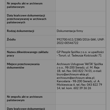
Dokumentacja firmy
992700/611/2380/2016-SAK; UNP:
2022-00546722
GP People Spółka z o.o. w upadłości
- Toruń; ul. Tadeusza Kościuszki 71
Archiwum Usługowe "AKTA" Spółka
z o.o., 98-200 Sieradz, ul. M. Reja
1B, tel./fax: 043 822 74 01; e-mail:
biuro@archiwum-akta.pl;
archiwum@archiwum-akta.pl;
Kancelaria - 98-200 Sieradz, ul. A.
Mickiewicza 6, tel./fax: 043 822 79
14; tel. kom. 602 39 36 26