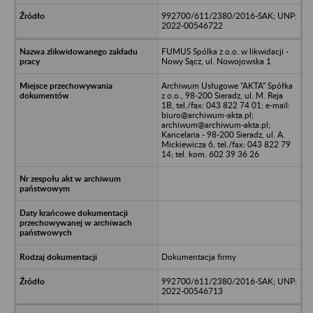
992700/611/2380/2016-SAK; UNP:
2022-00546722
FUMUS Spólka z o.o. w likwidacji -
Nowy Sącz, ul. Nowojowska 1
Archiwum Usługowe "AKTA" Spółka
z o.o., 98-200 Sieradz, ul. M. Reja
1B, tel./fax: 043 822 74 01; e-mail:
biuro@archiwum-akta.pl;
archiwum@archiwum-akta.pl;
Kancelaria - 98-200 Sieradz, ul. A.
Mickiewicza 6, tel./fax: 043 822 79
14; tel. kom. 602 39 36 26
Dokumentacja firmy
992700/611/2380/2016-SAK; UNP:
2022-00546713