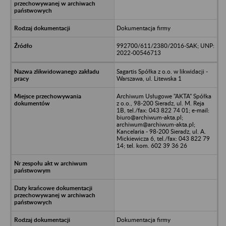
Dokumentacja firmy
992700/611/2380/2016-SAK; UNP:
2022-00546713
Sagartis Spółka z o.o. w likwidacji -
Warszawa, ul. Litewska 1
Archiwum Usługowe "AKTA" Spółka
z o.o., 98-200 Sieradz, ul. M. Reja
1B, tel./fax: 043 822 74 01; e-mail:
biuro@archiwum-akta.pl;
archiwum@archiwum-akta.pl;
Kancelaria - 98-200 Sieradz, ul. A.
Mickiewicza 6, tel./fax: 043 822 79
14; tel. kom. 602 39 36 26
Dokumentacja firmy