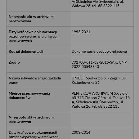
A; Składnica Akt Świebodzin, ul.
Wałowa 26; tel. 68 3822 115
1993-2021
Dokumentacja osobowo-płacowa
992700/611/62/2015-SAK; UNP:
2022-00543840
UNIBET Spółka z o.o. - Żagań, ul.
Kożuchowska 26
PERFEKCJA ARCHIWUM Sp. z o.o.
65-775 Zielona Góra, ul. Zacisze 16
A; Składnica Akt Świebodzin, ul.
Wałowa 26; tel. 68 3822 115
2003-2014