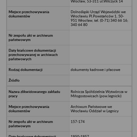
Wrocław, 53-311 ul.Wilczyck 14
Dolnośląski Urząd Wojewódzki we
Wrocławiu Pl.Powstańców 1, 50-
951 Wrocław, tel. (0-71) 340 66 16;
340 64 80
dokumenty kadrowe i płacowe
Rolnicza Spółdzielnia Wytwórcza w
Miłogostowicach (pow.legnicki)
Archiwum Państwowe we
Wrocławiu Oddział w Legnicy
157-174
1950-1957