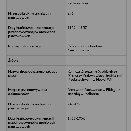
Ząbkowickim
291
1952 - 1957
Dniówki obrachunkowe
Niekompletne
Rolnicze Zrzeszenie Spółdzielcze
“Pierwszy Krajowy Zjazd Spółdzielni
Produkcyjnych” w Nowej Wsi
Archiwum Państwowe w Elblągu z
siedzibą w Malborku
243/026
1953-1956