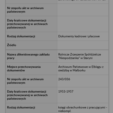
Dokumenty kadrowe i płacowe
Rolnicze Zrzeszenie Spółdzielcze
“Niespodzianka” w Staryni
Archiwum Państwowe w Elblągu z
siedzibą w Malborku
243/036
1953-1957
księgi obrachunkowe z pracującymi -
niekompl.