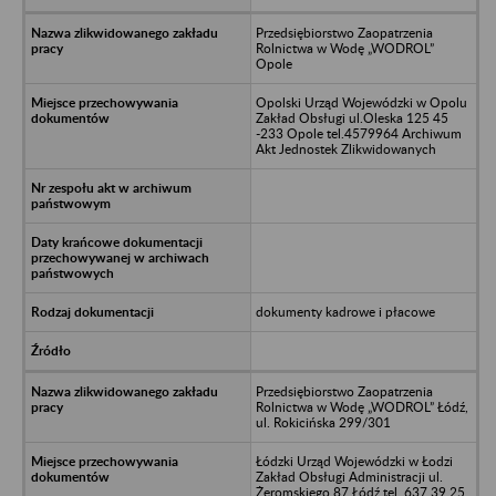
Przedsiębiorstwo Zaopatrzenia
Rolnictwa w Wodę „WODROL”
Opole
Opolski Urząd Wojewódzki w Opolu
Zakład Obsługi ul.Oleska 125 45
-233 Opole tel.4579964 Archiwum
Akt Jednostek Zlikwidowanych
dokumenty kadrowe i płacowe
Przedsiębiorstwo Zaopatrzenia
Rolnictwa w Wodę „WODROL” Łódź,
ul. Rokicińska 299/301
Łódzki Urząd Wojewódzki w Łodzi
Zakład Obsługi Administracji ul.
Żeromskiego 87 Łódź tel. 637 39 25