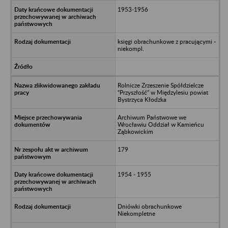
1953-1956
księgi obrachunkowe z pracującymi -
niekompl.
Rolnicze Zrzeszenie Spółdzielcze
“Przyszłość” w Międzylesiu powiat
Bystrzyca Kłodzka
Archiwum Państwowe we
Wrocławiu Oddział w Kamieńcu
Ząbkowickim
179
1954 - 1955
Dniówki obrachunkowe
Niekompletne