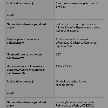
Akta zakładowe (akta płacowe od
1993 r.)
Rolnicze Zrzeszenie Spółdzielcze
“Nowe Życie” w Brukalicach powiat
Ząbkowice Śląskie
Archiwum Państwowe we
Wrocławiu Oddział w Kamieńcu
Ząbkowickim
227
1952 - 1956
Dniówki obrachunkowe
Niekompletne
Przedsiębiorstwo Zaopatrzenia
Rolnictwa w Wodę „WODROL”