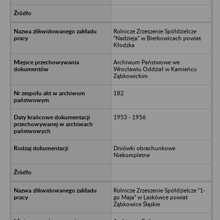
Rolnicze Zrzeszenie Spółdzielcze
“Nadzieja” w Bierkowicach powiat
Kłodzka
Archiwum Państwowe we
Wrocławiu Oddział w Kamieńcu
Ząbkowickim
182
1953 - 1956
Dniówki obrachunkowe
Niekompletne
Rolnicze Zrzeszenie Spółdzielcze “1-
go Maja” w Laskówce powiat
Ząbkowice Śląskie