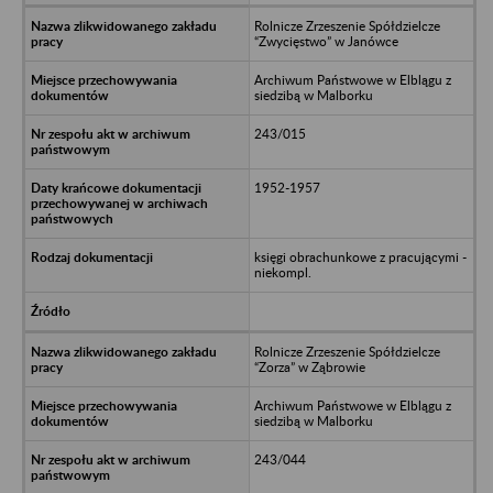
Rolnicze Zrzeszenie Spółdzielcze
“Zwycięstwo” w Janówce
Archiwum Państwowe w Elblągu z
siedzibą w Malborku
243/015
1952-1957
księgi obrachunkowe z pracującymi -
niekompl.
Rolnicze Zrzeszenie Spółdzielcze
“Zorza” w Ząbrowie
Archiwum Państwowe w Elblągu z
siedzibą w Malborku
243/044