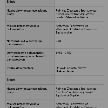
Rolnicze Zrzeszenie Spółdzielcze
“Przyszłość” w Kobylej Głowie
powiat Ząbkowice Śląskie
Archiwum Państwowe we
Wrocławiu Oddział w Kamieńcu
Ząbkowickim
250
1951 - 1957
Dniówki obrachunkowe
Niekompletne
Rolnicze Zrzeszenie Spółdzielcze
“Przełom” w Strąkowej powiat
Ząbkowice Śląskie
Archiwum Państwowe we
Wrocławiu Oddział w Kamieńcu