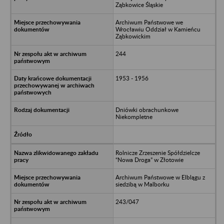
Ząbkowice Śląskie
Archiwum Państwowe we
Wrocławiu Oddział w Kamieńcu
Ząbkowickim
244
1953 - 1956
Dniówki obrachunkowe
Niekompletne
Rolnicze Zrzeszenie Spółdzielcze
“Nowa Droga” w Złotowie
Archiwum Państwowe w Elblągu z
siedzibą w Malborku
243/047