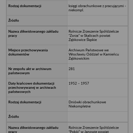
księgi obrachunkowe z pracującymi -
niekompl.
Rolnicze Zrzeszenie Spółdzielcze
“Zorza” w Skalicach powiat
Ząbkowice Śląskie
Archiwum Państwowe we
Wrocławiu Oddział w Kamieńcu
Ząbkowickim
281
1952 – 1957
Dniówki obrachunkowe
Niekompletne
Rolnicze Zrzeszenie Spółdzielcze
“Pokój” w Janowie powiat