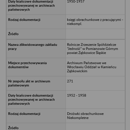
1950-1957
księgi obrachunkowe z pracującymi -
niekompl.
Rolnicze Zrzeszenie Spółdzielcze
“Jedność” w Pomianowie Górnym
powiat Ząbkowice Śląskie
Archiwum Państwowe we
Wrocławiu Oddział w Kamieńcu
Ząbkowickim
271
1952 - 1958
Dniówki obrachunkowe
Niekompletne