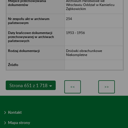
Archiwum Państwowe we
Wrocławiu Oddział w Kamieńcu
Ząbkowickim
254
1953 - 1956
Dniówki obrachunkowe
Niekompletne
Strona 651 z 1 718
<<
>>
Kontakt
Mapa strony