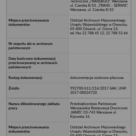
Techniczne „TRANSBUD”, Warszawa
ul. Czerska 8/10, „TRANS – SERWIS”,
Warszawa, ul. Czerska 8/10
Oddział Archiwum Mazowieckiego
Urzędu Wojewódzkiego w Otwocku,
05-400 Otwock; ul. Górna 13;
tel./fax 22 788 45 12; 22 788 53 66
dokumentacja osobowo-płacowa
992700/611/216/2017-SAK; UNP:
2017-00024720
Przedsiębiorstwo Państwowe
Warszawskie Restauracje Dworcowe
„WARS”, 03-743 Warszawa ul.
Kijowska 16,
Oddział Archiwum Mazowieckiego
Urzędu Wojewódzkiego w Otwocku,
05-400 Otwock; ul. Górna 13;