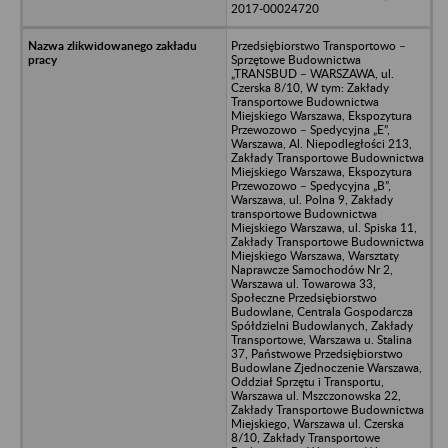
2017-00024720
Przedsiębiorstwo Transportowo –
Sprzętowe Budownictwa
„TRANSBUD – WARSZAWA, ul.
Czerska 8/10, W tym: Zakłady
Transportowe Budownictwa
Miejskiego Warszawa, Ekspozytura
Przewozowo – Spedycyjna „E”,
Warszawa, Al. Niepodległości 213,
Zakłady Transportowe Budownictwa
Miejskiego Warszawa, Ekspozytura
Przewozowo – Spedycyjna „B”,
Warszawa, ul. Polna 9, Zakłady
transportowe Budownictwa
Miejskiego Warszawa, ul. Spiska 11,
Zakłady Transportowe Budownictwa
Miejskiego Warszawa, Warsztaty
Naprawcze Samochodów Nr 2,
Warszawa ul. Towarowa 33,
Społeczne Przedsiębiorstwo
Budowlane, Centrala Gospodarcza
Spółdzielni Budowlanych, Zakłady
Transportowe, Warszawa u. Stalina
37, Państwowe Przedsiębiorstwo
Budowlane Zjednoczenie Warszawa,
Oddział Sprzętu i Transportu,
Warszawa ul. Mszczonowska 22,
Zakłady Transportowe Budownictwa
Miejskiego, Warszawa ul. Czerska
8/10, Zakłady Transportowe