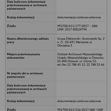
dokumentacja osobowo-płacowa
992700/611/177/2017 – SAK;
UNP: 2017-00024794
Grupa Elektroniki i Automatyki Sp. Z
o. O., 02-691 Warszawa ul.
Obrzeźna 3
Oddział Archiwum Mazowieckiego
Urzędu Wojewódzkiego w Otwocku,
05-400 Otwock; ul. Górna 13;
tel./fax 22 788 45 12; 22 788 53 66
dokumentacja osobowo-płacowa
992700/611/216/2017-SAK; UNP: