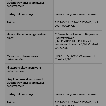
dokumentacja osobowo-płacowa
992700/611/216/2017-SAK; UNP:
2017-00024720
Główne Biuro Studiów i Projektów
Energetycznych
„ENERGOPROJEKT”, 00-950
Warszawa ul. Krucza 6/14, Oddział
w Gdańsku
„TRANS – SERWIS”, Warszawa, ul.
Czerska 8/10
dokumentacja osobowo-płacowa
992700/611/216/2017-SAK; UNP:
2017-00024720