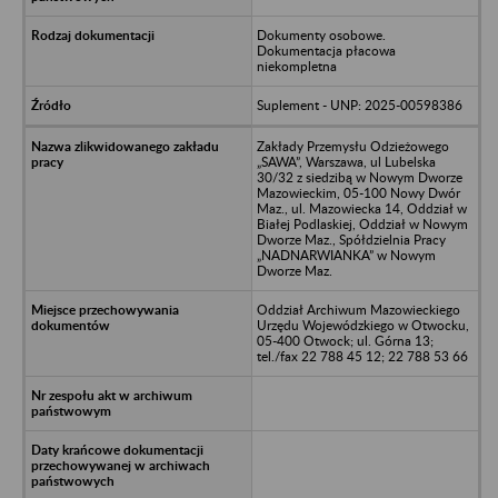
Dokumenty osobowe.
Dokumentacja płacowa
niekompletna
Suplement - UNP: 2025-00598386
Zakłady Przemysłu Odzieżowego
„SAWA”, Warszawa, ul Lubelska
30/32 z siedzibą w Nowym Dworze
Mazowieckim, 05-100 Nowy Dwór
Maz., ul. Mazowiecka 14, Oddział w
Białej Podlaskiej, Oddział w Nowym
Dworze Maz., Spółdzielnia Pracy
„NADNARWIANKA” w Nowym
Dworze Maz.
Oddział Archiwum Mazowieckiego
Urzędu Wojewódzkiego w Otwocku,
05-400 Otwock; ul. Górna 13;
tel./fax 22 788 45 12; 22 788 53 66