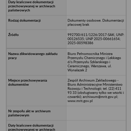
Dokumenty osobowe. Dokumentacji
płacowej brak
992700/611/1226/2017-SAK; UNP:
00126535; UNP 2025-00661654;
2025-00598386
Biuro Pełnomocnika Ministra
Przemysłu Chemicznego i Lekkiego
d/s Przemysłu Szklarskiego i
Ceramicznego, Warszawa, ul.
Wynalazek 2
Zespół Archiwum Zakładowego -
Biuro Administracyjne Ministerstwo
Rozwoju i Technologii; tel. (22) 411
93 33 (obsługiwany tylko we wtorki i
czwartki); archiwum@mrit.gov.pl;
www.mrit.gov.pl