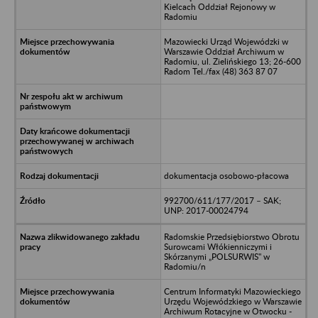
Kielcach Oddział Rejonowy w
Radomiu
Mazowiecki Urząd Wojewódzki w
Warszawie Oddział Archiwum w
Radomiu, ul. Zielińskiego 13; 26-600
Radom Tel./fax (48) 363 87 07
dokumentacja osobowo-płacowa
992700/611/177/2017 – SAK;
UNP: 2017-00024794
Radomskie Przedsiębiorstwo Obrotu
Surowcami Włókienniczymi i
Skórzanymi „POLSURWIS" w
Radomiu/n
Centrum Informatyki Mazowieckiego
Urzędu Wojewódzkiego w Warszawie
Archiwum Rotacyjne w Otwocku -