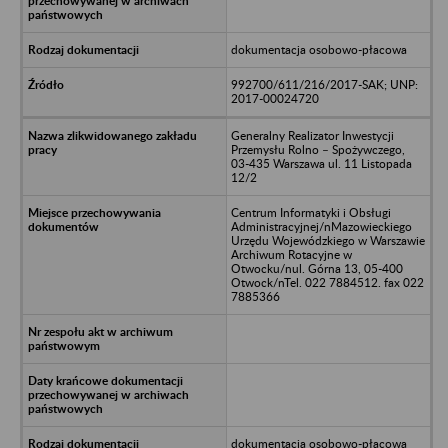
dokumentacja osobowo-płacowa
992700/611/216/2017-SAK; UNP:
2017-00024720
Generalny Realizator Inwestycji
Przemysłu Rolno – Spożywczego,
03-435 Warszawa ul. 11 Listopada
12/2
Centrum Informatyki i Obsługi
Administracyjnej/nMazowieckiego
Urzędu Wojewódzkiego w Warszawie
Archiwum Rotacyjne w
Otwocku/nul. Górna 13, 05-400
Otwock/nTel. 022 7884512. fax 022
7885366
dokumentacja osobowo-płacowa