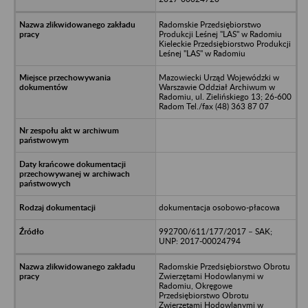
Radomskie Przedsiębiorstwo
Produkcji Leśnej "LAS" w Radomiu
Kieleckie Przedsiębiorstwo Produkcji
Leśnej "LAS" w Radomiu
Mazowiecki Urząd Wojewódzki w
Warszawie Oddział Archiwum w
Radomiu, ul. Zielińskiego 13; 26-600
Radom Tel./fax (48) 363 87 07
dokumentacja osobowo-płacowa
992700/611/177/2017 – SAK;
UNP: 2017-00024794
Radomskie Przedsiębiorstwo Obrotu
Zwierzętami Hodowlanymi w
Radomiu, Okręgowe
Przedsiębiorstwo Obrotu
Zwierzętami Hodowlanymi w