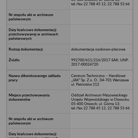
tel./fax 22 788 45 12; 22 788 53 66
dokumentacja osobowo-płacowa
992700/611/216/2017-SAK; UNP:
2017-00024720
Centrum Techniczno – Handlowe
„JAK” Sp. Z o. O., 04-701 Warszawa
ul. Patriotów 212
Oddział Archiwum Mazowieckiego
Urzędu Wojewódzkiego w Otwocku,
05-400 Otwock; ul. Górna 13;
tel./fax 22 788 45 12; 22 788 53 66