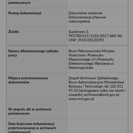
Dokumenty osobowe.
Dokumentacja płacowa
niekompletna
Suplement 2;
992700/611/1226/2017-SAK-WJ,
UNP: 2018-00120292
Biuro Pełnomocnika Ministra
Hutnictwa i Przemysłu
Maszynowego d/s Przemysłu
Elektronicznego Warszawa ul.
Siedmiogrodzka
Zespół Archiwum Zakładowego -
Biuro Administracyjne Ministerstwo
Rozwoju i Technologii; tel. (22) 411
93 33 (obsługiwany tylko we wtorki i
czwartki); archiwum@mrit.gov.pl;
www.mrit.gov.pl