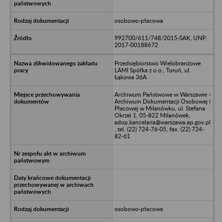
osobowo-płacowa
992700/611/748/2015-SAK, UNP:
2017-00188672
Przedsiębiorstwo Wielobranżowe
LAMI Spółka z o.o., Toruń, ul.
Łąkowa 36A
Archiwum Państwowe w Warszawie -
Archiwum Dokumentacji Osobowej i
Płacowej w Milanówku, ul. Stefana
Okrzei 1, 05-822 Milanówek,
adop.kancelaria@warszawa.ap.gov.pl
, tel. (22) 724-76-05, fax. (22) 724-
82-61
osobowo-płacowa