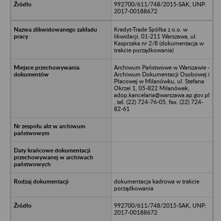
992700/611/748/2015-SAK, UNP:
2017-00188672
Kredyt-Trade Spółka z o.o. w
likwidacji, 01-211 Warszawa, ul.
Kasprzaka nr 2/8 (dokumentacja w
trakcie porządkowania)
Archiwum Państwowe w Warszawie -
Archiwum Dokumentacji Osobowej i
Płacowej w Milanówku, ul. Stefana
Okrzei 1, 05-822 Milanówek,
adop.kancelaria@warszawa.ap.gov.pl
, tel. (22) 724-76-05, fax. (22) 724-
82-61
dokumentacja kadrowa w trakcie
porządkowania
992700/611/748/2015-SAK, UNP:
2017-00188672