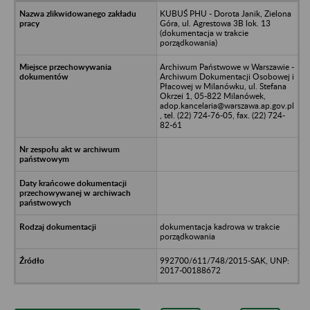
KUBUŚ PHU - Dorota Janik, Zielona
Góra, ul. Agrestowa 3B lok. 13
(dokumentacja w trakcie
porządkowania)
Archiwum Państwowe w Warszawie -
Archiwum Dokumentacji Osobowej i
Płacowej w Milanówku, ul. Stefana
Okrzei 1, 05-822 Milanówek,
adop.kancelaria@warszawa.ap.gov.pl
, tel. (22) 724-76-05, fax. (22) 724-
82-61
dokumentacja kadrowa w trakcie
porządkowania
992700/611/748/2015-SAK, UNP:
2017-00188672