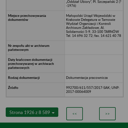
„Oddział Ubiory”, Pl. Szczepański 2 (?
-1976)
Małopolski Urząd Wojewódzki w
Krakowie Delegatura w Tarnowie
Wydział Organizacji i Kontroli
Archiwum Zakładowe, Al.
Solidarności 5-9, 33-100 TARNÓW
Tel. 14 696 32 72; fax. 14 621 40 78
Dokumentacja pracownicza
992700/611/557/2017-SAK; UNP:
2017-00064009
Strona 1926 z 8 589
<<
>>