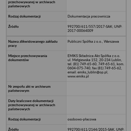
Dokumentacja pracownicza
992700/611/557/2017-SAK; UNP:
2017-00064009
Publiczni Spółka z o.o., Warszawa
EMIKS Składnica Akt Spółka z o.o.
ul. Mełgiewska 152, 20-234 Lublin,
tel. (81) 749-65-60, 749-65-61, kom.
0604-075-740, fax (81) 749-65-62,
email: emiks_lublin@op.pl,
www.emiks.pl
osobowo-płacowa
992700/611/2144/2015-SAK, UNP: