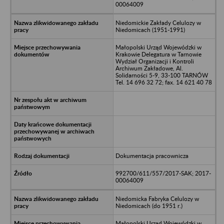
00064009
Niedomickie Zakłady Celulozy w
Niedomicach (1951-1991)
Małopolski Urząd Wojewódzki w
Krakowie Delegatura w Tarnowie
Wydział Organizacji i Kontroli
Archiwum Zakładowe, Al.
Solidarności 5-9, 33-100 TARNÓW
Tel. 14 696 32 72; fax. 14 621 40 78
Dokumentacja pracownicza
992700/611/557/2017-SAK; 2017-
00064009
Niedomicka Fabryka Celulozy w
Niedomicach (do 1951 r.)
Małopolski Urząd Wojewódzki w