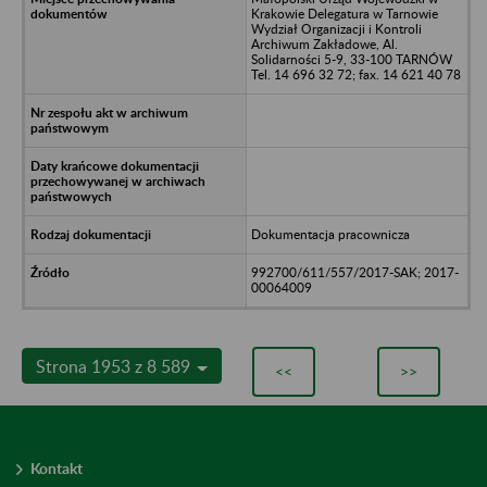
Krakowie Delegatura w Tarnowie
Wydział Organizacji i Kontroli
Archiwum Zakładowe, Al.
Solidarności 5-9, 33-100 TARNÓW
Tel. 14 696 32 72; fax. 14 621 40 78
Dokumentacja pracownicza
992700/611/557/2017-SAK; 2017-
00064009
Strona 1953 z 8 589
<<
>>
Kontakt