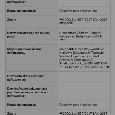
Dokumentacja pracownicza
992700/611/557/2017-SAK; 2017-
00064009
Niedomickie Zakłady Produkcji
Celulozy w Niedomicach (1991-
1993)
Małopolski Urząd Wojewódzki w
Krakowie Delegatura w Tarnowie
Wydział Organizacji i Kontroli
Archiwum Zakładowe, Al.
Solidarności 5-9, 33-100 TARNÓW
Tel. 14 696 32 72; fax. 14 621 40 78
Dokumentacja pracownicza
992700/611/557/2017-SAK; 2017-