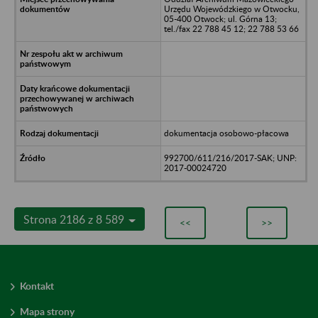
Urzędu Wojewódzkiego w Otwocku,
05-400 Otwock; ul. Górna 13;
tel./fax 22 788 45 12; 22 788 53 66
dokumentacja osobowo-płacowa
992700/611/216/2017-SAK; UNP:
2017-00024720
Strona 2186 z 8 589
<<
>>
Kontakt
Mapa strony