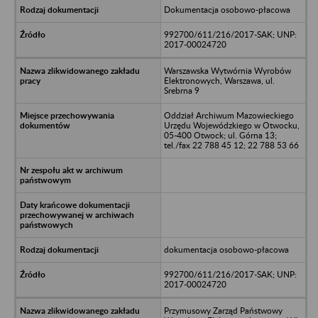
Dokumentacja osobowo-płacowa
992700/611/216/2017-SAK; UNP:
2017-00024720
Warszawska Wytwórnia Wyrobów
Elektronowych, Warszawa, ul.
Srebrna 9
Oddział Archiwum Mazowieckiego
Urzędu Wojewódzkiego w Otwocku,
05-400 Otwock; ul. Górna 13;
tel./fax 22 788 45 12; 22 788 53 66
dokumentacja osobowo-płacowa
992700/611/216/2017-SAK; UNP:
2017-00024720
Przymusowy Zarząd Państwowy