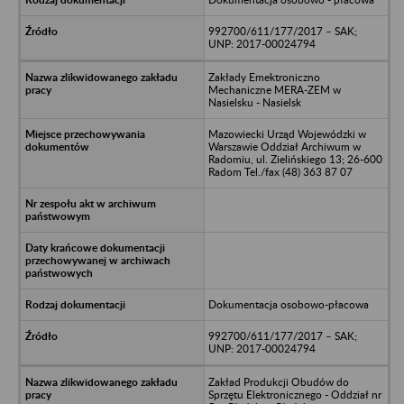
992700/611/177/2017 – SAK;
UNP: 2017-00024794
Zakłady Emektroniczno
Mechaniczne MERA-ZEM w
Nasielsku - Nasielsk
Mazowiecki Urząd Wojewódzki w
Warszawie Oddział Archiwum w
Radomiu, ul. Zielińskiego 13; 26-600
Radom Tel./fax (48) 363 87 07
Dokumentacja osobowo-płacowa
992700/611/177/2017 – SAK;
UNP: 2017-00024794
Zakład Produkcji Obudów do
Sprzętu Elektronicznego - Oddział nr