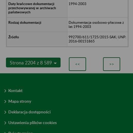
1994-2003
Dokumentacja osobowo-płacowa z
lat 1994-2003
992700/611/1725/2015-SAK; UNP:
2016-00151865
Strona 2204 z 8 589
<<
>>
Kontakt
Mapa strony
Deklaracja dostępności
Ustawienia plików cookies