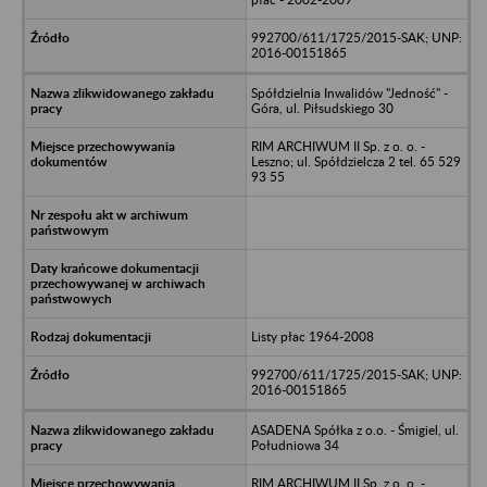
992700/611/1725/2015-SAK; UNP:
2016-00151865
Spółdzielnia Inwalidów "Jedność" -
Góra, ul. Piłsudskiego 30
RIM ARCHIWUM II Sp. z o. o. -
Leszno; ul. Spółdzielcza 2 tel. 65 529
93 55
Listy płac 1964-2008
992700/611/1725/2015-SAK; UNP:
2016-00151865
ASADENA Spółka z o.o. - Śmigiel, ul.
Południowa 34
RIM ARCHIWUM II Sp. z o. o. -