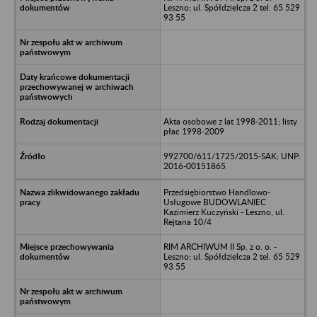
Leszno; ul. Spółdzielcza 2 tel. 65 529
93 55
Akta osobowe z lat 1998-2011; listy
płac 1998-2009
992700/611/1725/2015-SAK; UNP:
2016-00151865
Przedsiębiorstwo Handlowo-
Usługowe BUDOWLANIEC
Kazimierz Kuczyński - Leszno, ul.
Rejtana 10/4
RIM ARCHIWUM II Sp. z o. o. -
Leszno; ul. Spółdzielcza 2 tel. 65 529
93 55