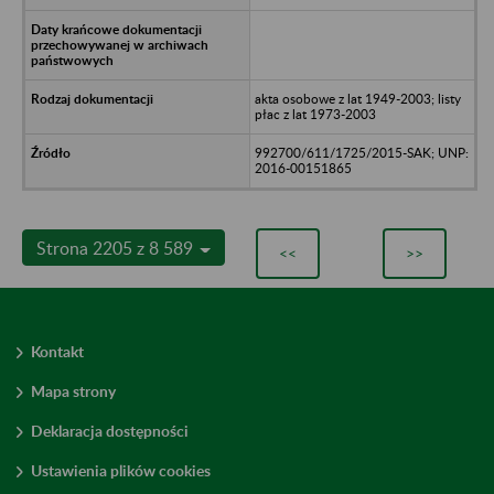
akta osobowe z lat 1949-2003; listy
płac z lat 1973-2003
992700/611/1725/2015-SAK; UNP:
2016-00151865
Strona 2205 z 8 589
<<
>>
Kontakt
Mapa strony
Deklaracja dostępności
Ustawienia plików cookies