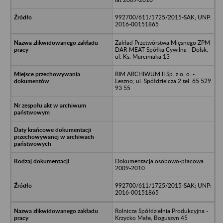
992700/611/1725/2015-SAK; UNP:
2016-00151865
Zakład Przetwórstwa Mięsnego ZPM
DAR-MEAT Spółka Cywilna - Dolsk,
ul. Ks. Marciniaka 13
RIM ARCHIWUM II Sp. z o. o. -
Leszno; ul. Spółdzielcza 2 tel. 65 529
93 55
Dokumentacja osobowo-płacowa
2009-2010
992700/611/1725/2015-SAK; UNP:
2016-00151865
Rolnicza Spółdzielnia Produkcyjna -
Krzycko Małe, Boguszyn 45