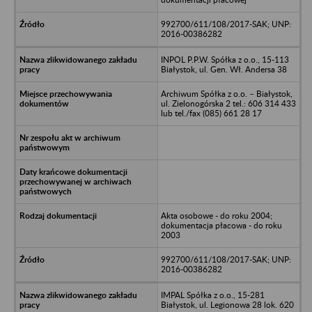
992700/611/108/2017-SAK; UNP:
2016-00386282
INPOL P.P.W. Spółka z o.o., 15-113
Białystok, ul. Gen. Wł. Andersa 38
Archiwum Spółka z o.o. – Białystok,
ul. Zielonogórska 2 tel.: 606 314 433
lub tel./fax (085) 661 28 17
Akta osobowe - do roku 2004;
dokumentacja płacowa - do roku
2003
992700/611/108/2017-SAK; UNP:
2016-00386282
IMPAL Spółka z o.o., 15-281
Białystok, ul. Legionowa 28 lok. 620