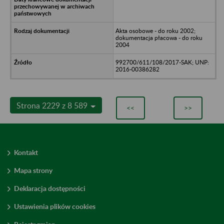
Akta osobowe - do roku 2002;
dokumentacja płacowa - do roku
2004
992700/611/108/2017-SAK; UNP:
2016-00386282
Strona 2229 z 8 589
<<
>>
Kontakt
Mapa strony
Deklaracja dostępności
Ustawienia plików cookies