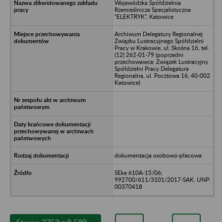
Wojewódzka Spółdzielnia
Rzemieślnicza Specjalistyczna
"ELEKTRYK", Katowice
Archiwum Delegatury Regionalnej
Związku Lustracyjnego Spółdzielni
Pracy w Krakowie, ul. Skośna 16, tel.
(12) 262-01-79 (poprzedni
przechowawca: Związek Lustracyjny
Spółdzielni Pracy Delegatura
Regionalna, ul. Pocztowa 16, 40-002
Katowice)
dokumentacja osobowo-płacowa
SEke 610A-15/06;
992700/611/3101/2017-SAK, UNP:
00370418