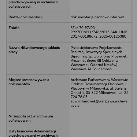
dokumentacja osobowo-płacowa
SEke 70-97/03;
992700/611/748/2015-SAK, UNP:
2017-00188672, 2026-00125380
Przedsiębiorstwo Projektowania i
Realizacji Inwestycji Specjalnych
Bipromasz Sp. z o.o. oraz Prozamet,
Prozamet Bepes (III Oddział w
Warszawie i Oddział Kraków)
Warszawa Al. Solidarności
Archiwum Państwowe w Warszawie
Oddział Dokumentacji Osobowej i
Płacowej w Milanówku, ul. Stefana
Okrzei 1, 05-822 Milanówek, tel. 22
724 76 05,
apw.milanowek@warszawa.archiwa.
gov.pl