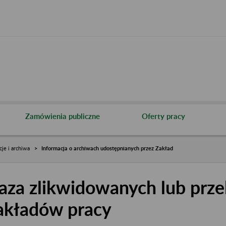
Zamówienia publiczne
Oferty pracy
cje i archiwa
Informacja o archiwach udostępnianych przez Zakład
aza zlikwidowanych lub prze
akładów pracy