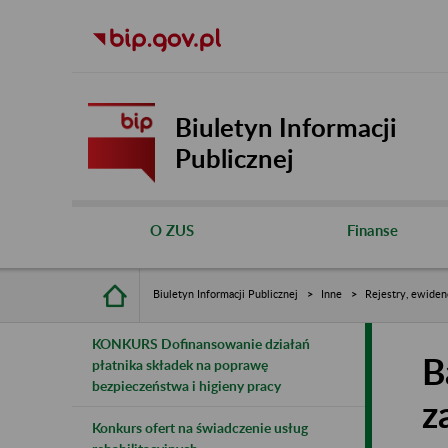
Biuletyn Informacji
Publicznej
O ZUS
Finanse
Biuletyn Informacji Publicznej
Inne
Rejestry, ewiden
KONKURS Dofinansowanie działań
B
płatnika składek na poprawę
bezpieczeństwa i higieny pracy
z
Konkurs ofert na świadczenie usług