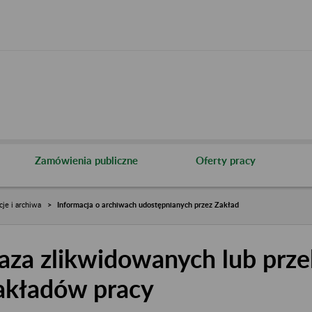
Zamówienia publiczne
Oferty pracy
cje i archiwa
Informacja o archiwach udostępnianych przez Zakład
aza zlikwidowanych lub prze
akładów pracy