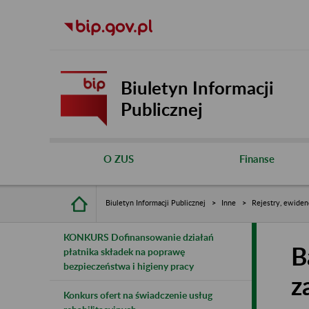
Biuletyn Informacji
Publicznej
O ZUS
Finanse
Biuletyn Informacji Publicznej
Inne
Rejestry, ewiden
KONKURS Dofinansowanie działań
B
płatnika składek na poprawę
bezpieczeństwa i higieny pracy
z
Konkurs ofert na świadczenie usług