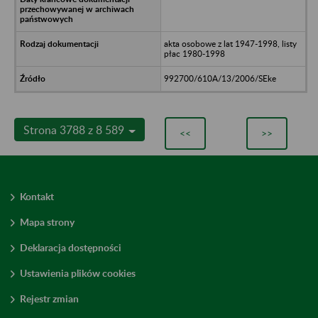
akta osobowe z lat 1947-1998, listy
płac 1980-1998
992700/610A/13/2006/SEke
Strona 3788 z 8 589
<<
>>
Kontakt
Mapa strony
Deklaracja dostępności
Ustawienia plików cookies
Rejestr zmian