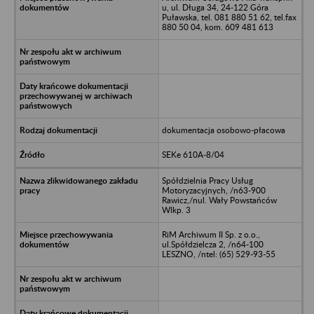
u, ul. Długa 34, 24-122 Góra
Puławska, tel. 081 880 51 62, tel.fax
880 50 04, kom. 609 481 613
dokumentacja osobowo-płacowa
SEKe 610A-8/04
Spółdzielnia Pracy Usług
Motoryzacyjnych, /n63-900
Rawicz,/nul. Wały Powstańców
Wlkp. 3
RiM Archiwum II Sp. z o.o.,
ul.Spółdzielcza 2, /n64-100
LESZNO, /ntel: (65) 529-93-55