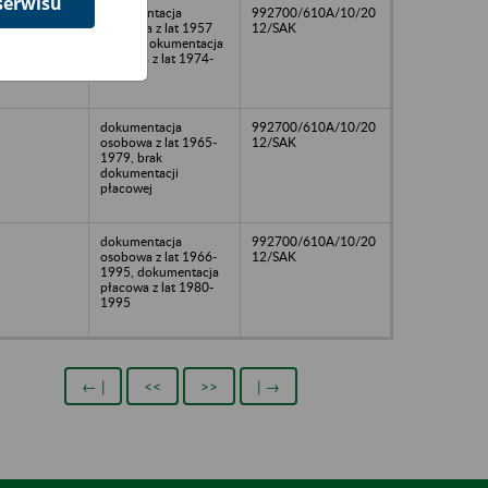
serwisu
dokumentacja
992700/610A/10/20
osobowa z lat 1957
12/SAK
-1996, dokumentacja
płacowa z lat 1974-
1995
dokumentacja
992700/610A/10/20
osobowa z lat 1965-
12/SAK
1979, brak
dokumentacji
płacowej
dokumentacja
992700/610A/10/20
osobowa z lat 1966-
12/SAK
1995, dokumentacja
płacowa z lat 1980-
1995
← |
<<
>>
| →