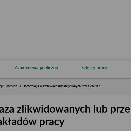
Zamówienia publiczne
Oferty pracy
cje i archiwa
Informacja o archiwach udostępnianych przez Zakład
aza zlikwidowanych lub prze
akładów pracy