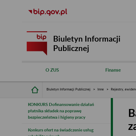
Biuletyn Informacji
Publicznej
O ZUS
Finanse
Biuletyn Informacji Publicznej
Inne
Rejestry, ewiden
KONKURS Dofinansowanie działań
B
płatnika składek na poprawę
bezpieczeństwa i higieny pracy
z
Konkurs ofert na świadczenie usług