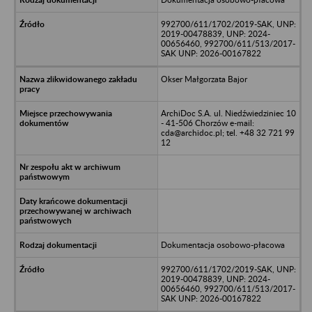
992700/611/1702/2019-SAK, UNP:
2019-00478839, UNP: 2024-
00656460, 992700/611/513/2017-
SAK UNP: 2026-00167822
Okser Małgorzata Bajor
ArchiDoc S.A. ul. Niedźwiedziniec 10
- 41-506 Chorzów e-mail:
cda@archidoc.pl; tel. +48 32 721 99
12
Dokumentacja osobowo-płacowa
992700/611/1702/2019-SAK, UNP:
2019-00478839, UNP: 2024-
00656460, 992700/611/513/2017-
SAK UNP: 2026-00167822