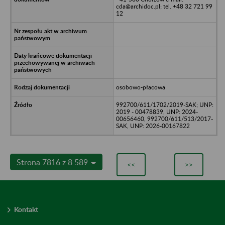
cda@archidoc.pl; tel. +48 32 721 99
12
osobowo-płacowa
992700/611/1702/2019-SAK; UNP:
2019 - 00478839, UNP: 2024-
00656460, 992700/611/513/2017-
SAK, UNP: 2026-00167822
Strona 7816 z 8 589
<<
>>
Kontakt