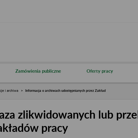
Zamówienia publiczne
Oferty pracy
cje i archiwa
Informacja o archiwach udostępnianych przez Zakład
aza zlikwidowanych lub prze
akładów pracy