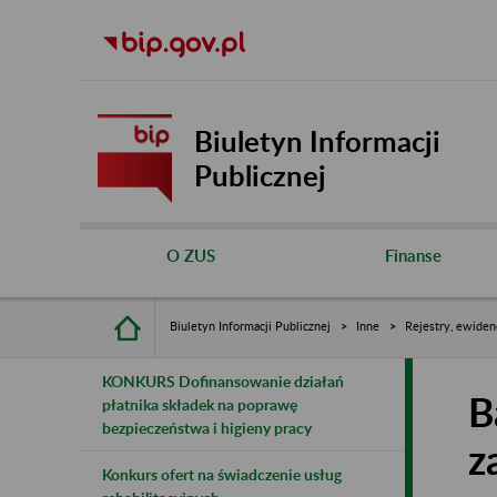
Biuletyn Informacji
Publicznej
O ZUS
Finanse
Biuletyn Informacji Publicznej
Inne
Rejestry, ewiden
KONKURS Dofinansowanie działań
B
płatnika składek na poprawę
bezpieczeństwa i higieny pracy
z
Konkurs ofert na świadczenie usług