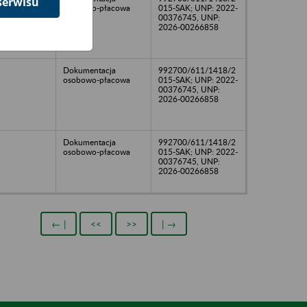
serwisu
osobowo-płacowa
015-SAK; UNP: 2022-
00376745, UNP:
2026-00266858
Dokumentacja
992700/611/1418/2
osobowo-płacowa
015-SAK; UNP: 2022-
00376745, UNP:
2026-00266858
Dokumentacja
992700/611/1418/2
osobowo-płacowa
015-SAK; UNP: 2022-
00376745, UNP:
2026-00266858
← |
<<
>>
| →