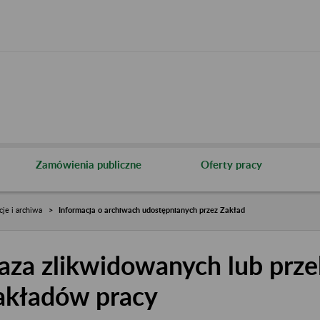
Zamówienia publiczne
Oferty pracy
cje i archiwa
Informacja o archiwach udostępnianych przez Zakład
aza zlikwidowanych lub prze
akładów pracy