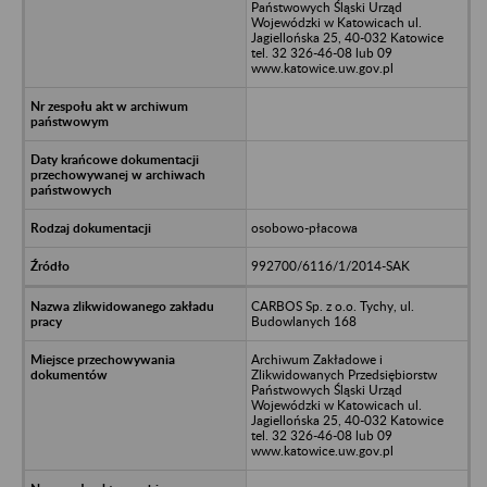
Państwowych Śląski Urząd
Wojewódzki w Katowicach ul.
Jagiellońska 25, 40-032 Katowice
tel. 32 326-46-08 lub 09
www.katowice.uw.gov.pl
osobowo-płacowa
992700/6116/1/2014-SAK
CARBOS Sp. z o.o. Tychy, ul.
Budowlanych 168
Archiwum Zakładowe i
Zlikwidowanych Przedsiębiorstw
Państwowych Śląski Urząd
Wojewódzki w Katowicach ul.
Jagiellońska 25, 40-032 Katowice
tel. 32 326-46-08 lub 09
www.katowice.uw.gov.pl