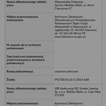
Wojewódzka Federacja
Sportu/nBielsko-Biała, ul. Armii
Czerwonej 67
Archiwum Zakładowe i
Zlikwidowanych Przedsiębiorstw
Państwowych Śląski Urząd
Wojewódzki w Katowicach ul.
Jagiellońska 25, 40-032 Katowice
tel. 32 326-46-08 lub 09
www.katowice.uw.gov.pl
osobowo-płacowa
992700/6116/1/2014-SAK
WB Asekuracja ISO System Leasing
Sp. z o.o. Bielsko-Biała, ul. 3-go Maja
25/320
Archiwum Zakładowe i