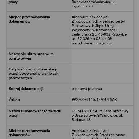
Budowlane/nWadowice, ul.
Legionów 20
Archiwum Zakładowe i
Zlikwidowanych Przedsiębiorstw
Państwowych Śląski Urząd
Wojewódzki w Katowicach ul.
Jagiellońska 25, 40-032 Katowice
tel. 32 326-46-08 lub 09
www.katowice.uw.gov.pl
osobowo-płacowa
992700/6116/1/2014-SAK
DOM DZIECKA im. Jana Brzechwy
w Jaszczurowej/nWadowice, ul.
Radocza 13
Archiwum Zakładowe i
Zlikwidowanych Przedsiębiorstw