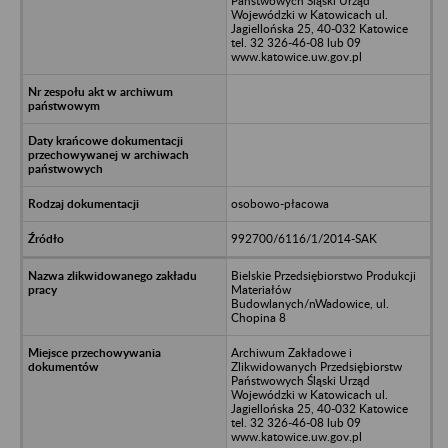
Państwowych Śląski Urząd
Wojewódzki w Katowicach ul.
Jagiellońska 25, 40-032 Katowice
tel. 32 326-46-08 lub 09
www.katowice.uw.gov.pl
osobowo-płacowa
992700/6116/1/2014-SAK
Bielskie Przedsiębiorstwo Produkcji
Materiałów
Budowlanych/nWadowice, ul.
Chopina 8
Archiwum Zakładowe i
Zlikwidowanych Przedsiębiorstw
Państwowych Śląski Urząd
Wojewódzki w Katowicach ul.
Jagiellońska 25, 40-032 Katowice
tel. 32 326-46-08 lub 09
www.katowice.uw.gov.pl