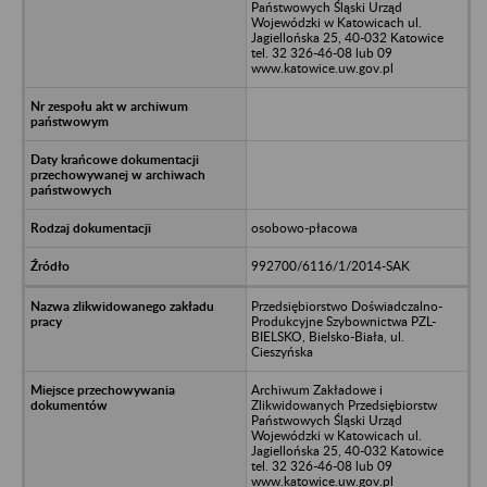
Państwowych Śląski Urząd
Wojewódzki w Katowicach ul.
Jagiellońska 25, 40-032 Katowice
tel. 32 326-46-08 lub 09
www.katowice.uw.gov.pl
osobowo-płacowa
992700/6116/1/2014-SAK
Przedsiębiorstwo Doświadczalno-
Produkcyjne Szybownictwa PZL-
BIELSKO, Bielsko-Biała, ul.
Cieszyńska
Archiwum Zakładowe i
Zlikwidowanych Przedsiębiorstw
Państwowych Śląski Urząd
Wojewódzki w Katowicach ul.
Jagiellońska 25, 40-032 Katowice
tel. 32 326-46-08 lub 09
www.katowice.uw.gov.pl