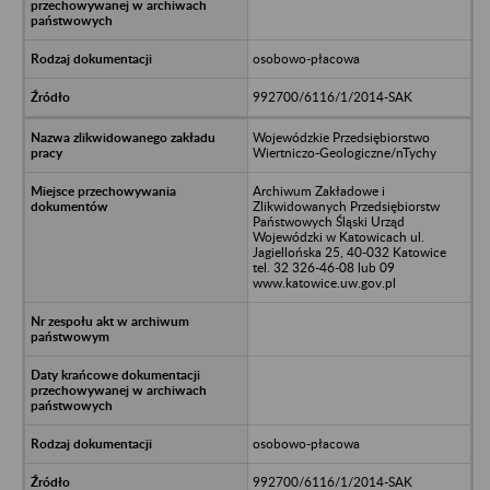
osobowo-płacowa
992700/6116/1/2014-SAK
Wojewódzkie Przedsiębiorstwo
Wiertniczo-Geologiczne/nTychy
Archiwum Zakładowe i
Zlikwidowanych Przedsiębiorstw
Państwowych Śląski Urząd
Wojewódzki w Katowicach ul.
Jagiellońska 25, 40-032 Katowice
tel. 32 326-46-08 lub 09
www.katowice.uw.gov.pl
osobowo-płacowa
992700/6116/1/2014-SAK