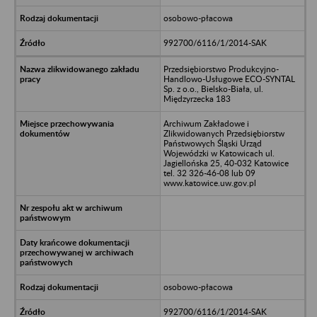
osobowo-płacowa
992700/6116/1/2014-SAK
Przedsiębiorstwo Produkcyjno-
Handlowo-Usługowe ECO-SYNTAL
Sp. z o.o., Bielsko-Biała, ul.
Międzyrzecka 183
Archiwum Zakładowe i
Zlikwidowanych Przedsiębiorstw
Państwowych Śląski Urząd
Wojewódzki w Katowicach ul.
Jagiellońska 25, 40-032 Katowice
tel. 32 326-46-08 lub 09
www.katowice.uw.gov.pl
osobowo-płacowa
992700/6116/1/2014-SAK