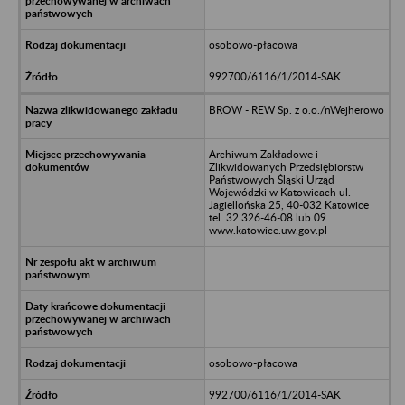
osobowo-płacowa
992700/6116/1/2014-SAK
BROW - REW Sp. z o.o./nWejherowo
Archiwum Zakładowe i
Zlikwidowanych Przedsiębiorstw
Państwowych Śląski Urząd
Wojewódzki w Katowicach ul.
Jagiellońska 25, 40-032 Katowice
tel. 32 326-46-08 lub 09
www.katowice.uw.gov.pl
osobowo-płacowa
992700/6116/1/2014-SAK