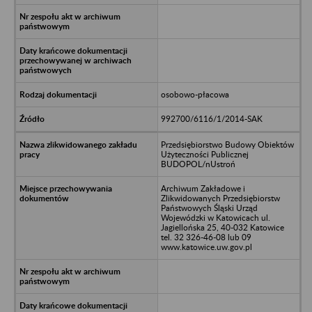
osobowo-płacowa
992700/6116/1/2014-SAK
Przedsiębiorstwo Budowy Obiektów
Użyteczności Publicznej
BUDOPOL/nUstroń
Archiwum Zakładowe i
Zlikwidowanych Przedsiębiorstw
Państwowych Śląski Urząd
Wojewódzki w Katowicach ul.
Jagiellońska 25, 40-032 Katowice
tel. 32 326-46-08 lub 09
www.katowice.uw.gov.pl