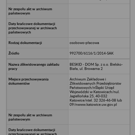
osobowo-płacowa
992700/6116/1/2014-SAK
BESKID - DOM Sp. z o.o. Bielsko-
Biała, ul. Browarna 2
Archiwum Zakładowe i
Zlikwidowanych Przedsiębiorstw
Państwowych/nŚląski Urząd
Wojewódzki w Katowicach/nul.
Jagiellońska 25, 40-032
Katowice/ntel. 32 326-46-08 lub
09/nwww.katowice.uw.gov.pl