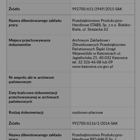
992700/611/2949/2015-SAK
Przedsiębiorstwo Produkcyjno-
Handlowe STABIL Sp. z o.o. Bielsko-
Biała, ul. Strażacka 62
Archiwum Zakładowe i
Zlikwidowanych Przedsiębiorstw
Państwowych Śląski Urząd
Wojewódzki w Katowicach ul.
Jagiellońska 25, 40-032 Katowice
tel. 32 326-46-08 lub 09
www.katowice.uw.gov.pl
osobowo-płacowa
992700/6116/1/2014-SAK
Przedsiębiorstwo Produkcyjno-
Handlowe BIO-HAUS Sp. z