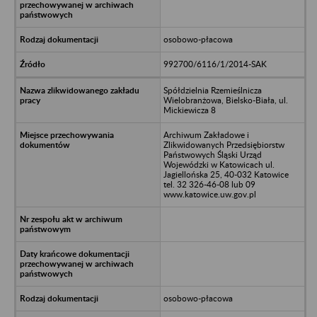
osobowo-płacowa
992700/6116/1/2014-SAK
Spółdzielnia Rzemieślnicza
Wielobranżowa, Bielsko-Biała, ul.
Mickiewicza 8
Archiwum Zakładowe i
Zlikwidowanych Przedsiębiorstw
Państwowych Śląski Urząd
Wojewódzki w Katowicach ul.
Jagiellońska 25, 40-032 Katowice
tel. 32 326-46-08 lub 09
www.katowice.uw.gov.pl
osobowo-płacowa