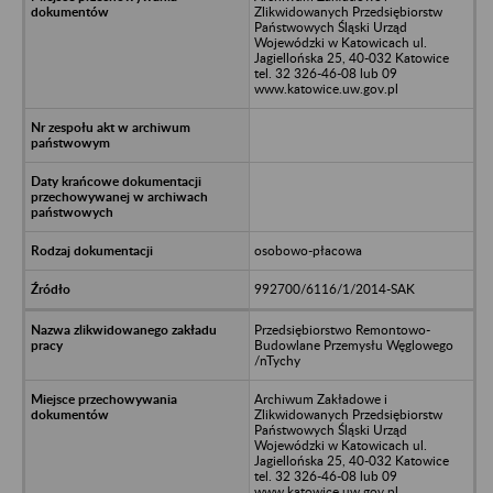
Zlikwidowanych Przedsiębiorstw
Państwowych Śląski Urząd
Wojewódzki w Katowicach ul.
Jagiellońska 25, 40-032 Katowice
tel. 32 326-46-08 lub 09
www.katowice.uw.gov.pl
osobowo-płacowa
992700/6116/1/2014-SAK
Przedsiębiorstwo Remontowo-
Budowlane Przemysłu Węglowego
/nTychy
Archiwum Zakładowe i
Zlikwidowanych Przedsiębiorstw
Państwowych Śląski Urząd
Wojewódzki w Katowicach ul.
Jagiellońska 25, 40-032 Katowice
tel. 32 326-46-08 lub 09
www.katowice.uw.gov.pl