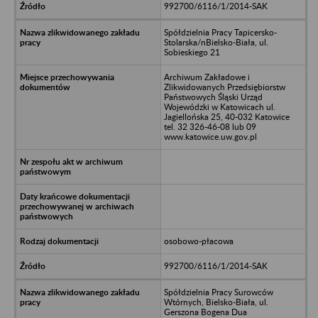
992700/6116/1/2014-SAK
Spółdzielnia Pracy Tapicersko-
Stolarska/nBielsko-Biała, ul.
Sobieskiego 21
Archiwum Zakładowe i
Zlikwidowanych Przedsiębiorstw
Państwowych Śląski Urząd
Wojewódzki w Katowicach ul.
Jagiellońska 25, 40-032 Katowice
tel. 32 326-46-08 lub 09
www.katowice.uw.gov.pl
osobowo-płacowa
992700/6116/1/2014-SAK
Spółdzielnia Pracy Surowców
Wtórnych, Bielsko-Biała, ul.
Gerszona Bogena Dua