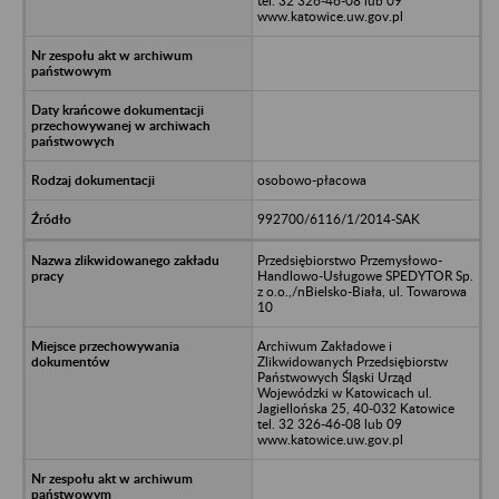
tel. 32 326-46-08 lub 09
www.katowice.uw.gov.pl
osobowo-płacowa
992700/6116/1/2014-SAK
Przedsiębiorstwo Przemysłowo-
Handlowo-Usługowe SPEDYTOR Sp.
z o.o.,/nBielsko-Biała, ul. Towarowa
10
Archiwum Zakładowe i
Zlikwidowanych Przedsiębiorstw
Państwowych Śląski Urząd
Wojewódzki w Katowicach ul.
Jagiellońska 25, 40-032 Katowice
tel. 32 326-46-08 lub 09
www.katowice.uw.gov.pl