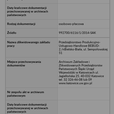
osobowo-płacowa
992700/6116/1/2014-SAK
Przedsiębiorstwo Produkcyjno-
Usługowo-Handlowe BEBUD-
2,/nBielsko-Biała, ul. Sempołowskiej
51
Archiwum Zakładowe i
Zlikwidowanych Przedsiębiorstw
Państwowych Śląski Urząd
Wojewódzki w Katowicach ul.
Jagiellońska 25, 40-032 Katowice
tel. 32 326-46-08 lub 09
www.katowice.uw.gov.pl