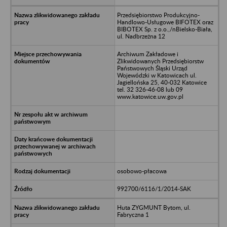
Przedsiębiorstwo Produkcyjno-
Handlowo-Usługowe BIFOTEX oraz
BIBOTEX Sp. z o.o.,/nBielsko-Biała,
ul. Nadbrzeżna 12
Archiwum Zakładowe i
Zlikwidowanych Przedsiębiorstw
Państwowych Śląski Urząd
Wojewódzki w Katowicach ul.
Jagiellońska 25, 40-032 Katowice
tel. 32 326-46-08 lub 09
www.katowice.uw.gov.pl
osobowo-płacowa
992700/6116/1/2014-SAK
Huta ZYGMUNT Bytom, ul.
Fabryczna 1