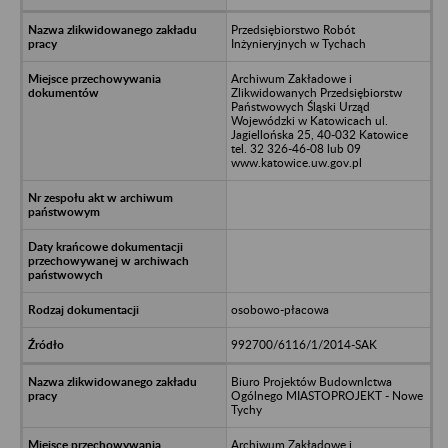
Przedsiębiorstwo Robót
Inżynieryjnych w Tychach
Archiwum Zakładowe i
Zlikwidowanych Przedsiębiorstw
Państwowych Śląski Urząd
Wojewódzki w Katowicach ul.
Jagiellońska 25, 40-032 Katowice
tel. 32 326-46-08 lub 09
www.katowice.uw.gov.pl
osobowo-płacowa
992700/6116/1/2014-SAK
Biuro Projektów BudownIctwa
Ogólnego MIASTOPROJEKT - Nowe
Tychy
Archiwum Zakładowe i