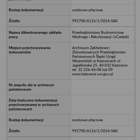
osobowo-płacowa
992700/6116/1/2014-SAK
Przedsiębiorstwo Budownictwa
Wodnego i Rekultywacji /nCzeladź
Archiwum Zakładowe i
Zlikwidowanych Przedsiębiorstw
Państwowych Śląski Urząd
Wojewódzki w Katowicach ul.
Jagiellońska 25, 40-032 Katowice
tel. 32 326-46-08 lub 09
www.katowice.uw.gov.pl
osobowo-płacowa
992700/6116/1/2014-SAK