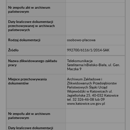
osobowo-płacowa
992700/6116/1/2014-SAK
Telekomunikacja
Satelitarna/nBielsko-Biała, ul. Gen.
Maczka 9
Archiwum Zakładowe i
Zlikwidowanych Przedsiębiorstw
Państwowych Śląski Urząd
Wojewódzki w Katowicach ul.
Jagiellońska 25, 40-032 Katowice
tel. 32 326-46-08 lub 09
www.katowice.uw.gov.pl