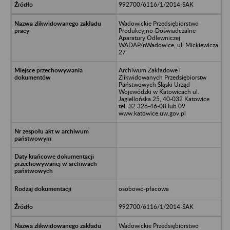
992700/6116/1/2014-SAK
Wadowickie Przedsiębiorstwo
Produkcyjno-Doświadczalne
Aparatury Odlewniczej
WADAP/nWadowice, ul. Mickiewicza
27
Archiwum Zakładowe i
Zlikwidowanych Przedsiębiorstw
Państwowych Śląski Urząd
Wojewódzki w Katowicach ul.
Jagiellońska 25, 40-032 Katowice
tel. 32 326-46-08 lub 09
www.katowice.uw.gov.pl
osobowo-płacowa
992700/6116/1/2014-SAK
Wadowickie Przedsiębiorstwo