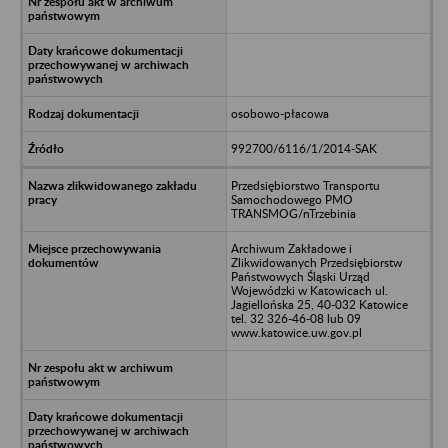
osobowo-płacowa
992700/6116/1/2014-SAK
Przedsiębiorstwo Transportu
Samochodowego PMO
TRANSMOG/nTrzebinia
Archiwum Zakładowe i
Zlikwidowanych Przedsiębiorstw
Państwowych Śląski Urząd
Wojewódzki w Katowicach ul.
Jagiellońska 25, 40-032 Katowice
tel. 32 326-46-08 lub 09
www.katowice.uw.gov.pl