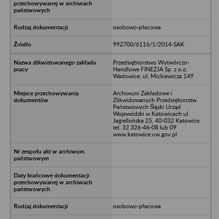
osobowo-płacowa
992700/6116/1/2014-SAK
Przedsiębiorstwo Wytwórczo-
Handlowe FINEZJA Sp. z o.o.
Wadowice, ul. Mickiewicza 149
Archiwum Zakładowe i
Zlikwidowanych Przedsiębiorstw
Państwowych Śląski Urząd
Wojewódzki w Katowicach ul.
Jagiellońska 25, 40-032 Katowice
tel. 32 326-46-08 lub 09
www.katowice.uw.gov.pl
osobowo-płacowa