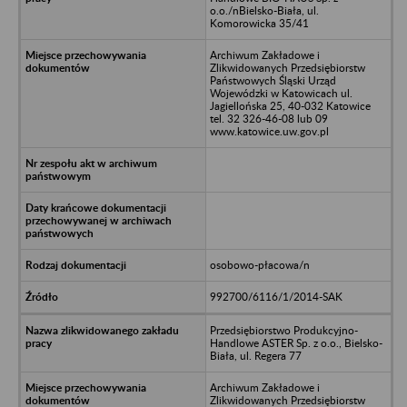
o.o./nBielsko-Biała, ul.
Komorowicka 35/41
Archiwum Zakładowe i
Zlikwidowanych Przedsiębiorstw
Państwowych Śląski Urząd
Wojewódzki w Katowicach ul.
Jagiellońska 25, 40-032 Katowice
tel. 32 326-46-08 lub 09
www.katowice.uw.gov.pl
osobowo-płacowa/n
992700/6116/1/2014-SAK
Przedsiębiorstwo Produkcyjno-
Handlowe ASTER Sp. z o.o., Bielsko-
Biała, ul. Regera 77
Archiwum Zakładowe i
Zlikwidowanych Przedsiębiorstw