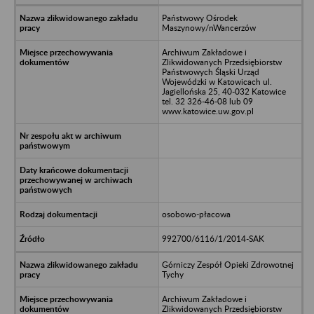
Państwowy Ośrodek
Maszynowy/nWancerzów
Archiwum Zakładowe i
Zlikwidowanych Przedsiębiorstw
Państwowych Śląski Urząd
Wojewódzki w Katowicach ul.
Jagiellońska 25, 40-032 Katowice
tel. 32 326-46-08 lub 09
www.katowice.uw.gov.pl
osobowo-płacowa
992700/6116/1/2014-SAK
Górniczy Zespół Opieki Zdrowotnej
Tychy
Archiwum Zakładowe i
Zlikwidowanych Przedsiębiorstw