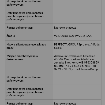
kadrowo-płacowa
992700/611/2949/2015-SAK
PERFECTA GROUP Sp. z o.o. /nRuda
Śląska
Archiwum Czechowice-Dziedzice
43-502 Czechowice-Dziedzice ul.
Junacka 8 tel. kom. +48 996308859,
tel. stac.+48 21-502-95, faks: +48
32 215 60 89, e-mail: branca@op.pl
kadrowo-płacowa