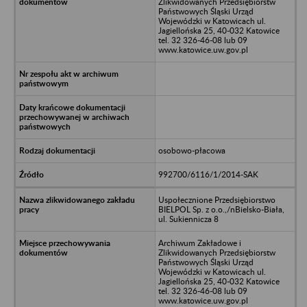
Zlikwidowanych Przedsiębiorstw
Państwowych Śląski Urząd
Wojewódzki w Katowicach ul.
Jagiellońska 25, 40-032 Katowice
tel. 32 326-46-08 lub 09
www.katowice.uw.gov.pl
osobowo-płacowa
992700/6116/1/2014-SAK
Uspołecznione Przedsiębiorstwo
BIELPOL Sp. z o.o.,/nBielsko-Biała,
ul. Sukiennicza 8
Archiwum Zakładowe i
Zlikwidowanych Przedsiębiorstw
Państwowych Śląski Urząd
Wojewódzki w Katowicach ul.
Jagiellońska 25, 40-032 Katowice
tel. 32 326-46-08 lub 09
www.katowice.uw.gov.pl