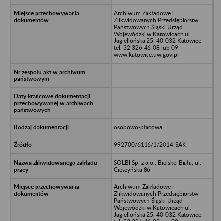
Archiwum Zakładowe i
Zlikwidowanych Przedsiębiorstw
Państwowych Śląski Urząd
Wojewódzki w Katowicach ul.
Jagiellońska 25, 40-032 Katowice
tel. 32 326-46-08 lub 09
www.katowice.uw.gov.pl
osobowo-płacowa
992700/6116/1/2014-SAK
SOLBI Sp. z o.o., Bielsko-Biała, ul.
Cieszyńska 86
Archiwum Zakładowe i
Zlikwidowanych Przedsiębiorstw
Państwowych Śląski Urząd
Wojewódzki w Katowicach ul.
Jagiellońska 25, 40-032 Katowice