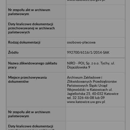
osobowo-płacowa
992700/6116/1/2014-SAK
NIRO - POL Sp. z o.o. Tychy, ul.
Dojazdowska 9
Archiwum Zakładowe i
Zlikwidowanych Przedsiębiorstw
Państwowych Śląski Urząd
Wojewódzki w Katowicach ul.
Jagiellońska 25, 40-032 Katowice
tel. 32 326-46-08 lub 09
www.katowice.uw.gov.pl