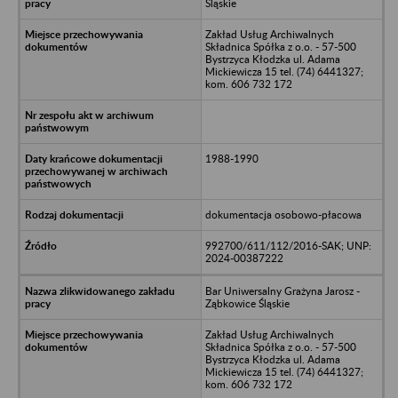
Śląskie
Zakład Usług Archiwalnych
Składnica Spółka z o.o. - 57-500
Bystrzyca Kłodzka ul. Adama
Mickiewicza 15 tel. (74) 6441327;
kom. 606 732 172
1988-1990
dokumentacja osobowo-płacowa
992700/611/112/2016-SAK; UNP:
2024-00387222
Bar Uniwersalny Grażyna Jarosz -
Ząbkowice Śląskie
Zakład Usług Archiwalnych
Składnica Spółka z o.o. - 57-500
Bystrzyca Kłodzka ul. Adama
Mickiewicza 15 tel. (74) 6441327;
kom. 606 732 172