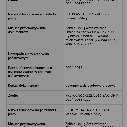
2024-00387222
POLPLAST TECH Spółka z o.o. -
Polanica Zdrój
Zakład Usług Archiwalnych
Składnica Spółka z o.o. - 57-500
Bystrzyca Kłodzka ul. Adama
Mickiewicza 15 tel. (74) 6441327;
kom. 606 732 172
2006-2017
dokumentacja osobowo-płacowa
992700/611/112/2016-SAK; UNP:
2024-00387222
PPHU METAL-KAPS HERBERT
Witlake - Polanica Zdrój
Zakład Usług Archiwalnych