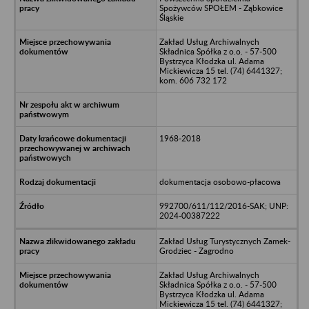
Spożywców SPOŁEM - Ząbkowice
Śląskie
Zakład Usług Archiwalnych
Składnica Spółka z o.o. - 57-500
Bystrzyca Kłodzka ul. Adama
Mickiewicza 15 tel. (74) 6441327;
kom. 606 732 172
1968-2018
dokumentacja osobowo-płacowa
992700/611/112/2016-SAK; UNP:
2024-00387222
Zakład Usług Turystycznych Zamek-
Grodziec - Zagrodno
Zakład Usług Archiwalnych
Składnica Spółka z o.o. - 57-500
Bystrzyca Kłodzka ul. Adama
Mickiewicza 15 tel. (74) 6441327;