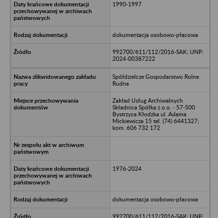
1990-1997
dokumentacja osobowo-płacowa
992700/611/112/2016-SAK; UNP:
2024-00387222
Spółdzielcze Gospodarstwo Rolne
Rudna
Zakład Usług Archiwalnych
Składnica Spółka z o.o. - 57-500
Bystrzyca Kłodzka ul. Adama
Mickiewicza 15 tel. (74) 6441327;
kom. 606 732 172
1976-2024
dokumentacja osobowo-płacowa
992700/611/112/2016-SAK; UNP: