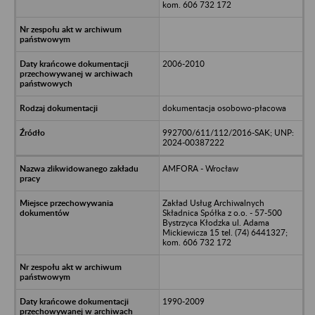
kom. 606 732 172
2006-2010
dokumentacja osobowo-płacowa
992700/611/112/2016-SAK; UNP:
2024-00387222
AMFORA - Wrocław
Zakład Usług Archiwalnych
Składnica Spółka z o.o. - 57-500
Bystrzyca Kłodzka ul. Adama
Mickiewicza 15 tel. (74) 6441327;
kom. 606 732 172
1990-2009