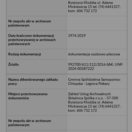
Bystrzyca Kłodzka ul. Adama
Mickiewicza 15 tel. (74) 6441327;
kom. 606 732 172
1974-2019
dokumentacja osobowo-płacowa
992700/611/112/2016-SAK; UNP:
2024-00387222
Gminna Spółdzielnia Samopomoc
Chłopska - Legnica Piekary
Zakład Usług Archiwalnych
Składnica Spółka z o.o. - 57-500
Bystrzyca Kłodzka ul. Adama
Mickiewicza 15 tel. (74) 6441327;
kom. 606 732 172