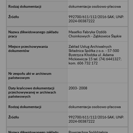
dokumentacja osobowo-płacowa
992700/611/112/2016-SAK; UNP:
2024-00387222
Masełko Fabryka Ozdób
Choinkowych - Ząbkowice Śląskie
Zakład Usług Archiwalnych
Składnica Spółka z o.o. - 57-500
Bystrzyca Kłodzka ul. Adama
Mickiewicza 15 tel. (74) 6441327;
kom. 606 732 172
2003- 2008
dokumentacja osobowo-płacowa
992700/611/112/2016-SAK; UNP:
2024-00387222
Powszechna Spółdzielnia