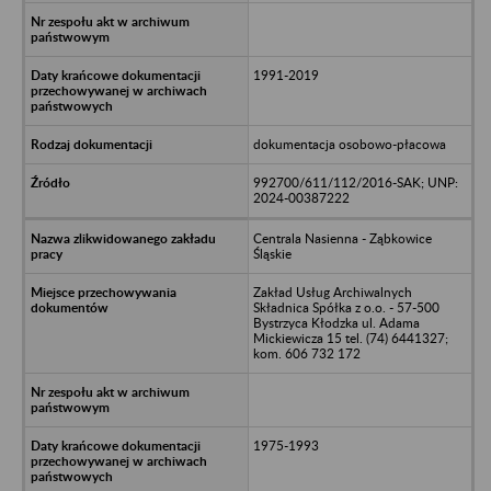
1991-2019
dokumentacja osobowo-płacowa
992700/611/112/2016-SAK; UNP:
2024-00387222
Centrala Nasienna - Ząbkowice
Śląskie
Zakład Usług Archiwalnych
Składnica Spółka z o.o. - 57-500
Bystrzyca Kłodzka ul. Adama
Mickiewicza 15 tel. (74) 6441327;
kom. 606 732 172
1975-1993