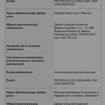
992700/611/112/2016-SAK; UNP:
2024-00387222
Zakłady Papiernicze - Młynów
Zakład Usług Archiwalnych
Składnica Spółka z o.o. - 57-500
Bystrzyca Kłodzka ul. Adama
Mickiewicza 15 tel. (74) 6441327;
kom. 606 732 172
dokumentacja osobowo-płacowa
992700/611/112/2016-SAK; UNP:
2024-00387222
Rolnicza Spółdzielnia Produkcyjna w
Nagodzicach z siedzibą w Roztokach
Zakład Usług Archiwalnych