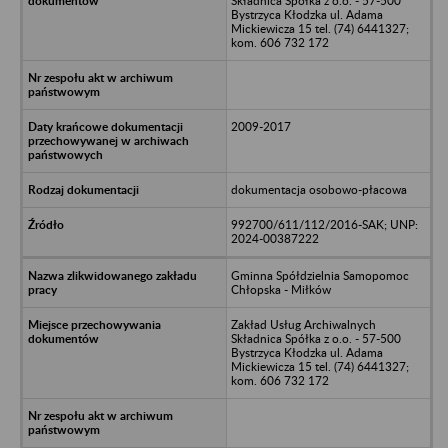
Składnica Spółka z o.o. - 57-500
Bystrzyca Kłodzka ul. Adama
Mickiewicza 15 tel. (74) 6441327;
kom. 606 732 172
2009-2017
dokumentacja osobowo-płacowa
992700/611/112/2016-SAK; UNP:
2024-00387222
Gminna Spółdzielnia Samopomoc
Chłopska - Miłków
Zakład Usług Archiwalnych
Składnica Spółka z o.o. - 57-500
Bystrzyca Kłodzka ul. Adama
Mickiewicza 15 tel. (74) 6441327;
kom. 606 732 172