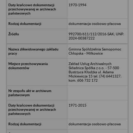
1970-1994
dokumentacja osobowo-płacowa
992700/611/112/2016-SAK; UNP:
2024-00387222
Gminna Spółdzielnia Samopomoc
Chłopska - Miłkowice
Zakład Usług Archiwalnych
Składnica Spółka z o.o. - 57-500
Bystrzyca Kłodzka ul. Adama
Mickiewicza 15 tel. (74) 6441327;
kom. 606 732 172
1971-2015
dokumentacja osobowo-płacowa