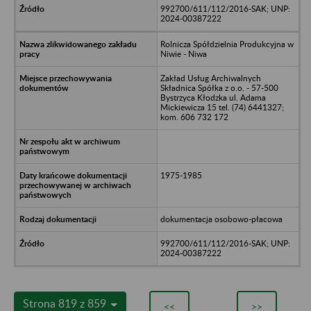
992700/611/112/2016-SAK; UNP:
2024-00387222
Rolnicza Spółdzielnia Produkcyjna w
Niwie - Niwa
Zakład Usług Archiwalnych
Składnica Spółka z o.o. - 57-500
Bystrzyca Kłodzka ul. Adama
Mickiewicza 15 tel. (74) 6441327;
kom. 606 732 172
1975-1985
dokumentacja osobowo-płacowa
992700/611/112/2016-SAK; UNP:
2024-00387222
Strona 819 z 859
<<
>>