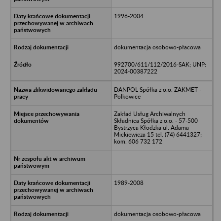
1996-2004
dokumentacja osobowo-płacowa
992700/611/112/2016-SAK; UNP:
2024-00387222
DANPOL Spółka z o.o. ZAKMET -
Polkowice
Zakład Usług Archiwalnych
Składnica Spółka z o.o. - 57-500
Bystrzyca Kłodzka ul. Adama
Mickiewicza 15 tel. (74) 6441327;
kom. 606 732 172
1989-2008
dokumentacja osobowo-płacowa