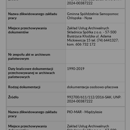
2024-00387222
Gminna Spółdzielnia Samopomoc
Chłopska - Nysa
Zakład Usług Archiwalnych
Składnica Spółka z o.o. - 57-500
Bystrzyca Kłodzka ul. Adama
Mickiewicza 15 tel. (74) 6441327;
kom. 606 732 172
1990-2019
dokumentacja osobowo-płacowa
992700/611/112/2016-SAK; UNP:
2024-00387222
PIO-MAR - Międzylesie
Zakład Usług Archiwalnych