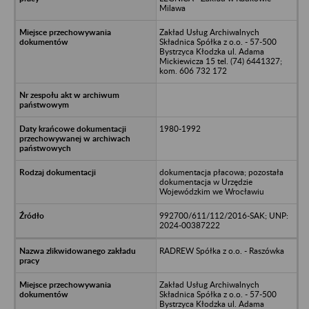
Milawa
Zakład Usług Archiwalnych
Składnica Spółka z o.o. - 57-500
Bystrzyca Kłodzka ul. Adama
Mickiewicza 15 tel. (74) 6441327;
kom. 606 732 172
1980-1992
dokumentacja płacowa; pozostała
dokumentacja w Urzędzie
Wojewódzkim we Wrocławiu
992700/611/112/2016-SAK; UNP:
2024-00387222
RADREW Spółka z o.o. - Raszówka
Zakład Usług Archiwalnych
Składnica Spółka z o.o. - 57-500
Bystrzyca Kłodzka ul. Adama