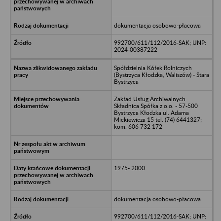
dokumentacja osobowo-płacowa
992700/611/112/2016-SAK; UNP:
2024-00387222
Spółdzielnia Kółek Rolniczych
(Bystrzyca Kłodzka, Waliszów) - Stara
Bystrzyca
Zakład Usług Archiwalnych
Składnica Spółka z o.o. - 57-500
Bystrzyca Kłodzka ul. Adama
Mickiewicza 15 tel. (74) 6441327;
kom. 606 732 172
1975- 2000
dokumentacja osobowo-płacowa
992700/611/112/2016-SAK; UNP: