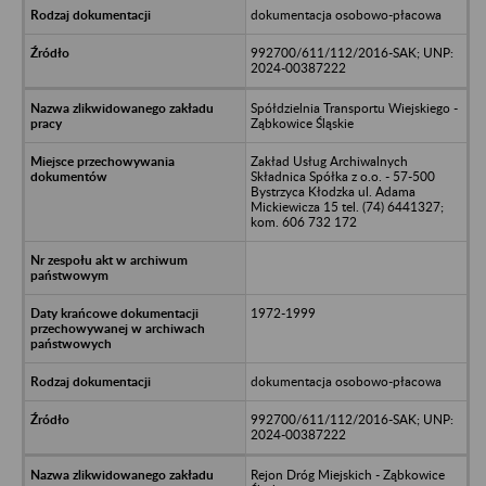
dokumentacja osobowo-płacowa
992700/611/112/2016-SAK; UNP:
2024-00387222
Spółdzielnia Transportu Wiejskiego -
Ząbkowice Śląskie
Zakład Usług Archiwalnych
Składnica Spółka z o.o. - 57-500
Bystrzyca Kłodzka ul. Adama
Mickiewicza 15 tel. (74) 6441327;
kom. 606 732 172
1972-1999
dokumentacja osobowo-płacowa
992700/611/112/2016-SAK; UNP:
2024-00387222
Rejon Dróg Miejskich - Ząbkowice