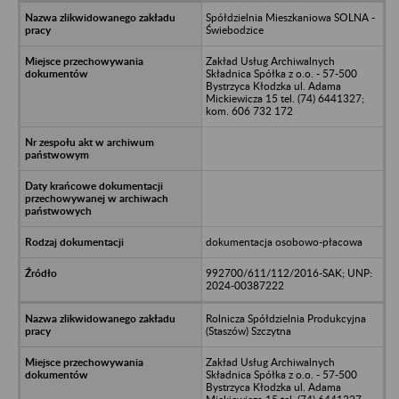
Spółdzielnia Mieszkaniowa SOLNA -
Świebodzice
Zakład Usług Archiwalnych
Składnica Spółka z o.o. - 57-500
Bystrzyca Kłodzka ul. Adama
Mickiewicza 15 tel. (74) 6441327;
kom. 606 732 172
dokumentacja osobowo-płacowa
992700/611/112/2016-SAK; UNP:
2024-00387222
Rolnicza Spółdzielnia Produkcyjna
(Staszów) Szczytna
Zakład Usług Archiwalnych
Składnica Spółka z o.o. - 57-500
Bystrzyca Kłodzka ul. Adama