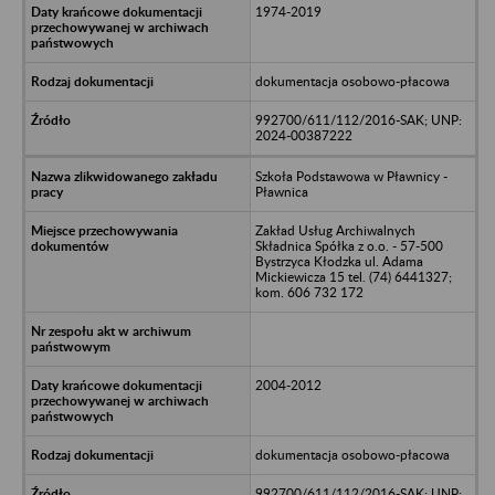
1974-2019
dokumentacja osobowo-płacowa
992700/611/112/2016-SAK; UNP:
2024-00387222
Szkoła Podstawowa w Pławnicy -
Pławnica
Zakład Usług Archiwalnych
Składnica Spółka z o.o. - 57-500
Bystrzyca Kłodzka ul. Adama
Mickiewicza 15 tel. (74) 6441327;
kom. 606 732 172
2004-2012
dokumentacja osobowo-płacowa
992700/611/112/2016-SAK; UNP: