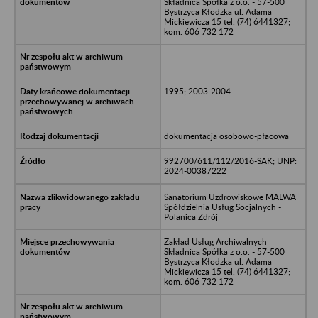
Składnica Spółka z o.o. - 57-500
Bystrzyca Kłodzka ul. Adama
Mickiewicza 15 tel. (74) 6441327;
kom. 606 732 172
1995; 2003-2004
dokumentacja osobowo-płacowa
992700/611/112/2016-SAK; UNP:
2024-00387222
Sanatorium Uzdrowiskowe MALWA
Spółdzielnia Usług Socjalnych -
Polanica Zdrój
Zakład Usług Archiwalnych
Składnica Spółka z o.o. - 57-500
Bystrzyca Kłodzka ul. Adama
Mickiewicza 15 tel. (74) 6441327;
kom. 606 732 172