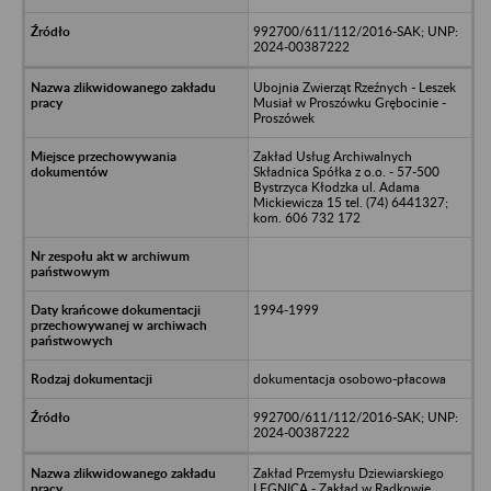
992700/611/112/2016-SAK; UNP:
2024-00387222
Ubojnia Zwierząt Rzeźnych - Leszek
Musiał w Proszówku Grębocinie -
Proszówek
Zakład Usług Archiwalnych
Składnica Spółka z o.o. - 57-500
Bystrzyca Kłodzka ul. Adama
Mickiewicza 15 tel. (74) 6441327;
kom. 606 732 172
1994-1999
dokumentacja osobowo-płacowa
992700/611/112/2016-SAK; UNP:
2024-00387222
Zakład Przemysłu Dziewiarskiego
LEGNICA - Zakład w Radkowie