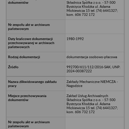
Składnica Spółka z o.o. - 57-500
Bystrzyca Kłodzka ul. Adama
Mickiewicza 15 tel. (74) 6441327;
kom. 606 732 172
1980-1992
dokumentacja osobowo-płacowa
992700/611/112/2016-SAK; UNP:
2024-00387222
Zakłady Mechaniczne NIEMCZA -
Nagodzice
Zakład Usług Archiwalnych
Składnica Spółka z o.o. - 57-500
Bystrzyca Kłodzka ul. Adama
Mickiewicza 15 tel. (74) 6441327;
kom. 606 732 172