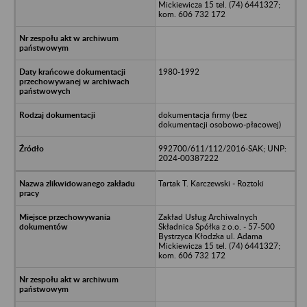
Mickiewicza 15 tel. (74) 6441327;
kom. 606 732 172
1980-1992
dokumentacja firmy (bez
dokumentacji osobowo-płacowej)
992700/611/112/2016-SAK; UNP:
2024-00387222
Tartak T. Karczewski - Roztoki
Zakład Usług Archiwalnych
Składnica Spółka z o.o. - 57-500
Bystrzyca Kłodzka ul. Adama
Mickiewicza 15 tel. (74) 6441327;
kom. 606 732 172