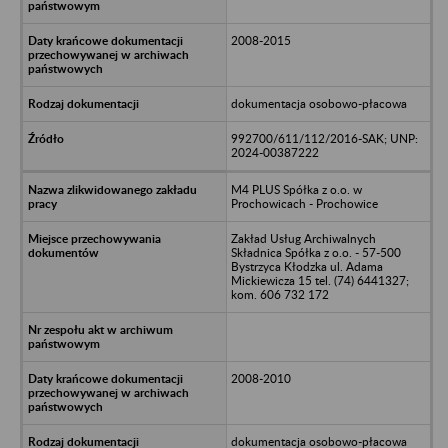
2008-2015
dokumentacja osobowo-płacowa
992700/611/112/2016-SAK; UNP:
2024-00387222
M4 PLUS Spółka z o.o. w
Prochowicach - Prochowice
Zakład Usług Archiwalnych
Składnica Spółka z o.o. - 57-500
Bystrzyca Kłodzka ul. Adama
Mickiewicza 15 tel. (74) 6441327;
kom. 606 732 172
2008-2010
dokumentacja osobowo-płacowa