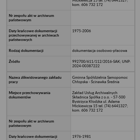
Mickiewicza 15 tel. (74) 6441327;
kom. 606 732 172
1975-2006
dokumentacja osobowo-płacowa
992700/611/112/2016-SAK; UNP:
2024-00387222
Gminna Spółdzielnia Samopomoc
Chłopska - Ścinawka Średnia
Zakład Usług Archiwalnych
Składnica Spółka z o.o. - 57-500
Bystrzyca Kłodzka ul. Adama
Mickiewicza 15 tel. (74) 6441327;
kom. 606 732 172
1976-1981