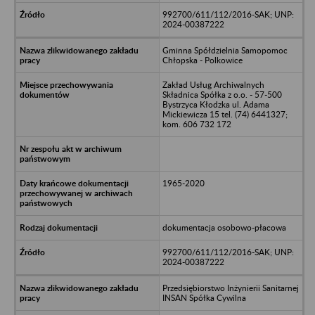
992700/611/112/2016-SAK; UNP:
2024-00387222
Gminna Spółdzielnia Samopomoc
Chłopska - Polkowice
Zakład Usług Archiwalnych
Składnica Spółka z o.o. - 57-500
Bystrzyca Kłodzka ul. Adama
Mickiewicza 15 tel. (74) 6441327;
kom. 606 732 172
1965-2020
dokumentacja osobowo-płacowa
992700/611/112/2016-SAK; UNP:
2024-00387222
Przedsiębiorstwo Inżynierii Sanitarnej
INSAN Spółka Cywilna