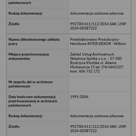
dokumentacja osobowo-płacowa
992700/611/112/2016-SAK; UNP:
2024-00387222
Przedsiębiorstwo Produkcyjno-
Handlowe INTER-DEKOR - Wilków
Zakład Usług Archiwalnych
Składnica Spółka z o.o. - 57-500
Bystrzyca Kłodzka ul. Adama
Mickiewicza 15 tel. (74) 6441327;
kom. 606 732 172
1995-2006
dokumentacja osobowo-płacowa
992700/611/112/2016-SAK; UNP:
2024-00387222