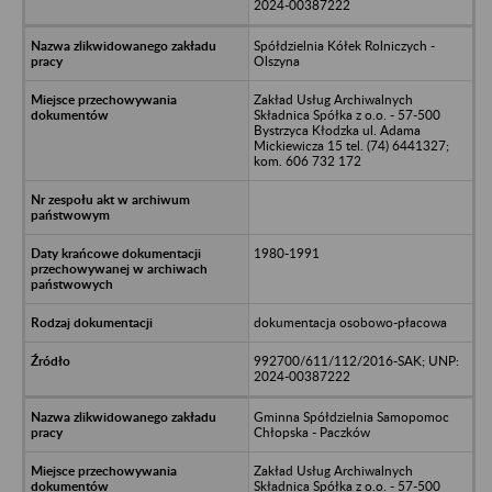
2024-00387222
Spółdzielnia Kółek Rolniczych -
Olszyna
Zakład Usług Archiwalnych
Składnica Spółka z o.o. - 57-500
Bystrzyca Kłodzka ul. Adama
Mickiewicza 15 tel. (74) 6441327;
kom. 606 732 172
1980-1991
dokumentacja osobowo-płacowa
992700/611/112/2016-SAK; UNP:
2024-00387222
Gminna Spółdzielnia Samopomoc
Chłopska - Paczków
Zakład Usług Archiwalnych
Składnica Spółka z o.o. - 57-500