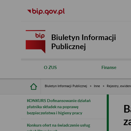
Biuletyn Informacji
Publicznej
O ZUS
Finanse
Biuletyn Informacji Publicznej
Inne
Rejestry, ewiden
KONKURS Dofinansowanie działań
B
płatnika składek na poprawę
bezpieczeństwa i higieny pracy
z
Konkurs ofert na świadczenie usług