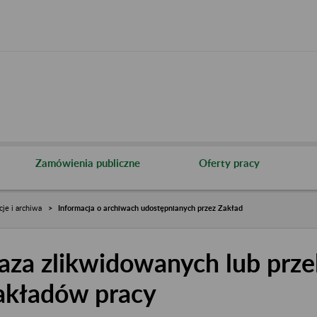
Zamówienia publiczne
Oferty pracy
cje i archiwa
Informacja o archiwach udostępnianych przez Zakład
aza zlikwidowanych lub prze
akładów pracy