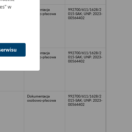
ies” w
Dokumentacja
992700/611/1628/2
osobowo-płacowa
015-SAK; UNP: 2023-
00564402
serwisu
Dokumentacja
992700/611/1628/2
osobowo-płacowa
015-SAK; UNP: 2023-
00564402
Dokumentacja
992700/611/1628/2
osobowo-płacowa
015-SAK; UNP: 2023-
00564402