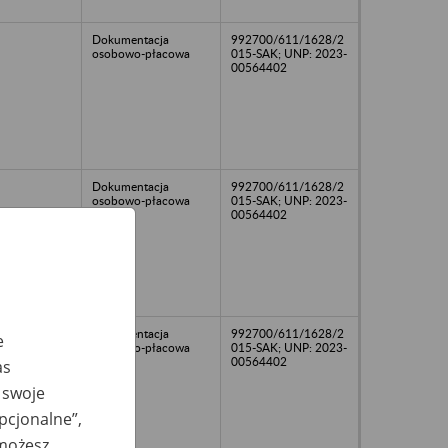
Dokumentacja
992700/611/1628/2
osobowo-płacowa
015-SAK; UNP: 2023-
00564402
Dokumentacja
992700/611/1628/2
osobowo-płacowa
015-SAK; UNP: 2023-
00564402
Dokumentacja
992700/611/1628/2
e
osobowo-płacowa
015-SAK; UNP: 2023-
00564402
as
 swoje
opcjonalne”,
 możesz