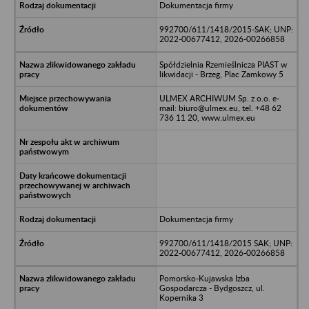
Dokumentacja firmy
992700/611/1418/2015-SAK; UNP:
2022-00677412, 2026-00266858
Spółdzielnia Rzemieślnicza PIAST w
likwidacji - Brzeg, Plac Zamkowy 5
ULMEX ARCHIWUM Sp. z o.o. e-
mail: biuro@ulmex.eu, tel. +48 62
736 11 20, www.ulmex.eu
Dokumentacja firmy
992700/611/1418/2015 SAK; UNP:
2022-00677412, 2026-00266858
Pomorsko-Kujawska Izba
Gospodarcza - Bydgoszcz, ul.
Kopernika 3