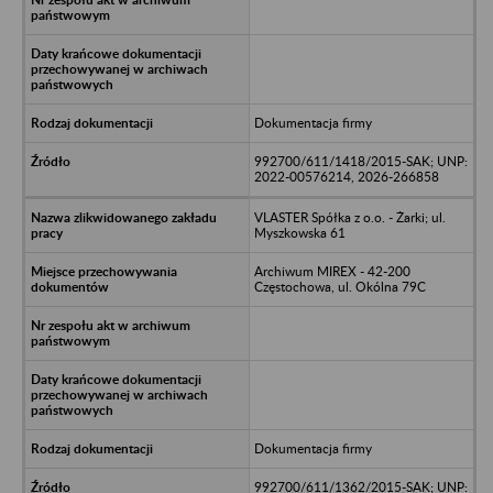
Dokumentacja firmy
992700/611/1418/2015-SAK; UNP:
2022-00576214, 2026-266858
VLASTER Spółka z o.o. - Żarki; ul.
Myszkowska 61
Archiwum MIREX - 42-200
Częstochowa, ul. Okólna 79C
Dokumentacja firmy
992700/611/1362/2015-SAK; UNP: