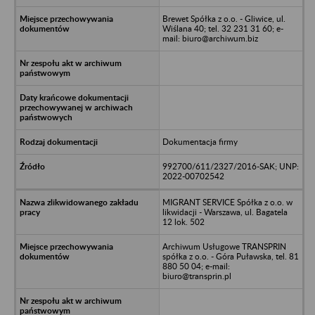
Brewet Spółka z o.o. - Gliwice, ul.
Wiślana 40; tel. 32 231 31 60; e-
mail: biuro@archiwum.biz
Dokumentacja firmy
992700/611/2327/2016-SAK; UNP:
2022-00702542
MIGRANT SERVICE Spółka z o.o. w
likwidacji - Warszawa, ul. Bagatela
12 lok. 502
Archiwum Usługowe TRANSPRIN
spółka z o.o. - Góra Puławska, tel. 81
880 50 04; e-mail:
biuro@transprin.pl