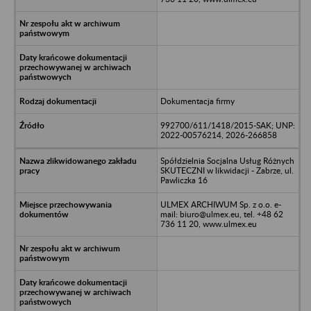
Dokumentacja firmy
992700/611/1418/2015-SAK; UNP:
2022-00576214, 2026-266858
Spółdzielnia Socjalna Usług Różnych
SKUTECZNI w likwidacji - Zabrze, ul.
Pawliczka 16
ULMEX ARCHIWUM Sp. z o.o. e-
mail: biuro@ulmex.eu, tel. +48 62
736 11 20, www.ulmex.eu