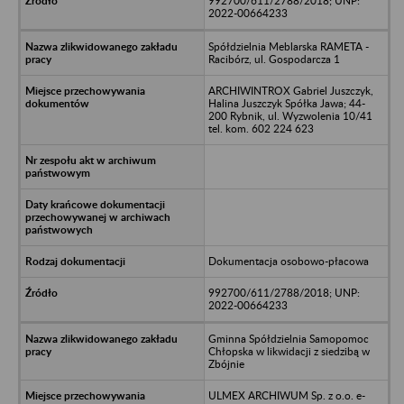
992700/611/2788/2018; UNP:
2022-00664233
Spółdzielnia Meblarska RAMETA -
Racibórz, ul. Gospodarcza 1
ARCHIWINTROX Gabriel Juszczyk,
Halina Juszczyk Spółka Jawa; 44-
200 Rybnik, ul. Wyzwolenia 10/41
tel. kom. 602 224 623
Dokumentacja osobowo-płacowa
992700/611/2788/2018; UNP:
2022-00664233
Gminna Spółdzielnia Samopomoc
Chłopska w likwidacji z siedzibą w
Zbójnie
ULMEX ARCHIWUM Sp. z o.o. e-