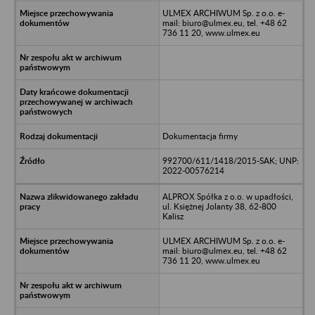
ULMEX ARCHIWUM Sp. z o.o. e-
mail: biuro@ulmex.eu, tel. +48 62
736 11 20, www.ulmex.eu
Dokumentacja firmy
992700/611/1418/2015-SAK; UNP:
2022-00576214
ALPROX Spółka z o.o. w upadłości,
ul. Księżnej Jolanty 38, 62-800
Kalisz
ULMEX ARCHIWUM Sp. z o.o. e-
mail: biuro@ulmex.eu, tel. +48 62
736 11 20, www.ulmex.eu