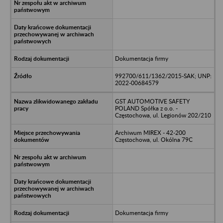
Dokumentacja firmy
992700/611/1362/2015-SAK; UNP:
2022-00684579
GST AUTOMOTIVE SAFETY
POLAND Spółka z o.o. -
Częstochowa, ul. Legionów 202/210
Archiwum MIREX - 42-200
Częstochowa, ul. Okólna 79C
Dokumentacja firmy