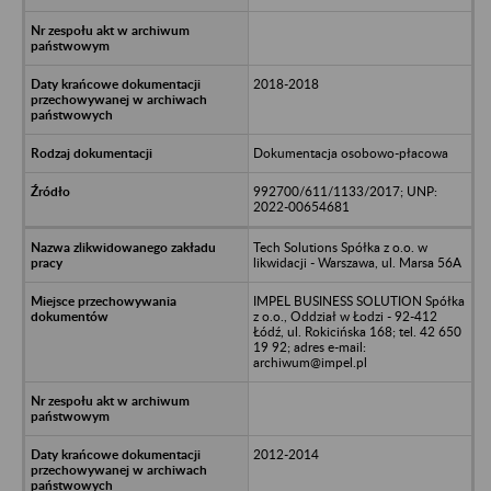
2018-2018
Dokumentacja osobowo-płacowa
992700/611/1133/2017; UNP:
2022-00654681
Tech Solutions Spółka z o.o. w
likwidacji - Warszawa, ul. Marsa 56A
IMPEL BUSINESS SOLUTION Spółka
z o.o., Oddział w Łodzi - 92-412
Łódź, ul. Rokicińska 168; tel. 42 650
19 92; adres e-mail:
archiwum@impel.pl
2012-2014