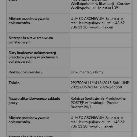
Wielkopolskim w likwidacji - Gorzów
Wielkopolski, ul. Mieszka I 39
ULMEX ARCHIWUM Sp. z o.o. e-
mail: biuro@ulmex.eu, tel. +48 62
736 11 20, www.ulmex.eu
Dokumentacja firmy
992700/611/1418/2015-SAK; UNP:
2022-00576214, 2026-266858
Rolnicza Spółdzielnia Produkcyjna
POSTĘP w likwidacji - Prusice,
Budzisz 26/1
ULMEX ARCHIWUM Sp. z o.o. e-
mail: biuro@ulmex.eu, tel. +48 62
736 11 20, www.ulmex.eu