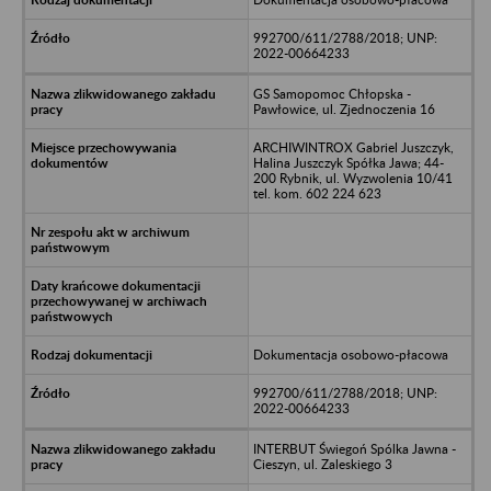
992700/611/2788/2018; UNP:
2022-00664233
GS Samopomoc Chłopska -
Pawłowice, ul. Zjednoczenia 16
ARCHIWINTROX Gabriel Juszczyk,
Halina Juszczyk Spółka Jawa; 44-
200 Rybnik, ul. Wyzwolenia 10/41
tel. kom. 602 224 623
Dokumentacja osobowo-płacowa
992700/611/2788/2018; UNP:
2022-00664233
INTERBUT Świegoń Spólka Jawna -
Cieszyn, ul. Zaleskiego 3