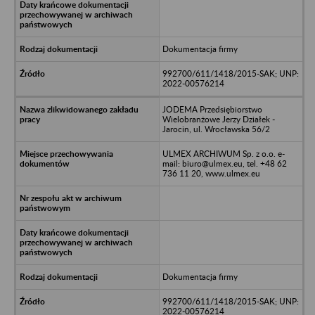
Dokumentacja firmy
992700/611/1418/2015-SAK; UNP:
2022-00576214
JODEMA Przedsiębiorstwo
Wielobranżowe Jerzy Działek -
Jarocin, ul. Wrocławska 56/2
ULMEX ARCHIWUM Sp. z o.o. e-
mail: biuro@ulmex.eu, tel. +48 62
736 11 20, www.ulmex.eu
Dokumentacja firmy
992700/611/1418/2015-SAK; UNP:
2022-00576214