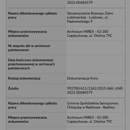
2022-00684579
Stowarzyszenie Rozwoju Ziemi
Lublinieckiej - Lubliniec, ul.
Paderewskiego 9
Archiwum MIREX - 42-200
Częstochowa, ul. Okólna 79C
Dokumentacja firmy
992700/611/1362/2015-SAK; UNP:
2022-00684579
Gminna Spółdzielnia Samopomoc
Chłopska w Radłowie - Radłów
Archiwum MIREX - 42-200
Częstochowa, ul. Okólna 79C