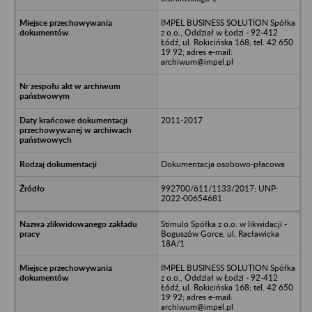
IMPEL BUSINESS SOLUTION Spółka
z o.o., Oddział w Łodzi - 92-412
Łódź, ul. Rokicińska 168; tel. 42 650
19 92; adres e-mail:
archiwum@impel.pl
2011-2017
Dokumentacja osobowo-płacowa
992700/611/1133/2017; UNP:
2022-00654681
Stimulo Spółka z o.o. w likwidacji -
Boguszów Gorce, ul. Racławicka
18A/1
IMPEL BUSINESS SOLUTION Spółka
z o.o., Oddział w Łodzi - 92-412
Łódź, ul. Rokicińska 168; tel. 42 650
19 92; adres e-mail:
archiwum@impel.pl