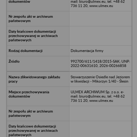
mail: biuro@ulmex.eu, tel. +48 62
736 11 20, www.ulmex.eu
Dokumentacja firmy
992700/611/1418/2015-SAK; UNP:
2022-00631610, 2026-00266858
Stowarzyszenie Osiedle nad Jeziorem
w likwidacji - Mikorzyn 1/40 - Ślesin
ULMEX ARCHIWUM Sp. z o.o. e-
mail: biuro@ulmex.eu, tel. +48 62
736 11 20, www.ulmex.eu