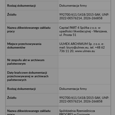
Dokumentacja firmy
992700/611/1418/2015-SAK; UNP:
2022-00576214, 2026-266858
Capital PART 4 Spółka z o.o. w
upadłości likwidacyjnej - Warszawa,
ul. Prosta 51
ULMEX ARCHIWUM Sp. z o.o. e-
mail: biuro@ulmex.eu, tel. +48 62
736 11 20, www.ulmex.eu
Dokumentacja firmy
992700/611/1418/2015-SAK; UNP:
2022-00576214, 2026-266858
Spółdzielnia Rzemieślnicza
PROGRES w Gorzowie