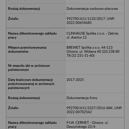
Dokumentacja osobowo-płacowa
992700/611/1133/2017; UNP:
2022-00654681
CLINHAUSE Spólka z o.o. - Zabrze,
ul. Astrów 12
BREWET Spółka z o.o. 44-113
Gliwice, ul. Wiślana 40 (32) 238 80
78 (32 231-31-60)
2017-2025
Dokumentacja firmy
992700/611/2327/2016-SAK; UNP:
2022-00702542
P.I.W. CERMET - Gliwice, ul.
Daszyńskiego 22/4