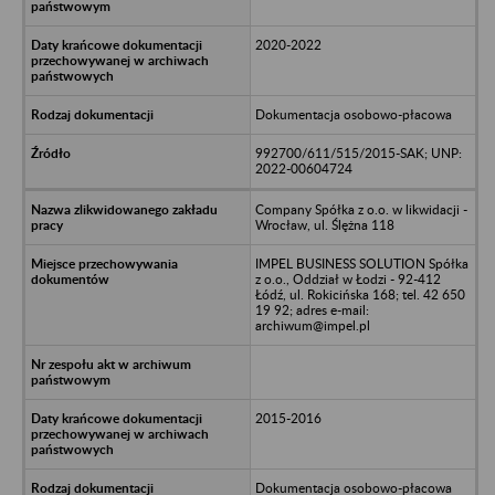
2020-2022
Dokumentacja osobowo-płacowa
992700/611/515/2015-SAK; UNP:
2022-00604724
Company Spółka z o.o. w likwidacji -
Wrocław, ul. Ślężna 118
IMPEL BUSINESS SOLUTION Spółka
z o.o., Oddział w Łodzi - 92-412
Łódź, ul. Rokicińska 168; tel. 42 650
19 92; adres e-mail:
archiwum@impel.pl
2015-2016
Dokumentacja osobowo-płacowa