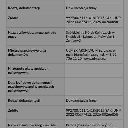
Dokumentacja firmy
992700/611/1418/2015-SAK; UNP:
2022-00677412, 2026-00266858
Spółdzielnia Kółek Rolniczych w
likwidacji - Łękno, ul. Polwicka 8,
Zaniemyśl
ULMEX ARCHIWUM Sp. z o.o. e-
mail: biuro@ulmex.eu, tel. +48 62
736 11 20, www.ulmex.eu
Dokumentacja firmy
992700/611/1418/2015-SAK; UNP:
2022-00677412, 2026-00266858
Przedsiębiorstwo Produkcyjno-