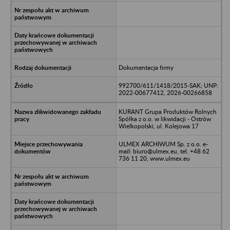
Dokumentacja firmy
992700/611/1418/2015-SAK; UNP:
2022-00677412, 2026-00266858
KURANT Grupa Produktów Rolnych
Spółka z o.o. w likwidacji - Ostrów
Wielkopolski, ul. Kolejowa 17
ULMEX ARCHIWUM Sp. z o.o. e-
mail: biuro@ulmex.eu, tel. +48 62
736 11 20, www.ulmex.eu