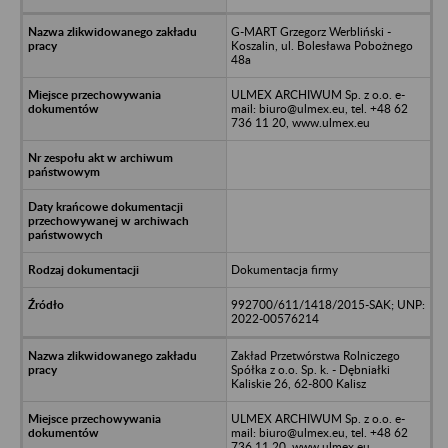
G-MART Grzegorz Werbliński -
Koszalin, ul. Bolesława Pobożnego
48a
ULMEX ARCHIWUM Sp. z o.o. e-
mail: biuro@ulmex.eu, tel. +48 62
736 11 20, www.ulmex.eu
Dokumentacja firmy
992700/611/1418/2015-SAK; UNP:
2022-00576214
Zakład Przetwórstwa Rolniczego
Spółka z o.o. Sp. k. - Dębniałki
Kaliskie 26, 62-800 Kalisz
ULMEX ARCHIWUM Sp. z o.o. e-
mail: biuro@ulmex.eu, tel. +48 62
736 11 20, www.ulmex.eu