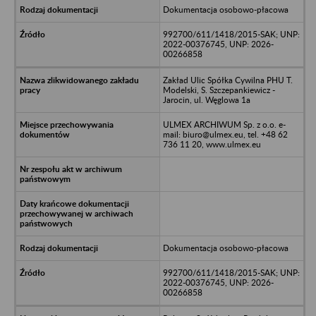
Dokumentacja osobowo-płacowa
992700/611/1418/2015-SAK; UNP:
2022-00376745, UNP: 2026-
00266858
Zakład Ulic Spółka Cywilna PHU T.
Modelski, S. Szczepankiewicz -
Jarocin, ul. Węglowa 1a
ULMEX ARCHIWUM Sp. z o.o. e-
mail: biuro@ulmex.eu, tel. +48 62
736 11 20, www.ulmex.eu
Dokumentacja osobowo-płacowa
992700/611/1418/2015-SAK; UNP:
2022-00376745, UNP: 2026-
00266858