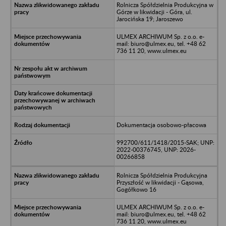
Rolnicza Spółdzielnia Produkcyjna w
Górze w likwidacji - Góra, ul.
Jarocińska 19; Jaroszewo
ULMEX ARCHIWUM Sp. z o.o. e-
mail: biuro@ulmex.eu, tel. +48 62
736 11 20, www.ulmex.eu
Dokumentacja osobowo-płacowa
992700/611/1418/2015-SAK; UNP:
2022-00376745, UNP: 2026-
00266858
Rolnicza Spółdzielnia Produkcyjna
Przyszłość w likwidacji - Gąsowa,
Gogółkowo 16
ULMEX ARCHIWUM Sp. z o.o. e-
mail: biuro@ulmex.eu, tel. +48 62
736 11 20, www.ulmex.eu