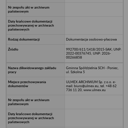
Dokumentacja osobowo-płacowa
992700/611/1418/2015-SAK; UNP:
2022-00376745, UNP: 2026-
00266858
Gminna Spółdzielnia SCH - Poniec,
ul. Szkolna 5
ULMEX ARCHIWUM Sp. z o.o. e-
mail: biuro@ulmex.eu, tel. +48 62
736 11 20, www.ulmex.eu