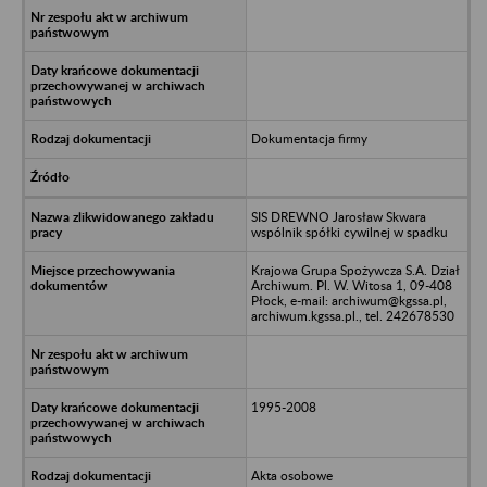
Dokumentacja firmy
SIS DREWNO Jarosław Skwara
wspólnik spółki cywilnej w spadku
Krajowa Grupa Spożywcza S.A. Dział
Archiwum. Pl. W. Witosa 1, 09-408
Płock, e-mail: archiwum@kgssa.pl,
archiwum.kgssa.pl., tel. 242678530
1995-2008
Akta osobowe