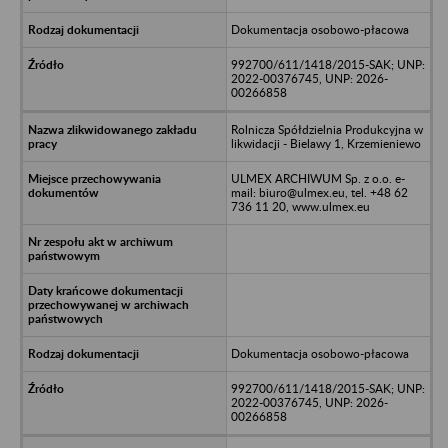
Dokumentacja osobowo-płacowa
992700/611/1418/2015-SAK; UNP:
2022-00376745, UNP: 2026-
00266858
Rolnicza Spółdzielnia Produkcyjna w
likwidacji - Bielawy 1, Krzemieniewo
ULMEX ARCHIWUM Sp. z o.o. e-
mail: biuro@ulmex.eu, tel. +48 62
736 11 20, www.ulmex.eu
Dokumentacja osobowo-płacowa
992700/611/1418/2015-SAK; UNP:
2022-00376745, UNP: 2026-
00266858