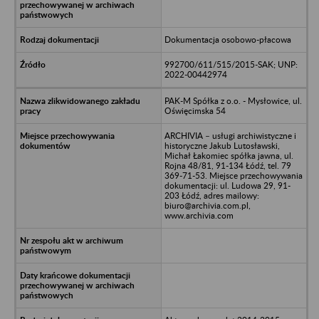
Dokumentacja osobowo-płacowa
992700/611/515/2015-SAK; UNP:
2022-00442974
PAK-M Spółka z o.o. - Mysłowice, ul.
Oświęcimska 54
ARCHIVIA – usługi archiwistyczne i
historyczne Jakub Lutosławski,
Michał Łakomiec spółka jawna, ul.
Rojna 48/81, 91-134 Łódź, tel. 79
369-71-53. Miejsce przechowywania
dokumentacji: ul. Ludowa 29, 91-
203 Łódź, adres mailowy:
biuro@archivia.com.pl,
www.archivia.com