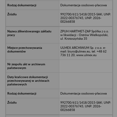
Dokumentacja osobowo-płacowa
992700/611/1418/2015-SAK; UNP:
2022-00376745, UNP: 2026-
00266858
ZPUH HARTMET-ZAP Spółka z o.o.
w likwidacji - Ostrów Wielkopolski,
ul. Krotoszyńska 35
ULMEX ARCHIWUM Sp. z o.o. e-
mail: biuro@ulmex.eu, tel. +48 62
736 11 20, www.ulmex.eu
Dokumentacja osobowo-płacowa
992700/611/1418/2015-SAK; UNP:
2022-00376745, UNP: 2026-
00266858