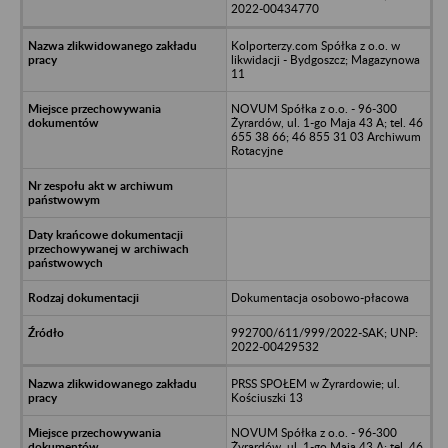
2022-00434770
Kolporterzy.com Spółka z o.o. w
likwidacji - Bydgoszcz; Magazynowa
11
NOVUM Spółka z o.o. - 96-300
Żyrardów, ul. 1-go Maja 43 A; tel. 46
655 38 66; 46 855 31 03 Archiwum
Rotacyjne
Dokumentacja osobowo-płacowa
992700/611/999/2022-SAK; UNP:
2022-00429532
PRSS SPOŁEM w Żyrardowie; ul.
Kościuszki 13
NOVUM Spółka z o.o. - 96-300
Żyrardów, ul. 1-go Maja 43 A; tel. 46