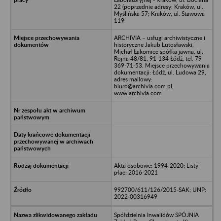
22 (poprzednie adresy: Kraków, ul.
Myślińska 57; Kraków, ul. Stawowa
119
ARCHIVIA – usługi archiwistyczne i
historyczne Jakub Lutosławski,
Michał Łakomiec spółka jawna, ul.
Rojna 48/81, 91-134 Łódź, tel. 79
369-71-53. Miejsce przechowywania
dokumentacji: Łódź, ul. Ludowa 29,
adres mailowy:
biuro@archivia.com.pl,
www.archivia.com
Akta osobowe: 1994-2020; Listy
płac: 2016-2021
992700/611/126/2015-SAK; UNP:
2022-00316949
Spółdzielnia Inwalidów SPÓJNIA