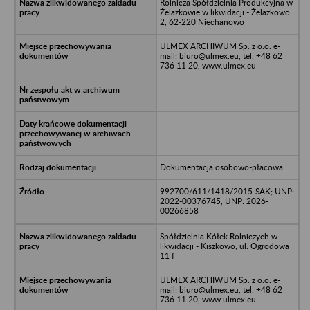
Rolnicza Spółdzielnia Produkcyjna w
Żelazkowie w likwidacji - Żelazkowo
2, 62-220 Niechanowo
ULMEX ARCHIWUM Sp. z o.o. e-
mail: biuro@ulmex.eu, tel. +48 62
736 11 20, www.ulmex.eu
Dokumentacja osobowo-płacowa
992700/611/1418/2015-SAK; UNP:
2022-00376745, UNP: 2026-
00266858
Spółdzielnia Kółek Rolniczych w
likwidacji - Kiszkowo, ul. Ogrodowa
11 f
ULMEX ARCHIWUM Sp. z o.o. e-
mail: biuro@ulmex.eu, tel. +48 62
736 11 20, www.ulmex.eu