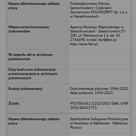
Przedsiębiorstwo Obrotu
Samochodami i Częściami
Zamiennymi POLMOZBYT Sp. z o.o.
w Starachowicach
Agencja Rozwoju Regionalnego w
Starachowicach - Starachowice 27-
200, ul. Mickiewicza 1 a; tel. 41
2744690; e-mail: farr@farr.pl;
http:/www.farr.pl
Dokumentacja płacowa: 1966-2022;
Akta osobowe: 1965-2022
992700/611/1213/2015-SAK; UNP:
2022-00415751
Spółdzielnia Usługowo-Produkcyjna
w likwidacji w Wałdowie - Wałdowo,
Pruszcz