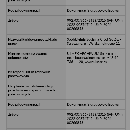
Dokumentacja osobowo-płacowa
992700/611/1418/2015-SAK; UNP:
2022-00376745, UNP: 2026-
00266858
Spółdzielnia Socjalna Gród Gotów -
Sulęczyno, al. Wojska Polskiego 11
ULMEX ARCHIWUM Sp. z o.o. e-
mail: biuro@ulmex.eu, tel. +48 62
736 11 20, www.ulmex.eu
Dokumentacja osobowo-płacowa
992700/611/1418/2015-SAK; UNP:
2022-00376745, UNP: 2026-
00266858