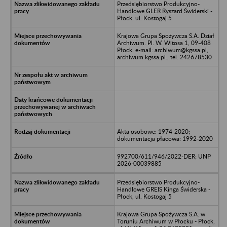
Przedsiębiorstwo Produkcyjno-
Handlowe GLER Ryszard Świderski -
Płock, ul. Kostogaj 5
Krajowa Grupa Spożywcza S.A. Dział
Archiwum. Pl. W. Witosa 1, 09-408
Płock, e-mail: archiwum@kgssa.pl,
archiwum.kgssa.pl., tel. 242678530
Akta osobowe: 1974-2020;
dokumentacja płacowa: 1992-2020
992700/611/946/2022-DER; UNP
2026-00039885
Przedsiębiorstwo Produkcyjno-
Handlowe GREIS Kinga Świderska -
Płock, ul. Kostogaj 5
Krajowa Grupa Spożywcza S.A. w
Toruniu Archiwum w Płocku - Płock,