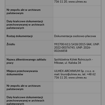
736 11 20, www.ulmex.eu
Dokumentacja osobowo-płacowa
992700/611/1418/2015-SAK; UNP:
2022-00376745, UNP: 2026-
00266858
Spółdzielnia Kółek Rolniczych -
Mikstat, ul. Kaliska 34
ULMEX ARCHIWUM Sp. z o.o. e-
mail: biuro@ulmex.eu, tel. +48 62
736 11 20, www.ulmex.eu