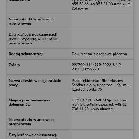
655 38 66; 46 855 31 03 Archiwum
Rotacyjne
Dokumentacja osobowo-płacowa
992700/611/999/2022; UNP:
2022-00299920
Przedsiębiorstwo Ulic i Mostów
Spółka z o.o. w upadłości - Kalisz, ul.
Częstochowska 95
ULMEX ARCHIWUM Sp. z o.o. e-
mail: biuro@ulmex.eu, tel. +48 62
736 11 20, www.ulmex.eu