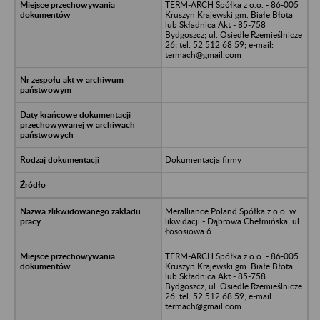
TERM-ARCH Spółka z o.o. - 86-005
Kruszyn Krajewski gm. Białe Błota
lub Składnica Akt - 85-758
Bydgoszcz; ul. Osiedle Rzemieślnicze
26; tel. 52 512 68 59; e-mail:
termach@gmail.com
Dokumentacja firmy
Meralliance Poland Spółka z o.o. w
likwidacji - Dąbrowa Chełmińska, ul.
Łososiowa 6
TERM-ARCH Spółka z o.o. - 86-005
Kruszyn Krajewski gm. Białe Błota
lub Składnica Akt - 85-758
Bydgoszcz; ul. Osiedle Rzemieślnicze
26; tel. 52 512 68 59; e-mail:
termach@gmail.com