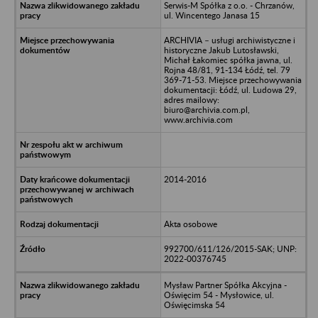
Serwis-M Spółka z o.o. - Chrzanów,
ul. Wincentego Janasa 15
ARCHIVIA – usługi archiwistyczne i
historyczne Jakub Lutosławski,
Michał Łakomiec spółka jawna, ul.
Rojna 48/81, 91-134 Łódź, tel. 79
369-71-53. Miejsce przechowywania
dokumentacji: Łódź, ul. Ludowa 29,
adres mailowy:
biuro@archivia.com.pl,
www.archivia.com
2014-2016
Akta osobowe
992700/611/126/2015-SAK; UNP:
2022-00376745
Mysław Partner Spółka Akcyjna -
Oświęcim 54 - Mysłowice, ul.
Oświęcimska 54