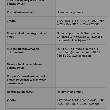
Dokumentacja firmy
992700/611/1418/2015-SAK; UNP:
2022-00428016, 2026-00266858
Gminna Spółdzielnia Samopomoc
Chłopska w Ryczywole w likwidacji -
Ryczywół, ul. Kolejowa 11
ULMEX ARCHIWUM Sp. z o.o. e-
mail: biuro@ulmex.eu, tel. +48 62
736 11 20, www.ulmex.eu
Dokumentacja firmy
992700/611/1418/2015-SAK; UNP:
2022-00428016, 2026-00266858