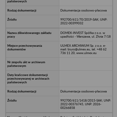
Dokumentacja osobowo-płacowa
992700/611/70/2019-SAK; UNP:
2022-00399032
DOMEK-INVEST Spółka z o.o. w
upadłości - Warszawa, ul. Złota 7/18
ULMEX ARCHIWUM Sp. z o.o. e-
mail: biuro@ulmex.eu, tel. +48 62
736 11 20, www.ulmex.eu
Dokumentacja osobowo-płacowa
992700/611/1418/2015-SAK; UNP:
2022-00376745, UNP: 2026-
00266858