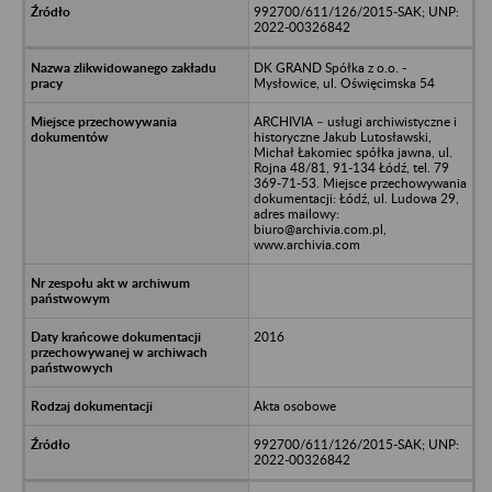
992700/611/126/2015-SAK; UNP:
2022-00326842
DK GRAND Spółka z o.o. -
Mysłowice, ul. Oświęcimska 54
ARCHIVIA – usługi archiwistyczne i
historyczne Jakub Lutosławski,
Michał Łakomiec spółka jawna, ul.
Rojna 48/81, 91-134 Łódź, tel. 79
369-71-53. Miejsce przechowywania
dokumentacji: Łódź, ul. Ludowa 29,
adres mailowy:
biuro@archivia.com.pl,
www.archivia.com
2016
Akta osobowe
992700/611/126/2015-SAK; UNP:
2022-00326842