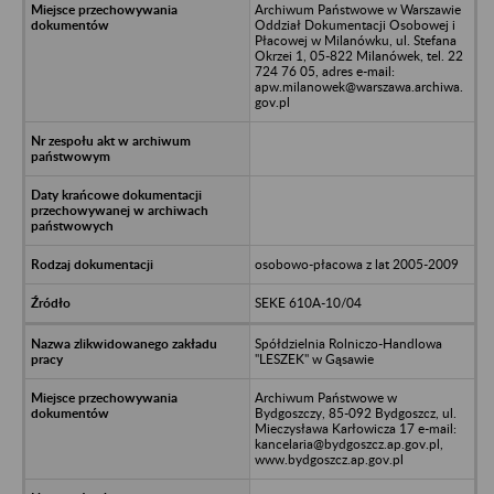
Archiwum Państwowe w Warszawie
Oddział Dokumentacji Osobowej i
Płacowej w Milanówku, ul. Stefana
Okrzei 1, 05-822 Milanówek, tel. 22
724 76 05, adres e-mail:
apw.milanowek@warszawa.archiwa.
gov.pl
osobowo-płacowa z lat 2005-2009
SEKE 610A-10/04
Spółdzielnia Rolniczo-Handlowa
"LESZEK" w Gąsawie
Archiwum Państwowe w
Bydgoszczy, 85-092 Bydgoszcz, ul.
Mieczysława Karłowicza 17 e-mail:
kancelaria@bydgoszcz.ap.gov.pl,
www.bydgoszcz.ap.gov.pl