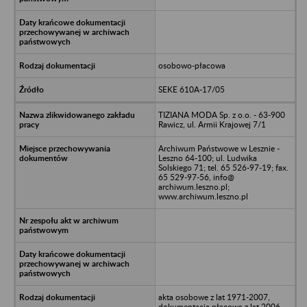
osobowo-płacowa
SEKE 610A-17/05
TIZIANA MODA Sp. z o.o. - 63-900
Rawicz, ul. Armii Krajowej 7/1
Archiwum Państwowe w Lesznie -
Leszno 64-100; ul. Ludwika
Solskiego 71; tel. 65 526-97-19; fax.
65 529-97-56, info@
archiwum.leszno.pl;
www.archiwum.leszno.pl
akta osobowe z lat 1971-2007,
dokumentacja płacowa z lat 2006-