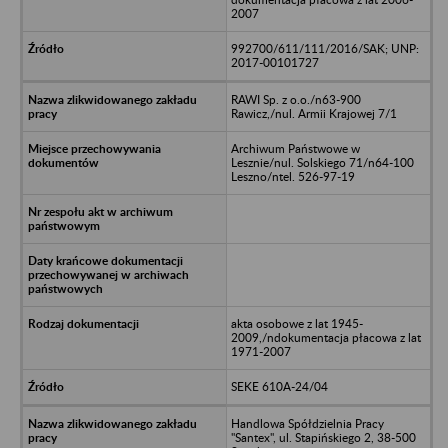
2007
992700/611/111/2016/SAK; UNP:
2017-00101727
RAWI Sp. z o.o./n63-900
Rawicz,/nul. Armii Krajowej 7/1
Archiwum Państwowe w
Lesznie/nul. Solskiego 71/n64-100
Leszno/ntel. 526-97-19
akta osobowe z lat 1945-
2009,/ndokumentacja płacowa z lat
1971-2007
SEKE 610A-24/04
Handlowa Spółdzielnia Pracy
"Santex", ul. Stapińskiego 2, 38-500