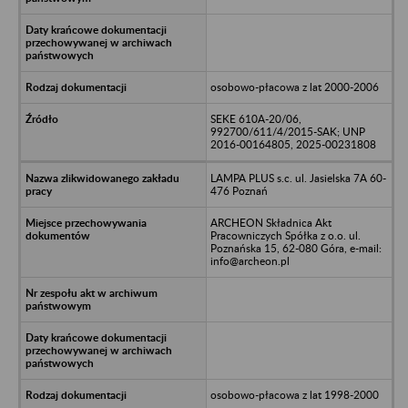
osobowo-płacowa z lat 2000-2006
SEKE 610A-20/06,
992700/611/4/2015-SAK; UNP
2016-00164805, 2025-00231808
LAMPA PLUS s.c. ul. Jasielska 7A 60-
476 Poznań
ARCHEON Składnica Akt
Pracowniczych Spółka z o.o. ul.
Poznańska 15, 62-080 Góra, e-mail:
info@archeon.pl
osobowo-płacowa z lat 1998-2000