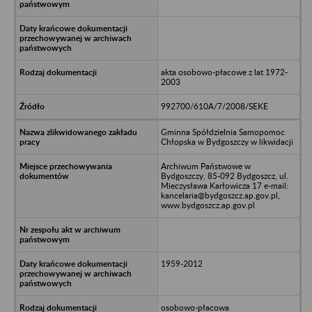
akta osobowo-płacowe z lat 1972-
2003
992700/610A/7/2008/SEKE
Gminna Spółdzielnia Samopomoc
Chłopska w Bydgoszczy w likwidacji
Archiwum Państwowe w
Bydgoszczy, 85-092 Bydgoszcz, ul.
Mieczysława Karłowicza 17 e-mail:
kancelaria@bydgoszcz.ap.gov.pl,
www.bydgoszcz.ap.gov.pl
1959-2012
osobowo-płacowa