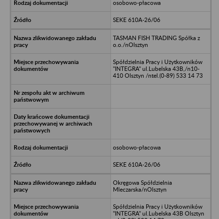
osobowo-płacowa
SEKE 610A-26/06
TASMAN FISH TRADING Spółka z
o.o./nOlsztyn
Spółdzielnia Pracy i Użytkowników
"INTEGRA" ul.Lubelska 43B,/n10-
410 Olsztyn /ntel.(0-89) 533 14 73
osobowo-płacowa
SEKE 610A-26/06
Okręgowa Spółdzielnia
Mleczarska/nOlsztyn
Spółdzielnia Pracy i Użytkowników
"INTEGRA" ul.Lubelska 43B Olsztyn