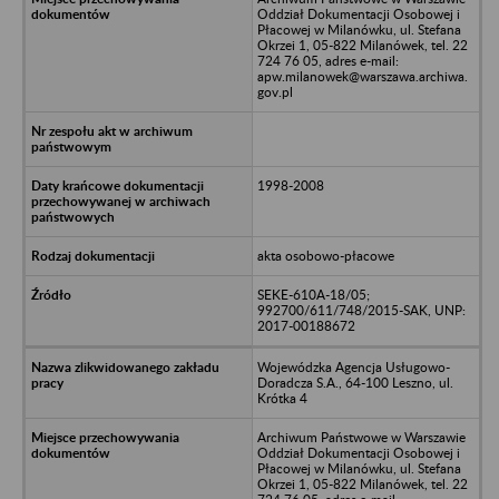
Oddział Dokumentacji Osobowej i
Płacowej w Milanówku, ul. Stefana
Okrzei 1, 05-822 Milanówek, tel. 22
724 76 05, adres e-mail:
apw.milanowek@warszawa.archiwa.
gov.pl
1998-2008
akta osobowo-płacowe
SEKE-610A-18/05;
992700/611/748/2015-SAK, UNP:
2017-00188672
Wojewódzka Agencja Usługowo-
Doradcza S.A., 64-100 Leszno, ul.
Krótka 4
Archiwum Państwowe w Warszawie
Oddział Dokumentacji Osobowej i
Płacowej w Milanówku, ul. Stefana
Okrzei 1, 05-822 Milanówek, tel. 22