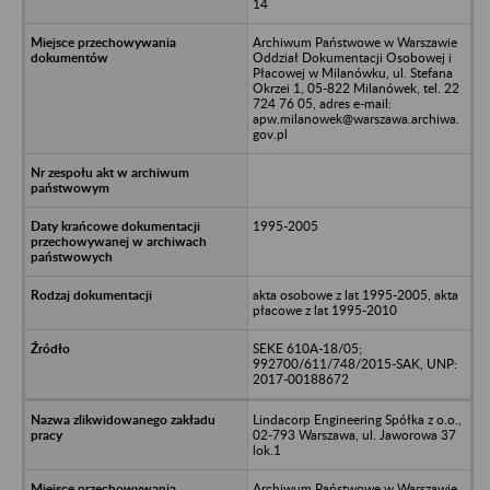
14
Archiwum Państwowe w Warszawie
Oddział Dokumentacji Osobowej i
Płacowej w Milanówku, ul. Stefana
Okrzei 1, 05-822 Milanówek, tel. 22
724 76 05, adres e-mail:
apw.milanowek@warszawa.archiwa.
gov.pl
1995-2005
akta osobowe z lat 1995-2005, akta
płacowe z lat 1995-2010
SEKE 610A-18/05;
992700/611/748/2015-SAK, UNP:
2017-00188672
Lindacorp Engineering Spółka z o.o.,
02-793 Warszawa, ul. Jaworowa 37
lok.1
Archiwum Państwowe w Warszawie