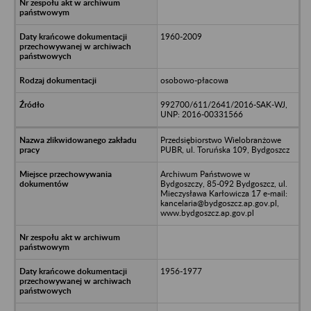
1960-2009
osobowo-płacowa
992700/611/2641/2016-SAK-WJ,
UNP: 2016-00331566
Przedsiębiorstwo Wielobranżowe
PUBR, ul. Toruńska 109, Bydgoszcz
Archiwum Państwowe w
Bydgoszczy, 85-092 Bydgoszcz, ul.
Mieczysława Karłowicza 17 e-mail:
kancelaria@bydgoszcz.ap.gov.pl,
www.bydgoszcz.ap.gov.pl
1956-1977