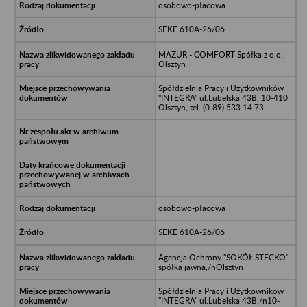
osobowo-płacowa
SEKE 610A-26/06
MAZUR - COMFORT Spółka z o.o.,
Olsztyn
Spółdzielnia Pracy i Użytkowników
"INTEGRA" ul.Lubelska 43B, 10-410
Olsztyn, tel. (0-89) 533 14 73
osobowo-płacowa
SEKE 610A-26/06
Agencja Ochrony "SOKÓŁ-STECKO"
spółka jawna,/nOlsztyn
Spółdzielnia Pracy i Użytkowników
"INTEGRA" ul.Lubelska 43B,/n10-