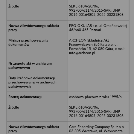
SEKE 610A-20/06,
992700/611/4/2015-SAK; UNP
2016-00164805, 2025-00231808
PRO-OKULAR s.c. ul. Omońkowskiej
46/n60-465 Poznań
ARCHEON Składnica Akt
Pracowniczych Spółka z o.o. ul.
Poznańska 15, 62-080 Góra, e-mail:
info@archeon.pl
osobowo-płacowa z roku 1995/n
SEKE 610A-20/06,
992700/611/4/2015-SAK; UNP
2016-00164805, 2025-00231808
Card Encording Company Sp. z o.o.,
03-305 Warszawa, ul. Witkiewicza