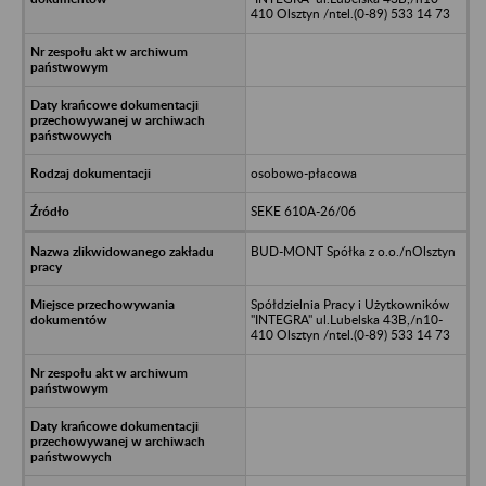
410 Olsztyn /ntel.(0-89) 533 14 73
osobowo-płacowa
SEKE 610A-26/06
BUD-MONT Spółka z o.o./nOlsztyn
Spółdzielnia Pracy i Użytkowników
"INTEGRA" ul.Lubelska 43B,/n10-
410 Olsztyn /ntel.(0-89) 533 14 73