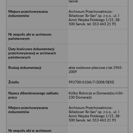
Sanok
Archiwum Przechowalniczo-
Składowe "Ar-San" sp. z o.o., ul. I
Armii Wojska Polskiego 1/15, 38-
500 Sanok, tel. 013 463 21 95
akta osobowo-płacowe z lat 1965-
2009
992700/610A/7/2008/SEKE
Kółko Rolnicze w Domaradzu/n36-
230 Domaradz
Archiwum Przechowalniczo-
Składowe "Ar-San" sp. z o.o., ul. I
Armii Wojska Polskiego 1/15, 38-
500 Sanok, tel. 013 463 21 95