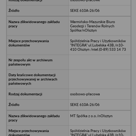
SEKE 610A-26/06
Warmińsko-Mazurskie Biuro
Geodezji i Terenów Rolnych
Spółka/nOlsztyn
Spółdzielnia Pracy i Użytkowników
"INTEGRA" ul.Lubelska 43B,/n10-
410 Olsztyn /ntel.(0-89) 533 14 73
osobowo-płacowa
SEKE 610A-26/06
MT Spółka z o.o./nOlsztyn
Spółdzielnia Pracy i Użytkowników
"INTEGRA" ul.Lubelska 43B,/n10-