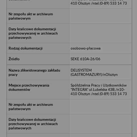
410 Olsztyn /ntel.(0-89) 533 14 73
osobowo-płacowa
SEKE 610A-26/06
DELISYSTEM
(GASTROMAZURY)/nOlsztyn
Spółdzielnia Pracy i Użytkowników
"INTEGRA" ul.Lubelska 43B,/n10-
410 Olsztyn /ntel.(0-89) 533 14 73