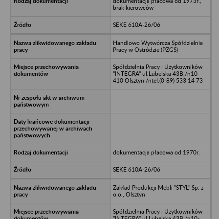
dokumentacja płacowa od 1973r.,
brak kierowców
SEKE 610A-26/06
Handlowo Wytwórcza Spółdzielnia
Pracy w Ostródzie (PZGS)
Spółdzielnia Pracy i Użytkowników
"INTEGRA" ul.Lubelska 43B,/n10-
410 Olsztyn /ntel.(0-89) 533 14 73
dokumentacja płacowa od 1970r.
SEKE 610A-26/06
Zakład Produkcji Mebli "STYL" Sp. z
o.o., Olsztyn
Spółdzielnia Pracy i Użytkowników
"INTEGRA" ul.Lubelska 43B,/n10-