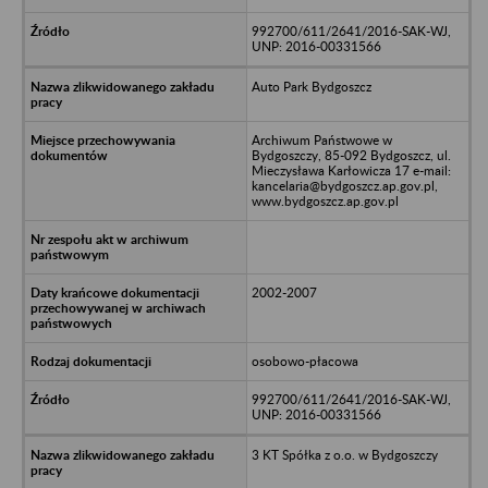
992700/611/2641/2016-SAK-WJ,
UNP: 2016-00331566
Auto Park Bydgoszcz
Archiwum Państwowe w
Bydgoszczy, 85-092 Bydgoszcz, ul.
Mieczysława Karłowicza 17 e-mail:
kancelaria@bydgoszcz.ap.gov.pl,
www.bydgoszcz.ap.gov.pl
2002-2007
osobowo-płacowa
992700/611/2641/2016-SAK-WJ,
UNP: 2016-00331566
3 KT Spółka z o.o. w Bydgoszczy