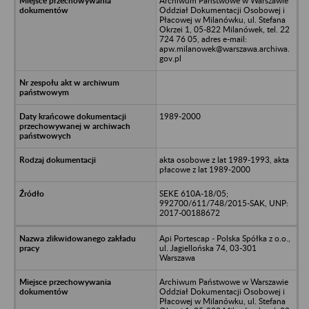
Archiwum Państwowe w Warszawie
Oddział Dokumentacji Osobowej i
Płacowej w Milanówku, ul. Stefana
Okrzei 1, 05-822 Milanówek, tel. 22
724 76 05, adres e-mail:
apw.milanowek@warszawa.archiwa.
gov.pl
1989-2000
akta osobowe z lat 1989-1993, akta
płacowe z lat 1989-2000
SEKE 610A-18/05;
992700/611/748/2015-SAK, UNP:
2017-00188672
Api Portescap - Polska Spółka z o.o.,
ul. Jagiellońska 74, 03-301
Warszawa
Archiwum Państwowe w Warszawie
Oddział Dokumentacji Osobowej i
Płacowej w Milanówku, ul. Stefana