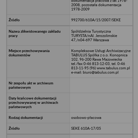
dokumentacja płacowa z lat 1978-
2008, pozostała dokumentacja
1978-2009
992700/610A/15/2007/SEKE
Spółdzielnia Turystyczna
TURYSTA/nAl. Jerozolimskie
47,/n04-697 Warszawa
Kompleksowe Usługi Archiwizacyjne
TABULUS Spółka z o.o. Konopnica
102, 96-200 Rawa Mazowiecka
tel./fax 0-46 813-12-03, tel. 0-46
813-11-95 (96) www.tabulus.com.pl
e-mail: biuro@tabulus.com.pl
osobowo-płacowa
SEKE 610A-17/05