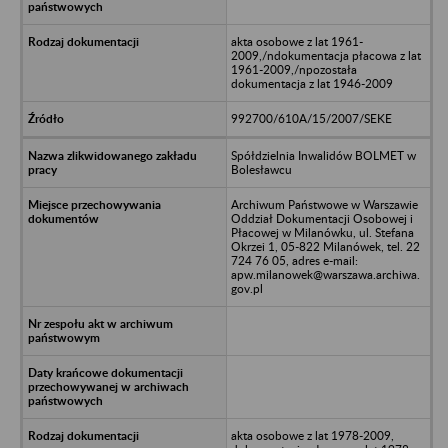
akta osobowe z lat 1961-
2009,/ndokumentacja płacowa z lat
1961-2009,/npozostała
dokumentacja z lat 1946-2009
992700/610A/15/2007/SEKE
Spółdzielnia Inwalidów BOLMET w
Bolesławcu
Archiwum Państwowe w Warszawie
Oddział Dokumentacji Osobowej i
Płacowej w Milanówku, ul. Stefana
Okrzei 1, 05-822 Milanówek, tel. 22
724 76 05, adres e-mail:
apw.milanowek@warszawa.archiwa.
gov.pl
akta osobowe z lat 1978-2009,