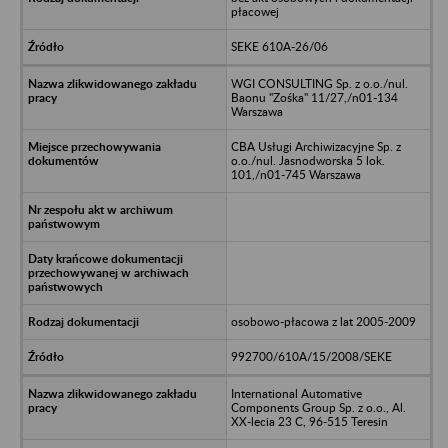
płacowej
SEKE 610A-26/06
WGI CONSULTING Sp. z o.o./nul.
Baonu "Zośka" 11/27,/n01-134
Warszawa
CBA Usługi Archiwizacyjne Sp. z
o.o./nul. Jasnodworska 5 lok.
101,/n01-745 Warszawa
osobowo-płacowa z lat 2005-2009
992700/610A/15/2008/SEKE
International Automative
Components Group Sp. z o.o., Al.
XX-lecia 23 C, 96-515 Teresin