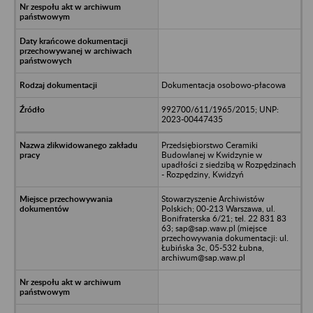
Dokumentacja osobowo-płacowa
992700/611/1965/2015; UNP:
2023-00447435
Przedsiębiorstwo Ceramiki
Budowlanej w Kwidzynie w
upadłości z siedzibą w Rozpędzinach
- Rozpędziny, Kwidzyń
Stowarzyszenie Archiwistów
Polskich; 00-213 Warszawa, ul.
Bonifraterska 6/21; tel. 22 831 83
63; sap@sap.waw.pl (miejsce
przechowywania dokumentacji: ul.
Łubińska 3c, 05-532 Łubna,
archiwum@sap.waw.pl