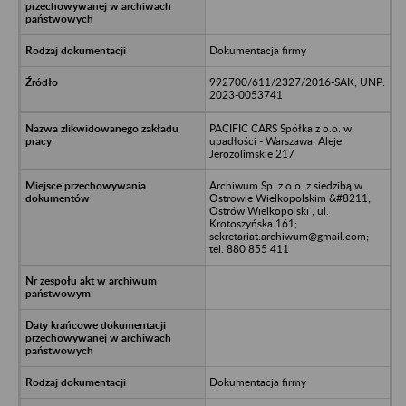
Dokumentacja firmy
992700/611/2327/2016-SAK; UNP:
2023-0053741
PACIFIC CARS Spółka z o.o. w
upadłości - Warszawa, Aleje
Jerozolimskie 217
Archiwum Sp. z o.o. z siedzibą w
Ostrowie Wielkopolskim &#8211;
Ostrów Wielkopolski , ul.
Krotoszyńska 161;
sekretariat.archiwum@gmail.com;
tel. 880 855 411
Dokumentacja firmy