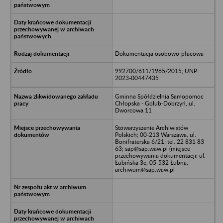
Dokumentacja osobowo-płacowa
992700/611/1965/2015; UNP:
2023-00447435
Gminna Spółdzielnia Samopomoc
Chłopska - Golub-Dobrzyń, ul.
Dworcowa 11
Stowarzyszenie Archiwistów
Polskich; 00-213 Warszawa, ul.
Bonifraterska 6/21; tel. 22 831 83
63; sap@sap.waw.pl (miejsce
przechowywania dokumentacji: ul.
Łubińska 3c, 05-532 Łubna,
archiwum@sap.waw.pl