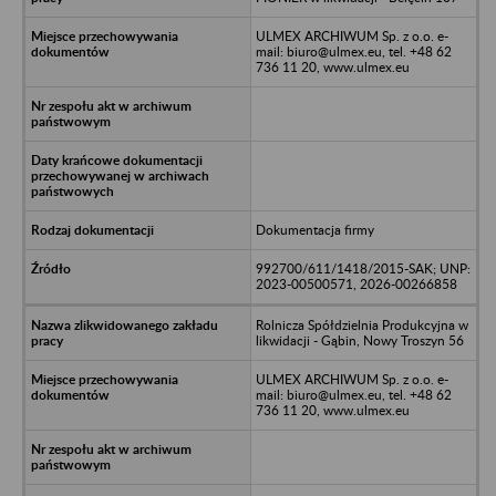
ULMEX ARCHIWUM Sp. z o.o. e-
mail: biuro@ulmex.eu, tel. +48 62
736 11 20, www.ulmex.eu
Dokumentacja firmy
992700/611/1418/2015-SAK; UNP:
2023-00500571, 2026-00266858
Rolnicza Spółdzielnia Produkcyjna w
likwidacji - Gąbin, Nowy Troszyn 56
ULMEX ARCHIWUM Sp. z o.o. e-
mail: biuro@ulmex.eu, tel. +48 62
736 11 20, www.ulmex.eu