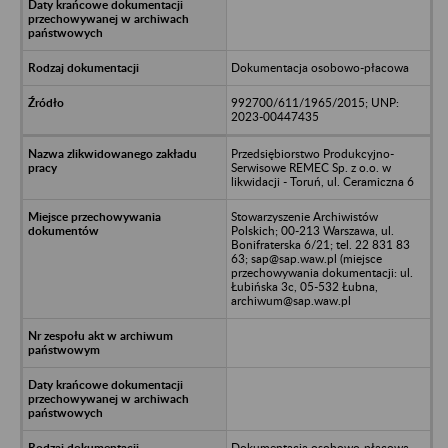
Dokumentacja osobowo-płacowa
992700/611/1965/2015; UNP:
2023-00447435
Przedsiębiorstwo Produkcyjno-
Serwisowe REMEC Sp. z o.o. w
likwidacji - Toruń, ul. Ceramiczna 6
Stowarzyszenie Archiwistów
Polskich; 00-213 Warszawa, ul.
Bonifraterska 6/21; tel. 22 831 83
63; sap@sap.waw.pl (miejsce
przechowywania dokumentacji: ul.
Łubińska 3c, 05-532 Łubna,
archiwum@sap.waw.pl
Dokumentacja osobowo-płacowa