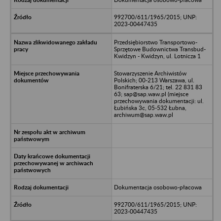
992700/611/1965/2015; UNP:
2023-00447435
Przedsiębiorstwo Transportowo-
Sprzętowe Budownictwa Transbud-
Kwidzyn - Kwidzyn, ul. Lotnicza 1
Stowarzyszenie Archiwistów
Polskich; 00-213 Warszawa, ul.
Bonifraterska 6/21; tel. 22 831 83
63; sap@sap.waw.pl (miejsce
przechowywania dokumentacji: ul.
Łubińska 3c, 05-532 Łubna,
archiwum@sap.waw.pl
Dokumentacja osobowo-płacowa
992700/611/1965/2015; UNP:
2023-00447435