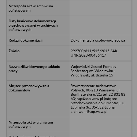
Dokumentacja osobowo-płacowa
992700/611/515/2015-SAK;
UNP:2023-00436417
Wojewódzki Zespół Pomocy
Społecznej we Włocławku -
Włocławek, ul. Brzeska 15
Stowarzyszenie Archiwistów
Polskich; 00-213 Warszawa, ul.
Bonifraterska 6/21; tel. 22 831 83
63; sap@sap.waw.pl (miejsce
przechowywania dokumentacji: ul.
Łubińska 3c, 05-532 Łubna,
archiwum@sap.waw.pl