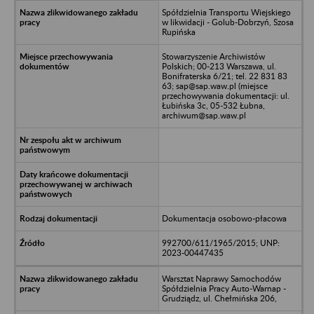
Spółdzielnia Transportu Wiejskiego
w likwidacji - Golub-Dobrzyń, Szosa
Rupińska
Stowarzyszenie Archiwistów
Polskich; 00-213 Warszawa, ul.
Bonifraterska 6/21; tel. 22 831 83
63; sap@sap.waw.pl (miejsce
przechowywania dokumentacji: ul.
Łubińska 3c, 05-532 Łubna,
archiwum@sap.waw.pl
Dokumentacja osobowo-płacowa
992700/611/1965/2015; UNP:
2023-00447435
Warsztat Naprawy Samochodów
Spółdzielnia Pracy Auto-Warnap -
Grudziądz, ul. Chełmińska 206,