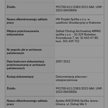
992700/611/2383/2015-SAK; UNP:
2023-00458006
MK Projekt Spółka z o.o. w
upadłości likwidacyjnej w Krakowie
Zakład Obsługi Archiwalnej ARPAD
spółka z o.o. - 32-329 Bolesław,
Krzywakowa 7; tel. 32 642-47-80;
kom. 501 439 752
2007-2012
Dokumentacja płacowa i
ubezpieczeniowa
992700/611/2383/2015-SAK; UNP:
2023-00458006
Apteka AVICENNA Spółka Jawna -
Gliwice, ul. Dolnej Wsi 5