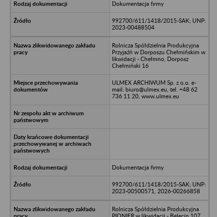
Dokumentacja firmy
992700/611/1418/2015-SAK; UNP:
2023-00488504
Rolnicza Spółdzielnia Produkcyjna
Przyjaźń w Dorposzu Chełmińskim w
likwidacji - Chełmno, Dorposz
Chełmiński 16
ULMEX ARCHIWUM Sp. z o.o. e-
mail: biuro@ulmex.eu, tel. +48 62
736 11 20, www.ulmex.eu
Dokumentacja firmy
992700/611/1418/2015-SAK; UNP:
2023-00500571, 2026-00266858
Rolnicza Spółdzielnia Produkcyjna
PIONIER w likwidacji - Belęcin 107