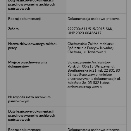
Dokumentacja osobowo-płacowa
992700/611/515/2015-SAK;
UNP:2023-00436417
Chełmżyński Zakład Meblarski
Spółdzielnia Pracy w likwidacji -
Chełmża, ul. Towarowa 1
Stowarzyszenie Archiwistów
Polskich; 00-213 Warszawa, ul.
Bonifraterska 6/21; tel. 22 831 83
63; sap@sap.waw.pl (miejsce
przechowywania dokumentacji: ul.
Łubińska 3c, 05-532 Łubna,
archiwum@sap.waw.pl
Dokumentacja osobowo-płacowa