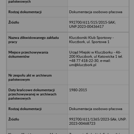
Dokumentacja osobowo-płacowa
992700/611/515/2015-SAK;
UNP:2023-00436417
Kluczborski Klub Sportowy -
Kluczbork, ul. Sportowa 1
Urząd Miejski w Kluczborku - 46-
200 Kluczbork, ul Katowicka 1 tel.
+48 77 418-22-30, e-mail:
um@kluczbork.pl
1980-2015
Dokumentacja osobowo-płacowa
992700/611/1365/2023-SAk; UNP:
2023-00468723