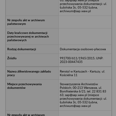
63; sap@sap.waw.pl (miejsce
przechowywania dokumentacji: ul.
Łubińska 3c, 05-532 Łubna,
archiwum@sap.waw.pl
Dokumentacja osobowo-płacowa
992700/611/1965/2015; UNP:
2023-00447435
Renstyl w Kartuzach - Kartuzy, ul.
Kościelna 11
Stowarzyszenie Archiwistów
Polskich; 00-213 Warszawa, ul.
Bonifraterska 6/21; tel. 22 831 83
63; sap@sap.waw.pl (miejsce
przechowywania dokumentacji: ul.
Łubińska 3c, 05-532 Łubna,
archiwum@sap.waw.pl