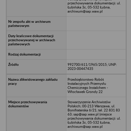
przechowywania dokumentacji: ul.
Łubińska 3c, 05-532 Łubna,
archiwum@sap.waw.pl
992700/611/1965/2015; UNP:
2023-00447435
Przedsiębiorstwo Robót
Instalacyjnych Przemysłu
Chemicznego Instalchem -
Włocławek Grondy 22
Stowarzyszenie Archiwistów
Polskich; 00-213 Warszawa, ul.
Bonifraterska 6/21; tel. 22 831 83
63; sap@sap.waw.pl (miejsce
przechowywania dokumentacji: ul.
Łubińska 3c, 05-532 Łubna,
archiwum@sap.waw.pl