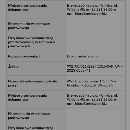
Brewet Spółka z o.o. - Gliwice, ul.
Wiślana 40; tel. 32 231 31 60; e-
mail: biuro@archiwum.biz
Dokumentacja firmy
992700/611/2327/2016-SAK; UNP:
2023-0053741
AWEX Spółka Jawna TREFOŃ w
likwidacji - Żory, ul. Wygoda 5
Brewet Spółka z o.o. - Gliwice, ul.
Wiślana 40; tel. 32 231 31 60; e-
mail: biuro@archiwum.biz