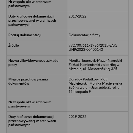
2019-2022
Dokumentacja firmy
992700/611/1986/2015-SAK;
UNP:2023-00405143
Monika Tatarczyk-Mazur Nagrobki
Zakład Kamieniarski z siedzibą w
Mszanie, ul. Moszczeńskiej 325
Doradcy Podatkowi Piotr
Maciejewski, Monika Maciejewska
Spółka z o.o. - Jastrzębie Zdrój, ul.
11 listopada 9
2019-2022