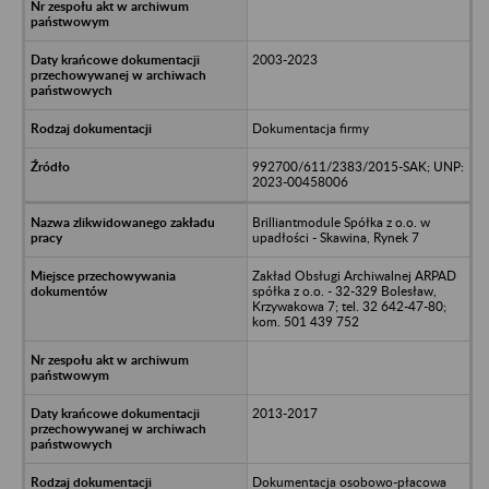
2003-2023
Dokumentacja firmy
992700/611/2383/2015-SAK; UNP:
2023-00458006
Brilliantmodule Spółka z o.o. w
upadłości - Skawina, Rynek 7
Zakład Obsługi Archiwalnej ARPAD
spółka z o.o. - 32-329 Bolesław,
Krzywakowa 7; tel. 32 642-47-80;
kom. 501 439 752
2013-2017
Dokumentacja osobowo-płacowa