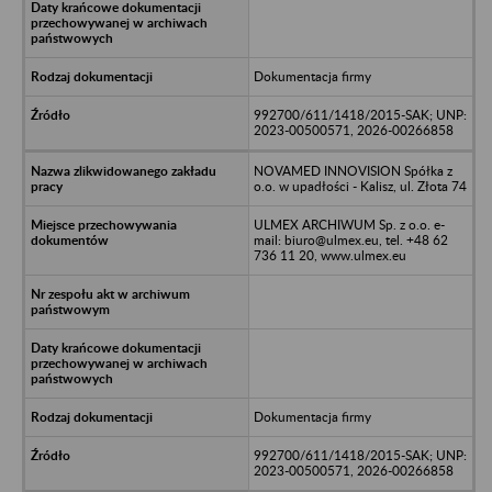
Dokumentacja firmy
992700/611/1418/2015-SAK; UNP:
2023-00500571, 2026-00266858
NOVAMED INNOVISION Spółka z
o.o. w upadłości - Kalisz, ul. Złota 74
ULMEX ARCHIWUM Sp. z o.o. e-
mail: biuro@ulmex.eu, tel. +48 62
736 11 20, www.ulmex.eu
Dokumentacja firmy
992700/611/1418/2015-SAK; UNP:
2023-00500571, 2026-00266858