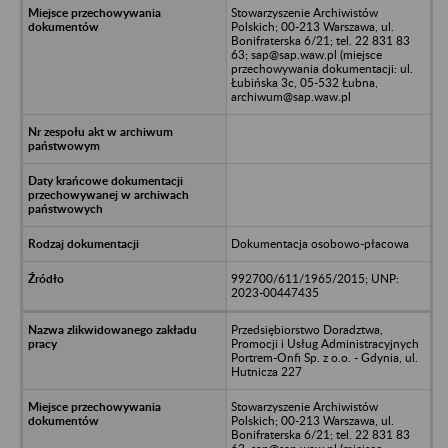
Stowarzyszenie Archiwistów
Polskich; 00-213 Warszawa, ul.
Bonifraterska 6/21; tel. 22 831 83
63; sap@sap.waw.pl (miejsce
przechowywania dokumentacji: ul.
Łubińska 3c, 05-532 Łubna,
archiwum@sap.waw.pl
Dokumentacja osobowo-płacowa
992700/611/1965/2015; UNP:
2023-00447435
Przedsiębiorstwo Doradztwa,
Promocji i Usług Administracyjnych
Portrem-Onfi Sp. z o.o. - Gdynia, ul.
Hutnicza 227
Stowarzyszenie Archiwistów
Polskich; 00-213 Warszawa, ul.
Bonifraterska 6/21; tel. 22 831 83