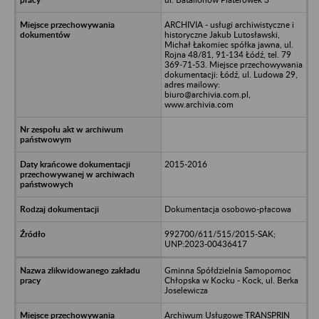
ARCHIVIA - usługi archiwistyczne i
historyczne Jakub Lutosławski,
Michał Łakomiec spółka jawna, ul.
Rojna 48/81, 91-134 Łódź, tel. 79
369-71-53. Miejsce przechowywania
dokumentacji: Łódź, ul. Ludowa 29,
adres mailowy:
biuro@archivia.com.pl,
www.archivia.com
2015-2016
Dokumentacja osobowo-płacowa
992700/611/515/2015-SAK;
UNP:2023-00436417
Gminna Spółdzielnia Samopomoc
Chłopska w Kocku - Kock, ul. Berka
Joselewicza
Archiwum Usługowe TRANSPRIN