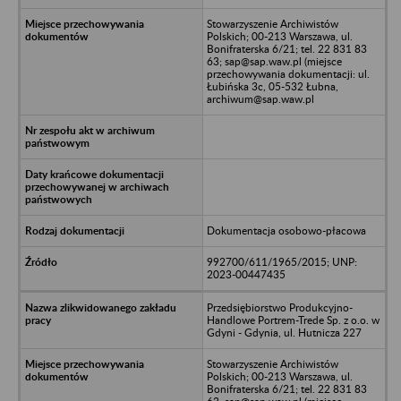
Stowarzyszenie Archiwistów
Polskich; 00-213 Warszawa, ul.
Bonifraterska 6/21; tel. 22 831 83
63; sap@sap.waw.pl (miejsce
przechowywania dokumentacji: ul.
Łubińska 3c, 05-532 Łubna,
archiwum@sap.waw.pl
Dokumentacja osobowo-płacowa
992700/611/1965/2015; UNP:
2023-00447435
Przedsiębiorstwo Produkcyjno-
Handlowe Portrem-Trede Sp. z o.o. w
Gdyni - Gdynia, ul. Hutnicza 227
Stowarzyszenie Archiwistów
Polskich; 00-213 Warszawa, ul.
Bonifraterska 6/21; tel. 22 831 83