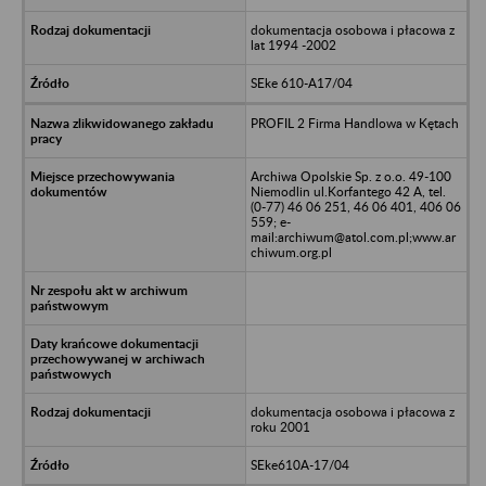
dokumentacja osobowa i płacowa z
lat 1994 -2002
SEke 610-A17/04
PROFIL 2 Firma Handlowa w Kętach
Archiwa Opolskie Sp. z o.o. 49-100
Niemodlin ul.Korfantego 42 A, tel.
(0-77) 46 06 251, 46 06 401, 406 06
559; e-
mail:archiwum@atol.com.pl;www.ar
chiwum.org.pl
dokumentacja osobowa i płacowa z
roku 2001
SEke610A-17/04