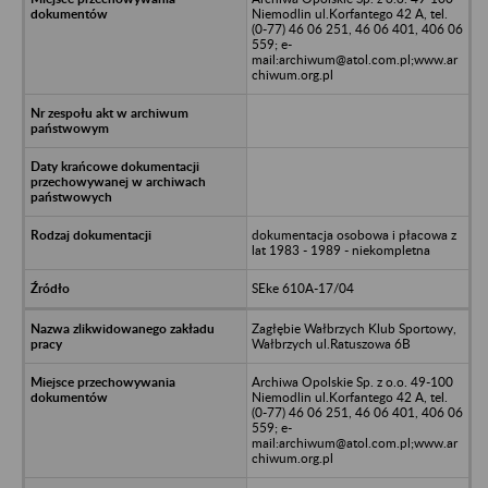
Niemodlin ul.Korfantego 42 A, tel.
(0-77) 46 06 251, 46 06 401, 406 06
559; e-
mail:archiwum@atol.com.pl;www.ar
chiwum.org.pl
dokumentacja osobowa i płacowa z
lat 1983 - 1989 - niekompletna
SEke 610A-17/04
Zagłębie Wałbrzych Klub Sportowy,
Wałbrzych ul.Ratuszowa 6B
Archiwa Opolskie Sp. z o.o. 49-100
Niemodlin ul.Korfantego 42 A, tel.
(0-77) 46 06 251, 46 06 401, 406 06
559; e-
mail:archiwum@atol.com.pl;www.ar
chiwum.org.pl