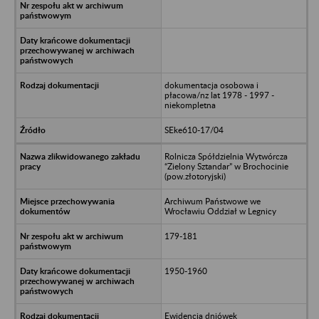
dokumentacja osobowa i
płacowa/nz lat 1978 - 1997 -
niekompletna
SEke610-17/04
Rolnicza Spółdzielnia Wytwórcza
“Zielony Sztandar” w Brochocinie
(pow.złotoryjski)
Archiwum Państwowe we
Wrocławiu Oddział w Legnicy
179-181
1950-1960
Ewidencja dniówek