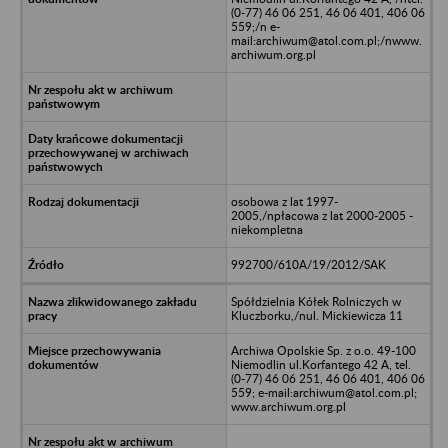
(0-77) 46 06 251, 46 06 401, 406 06
559;/n e-
mail:archiwum@atol.com.pl;/nwww.
archiwum.org.pl
osobowa z lat 1997-
2005,/npłacowa z lat 2000-2005 -
niekompletna
992700/610A/19/2012/SAK
Spółdzielnia Kółek Rolniczych w
Kluczborku,/nul. Mickiewicza 11
Archiwa Opolskie Sp. z o.o. 49-100
Niemodlin ul.Korfantego 42 A, tel.
(0-77) 46 06 251, 46 06 401, 406 06
559; e-mail:archiwum@atol.com.pl;
www.archiwum.org.pl