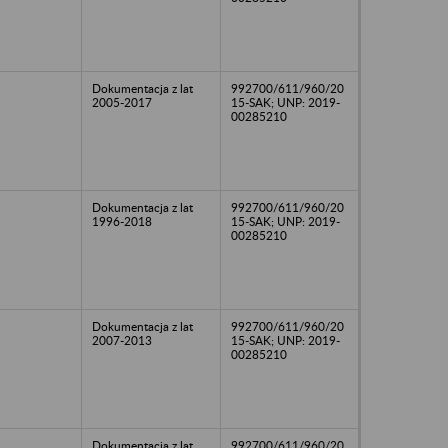
Dokumentacja z lat
992700/611/960/20
2005-2017
15-SAK; UNP: 2019-
00285210
Dokumentacja z lat
992700/611/960/20
1996-2018
15-SAK; UNP: 2019-
00285210
Dokumentacja z lat
992700/611/960/20
2007-2013
15-SAK; UNP: 2019-
00285210
Dokumentacja z lat
992700/611/960/20