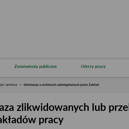
Zamówienia publiczne
Oferty pracy
cje i archiwa
Informacja o archiwach udostępnianych przez Zakład
aza zlikwidowanych lub prze
akładów pracy