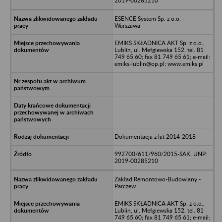
2019-00285210
ESENCE System Sp. z o.o. -
Warszawa
EMIKS SKŁADNICA AKT Sp. z o.o.,
Lublin, ul. Mełgiewska 152, tel. 81
749 65 60; fax 81 749 65 61; e-mail:
emiks-lublin@op.pl; www.emiks.pl
Dokumentacja z lat 2014-2018
992700/611/960/2015-SAK; UNP:
2019-00285210
Zakład Remontowo-Budowlany -
Parczew
EMIKS SKŁADNICA AKT Sp. z o.o.,
Lublin, ul. Mełgiewska 152, tel. 81
749 65 60; fax 81 749 65 61; e-mail: