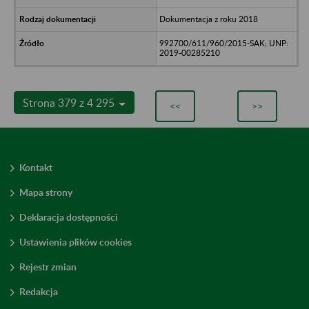
Dokumentacja z roku 2018
992700/611/960/2015-SAK; UNP:
2019-00285210
Strona 379 z 4 295
<<
>>
Kontakt
Mapa strony
Deklaracja dostępności
Ustawienia plików cookies
Rejestr zmian
Redakcja