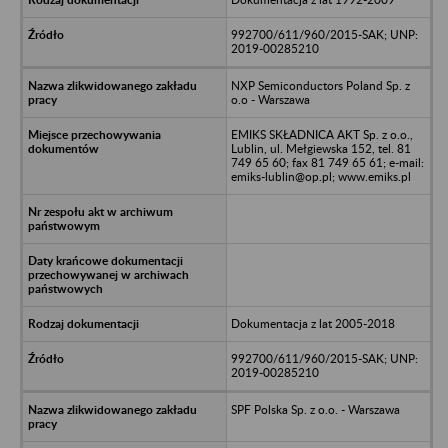
992700/611/960/2015-SAK; UNP:
2019-00285210
NXP Semiconductors Poland Sp. z
o.o - Warszawa
EMIKS SKŁADNICA AKT Sp. z o.o.,
Lublin, ul. Mełgiewska 152, tel. 81
749 65 60; fax 81 749 65 61; e-mail:
emiks-lublin@op.pl; www.emiks.pl
Dokumentacja z lat 2005-2018
992700/611/960/2015-SAK; UNP:
2019-00285210
SPF Polska Sp. z o.o. - Warszawa