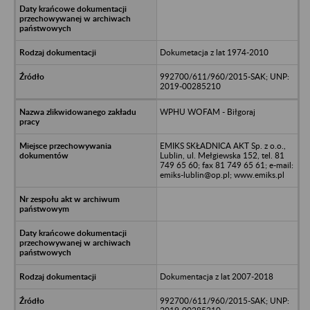
Dokumetacja z lat 1974-2010
992700/611/960/2015-SAK; UNP:
2019-00285210
WPHU WOFAM - Biłgoraj
EMIKS SKŁADNICA AKT Sp. z o.o.,
Lublin, ul. Mełgiewska 152, tel. 81
749 65 60; fax 81 749 65 61; e-mail:
emiks-lublin@op.pl; www.emiks.pl
Dokumentacja z lat 2007-2018
992700/611/960/2015-SAK; UNP: