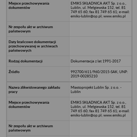
EMIKS SKŁADNICA AKT Sp. z o.o.,
Lublin, ul. Mełgiewska 152, tel. 81
749 65 60; fax 81 749 65 61; e-mail:
emiks-lublin@op.pl; www.emiks.pl
Dokumentacja z lat 1991-2017
992700/611/960/2015-SAK; UNP:
2019-00285210
Miastoprojekt Lublin Sp. z o.o. -
Lublin
EMIKS SKŁADNICA AKT Sp. z o.o.,
Lublin, ul. Mełgiewska 152, tel. 81
749 65 60; fax 81 749 65 61; e-mail:
emiks-lublin@op.pl; www.emiks.pl