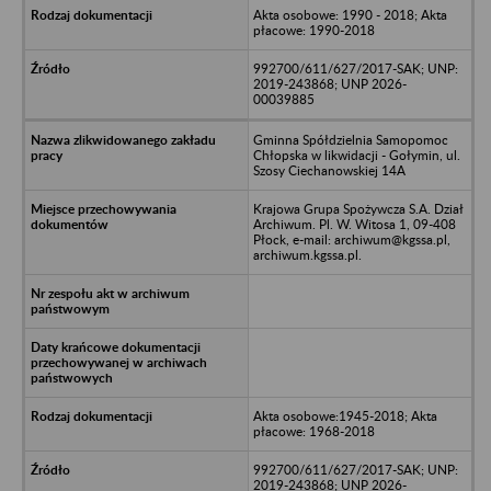
Akta osobowe: 1990 - 2018; Akta
płacowe: 1990-2018
992700/611/627/2017-SAK; UNP:
2019-243868; UNP 2026-
00039885
Gminna Spółdzielnia Samopomoc
Chłopska w likwidacji - Gołymin, ul.
Szosy Ciechanowskiej 14A
Krajowa Grupa Spożywcza S.A. Dział
Archiwum. Pl. W. Witosa 1, 09-408
Płock, e-mail: archiwum@kgssa.pl,
archiwum.kgssa.pl.
Akta osobowe:1945-2018; Akta
płacowe: 1968-2018
992700/611/627/2017-SAK; UNP:
2019-243868; UNP 2026-