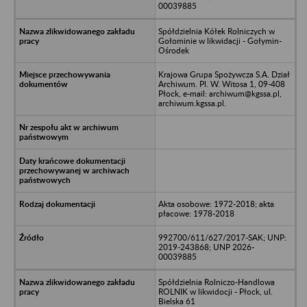
00039885
Spółdzielnia Kółek Rolniczych w
Gołominie w likwidacji - Gołymin-
Ośrodek
Krajowa Grupa Spożywcza S.A. Dział
Archiwum. Pl. W. Witosa 1, 09-408
Płock, e-mail: archiwum@kgssa.pl,
archiwum.kgssa.pl.
Akta osobowe: 1972-2018; akta
płacowe: 1978-2018
992700/611/627/2017-SAK; UNP:
2019-243868; UNP 2026-
00039885
Spółdzielnia Rolniczo-Handlowa
ROLNIK w likwidocji - Płock, ul.
Bielska 61