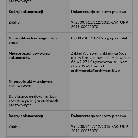
Dokumentacja osobowo-płacowa
992700/611/212/2015-SAK; UNP:
2019-00055070
EKERGOCENTRUM - grupa spółek
Zakład Archiwalny Składnica Sp. z
o.o. w Częstochowie; ul. Malownicza
66, 42-271 Częstochowa; tel.; kom.
607 706 637; e-mail:
archiwumakt@archiwum.biz.pl
Dokumentacja osobowo-płacowa
992700/611/212/2015-SAK; UNP:
2019-00055070