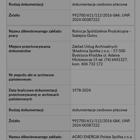
dokumentacja osobowo-płacowa
992700/611/112/2016-SAK; UNP:
2024-00387222
Rolnicza Spółdzielnia Produkcyjna -
Szalejów Dolny
Zakład Usług Archiwalnych
Składnica Spółka z o.o. - 57-500
Bystrzyca Kłodzka ul. Adama
Mickiewicza 15 tel. (74) 6441327;
kom. 606 732 172
1978-2024
dokumentacja osobowo-płacowa
992700/611/112/2016-SAK; UNP:
2024-00387222
AGRO ENERGIA Polska Spółka z o.o.