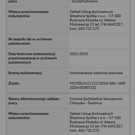
- Szczedrzykowice
Zakład Usług Archiwalnych
Składnica Spółka z o.o. - 57-500
Bystrzyca Kłodzka ul. Adama
Mickiewicza 15 tel. (74) 6441327;
kom. 606 732 172
2015-2018
dokumentacja osobowo-płacowa
992700/611/112/2016-SAK; UNP:
2024-00387222
Gminna Spółdzielnia Samopomoc
Chłopska - Świdnica
Zakład Usług Archiwalnych
Składnica Spółka z o.o. - 57-500
Bystrzyca Kłodzka ul. Adama
Mickiewicza 15 tel. (74) 6441327;
kom. 606 732 172