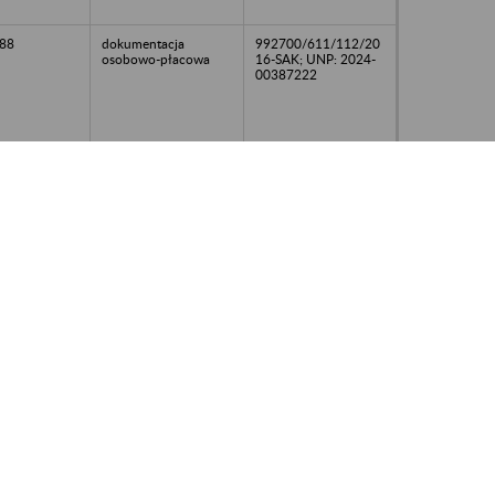
88
dokumentacja
992700/611/112/20
osobowo-płacowa
16-SAK; UNP: 2024-
00387222
18
dokumentacja
992700/611/112/20
osobowo-płacowa
16-SAK; UNP: 2024-
00387222
92
dokumentacja
992700/611/112/20
osobowo-płacowa
16-SAK; UNP: 2024-
00387222
91
dokumentacja
992700/611/112/20