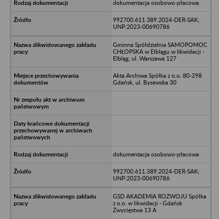
dokumentacja osobowo-płacowa
992700.611.389.2024-DER-SAK;
UNP:2023-00690786
Gminna Spółdzielnia SAMOPOMOC
CHŁOPSKA w Elblągu w likwidacji -
Elbląg, ul. Warszawa 127
Akta Archiwa Spółka z o.o. 80-298
Gdańsk, ul. Bysewska 30
dokumentacja osobowo-płacowa
992700.611.389.2024-DER-SAK;
UNP:2023-00690786
GSD AKADEMIA ROZWOJU Spółka
z o.o. w likwidacji - Gdańsk
Zwycięstwa 13 A