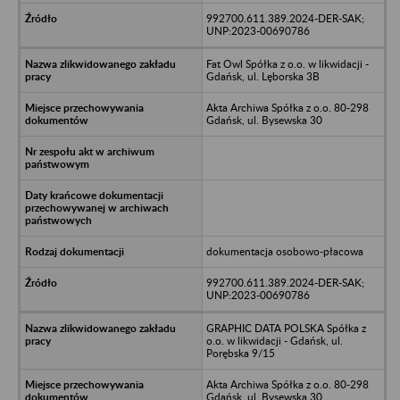
992700.611.389.2024-DER-SAK;
UNP:2023-00690786
Fat Owl Spółka z o.o. w likwidacji -
Gdańsk, ul. Lęborska 3B
Akta Archiwa Spółka z o.o. 80-298
Gdańsk, ul. Bysewska 30
dokumentacja osobowo-płacowa
992700.611.389.2024-DER-SAK;
UNP:2023-00690786
GRAPHIC DATA POLSKA Spółka z
o.o. w likwidacji - Gdańsk, ul.
Porębska 9/15
Akta Archiwa Spółka z o.o. 80-298
Gdańsk, ul. Bysewska 30