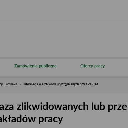
Zamówienia publiczne
Oferty pracy
cje i archiwa
Informacja o archiwach udostępnianych przez Zakład
aza zlikwidowanych lub prze
akładów pracy