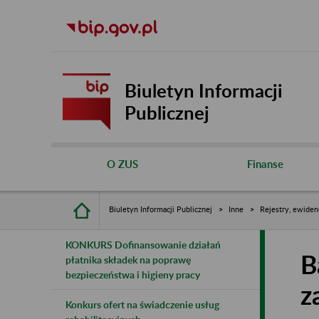
Biuletyn Informacji
Publicznej
O ZUS
Finanse
Biuletyn Informacji Publicznej
Inne
Rejestry, ewiden
KONKURS Dofinansowanie działań
B
płatnika składek na poprawę
bezpieczeństwa i higieny pracy
z
Konkurs ofert na świadczenie usług