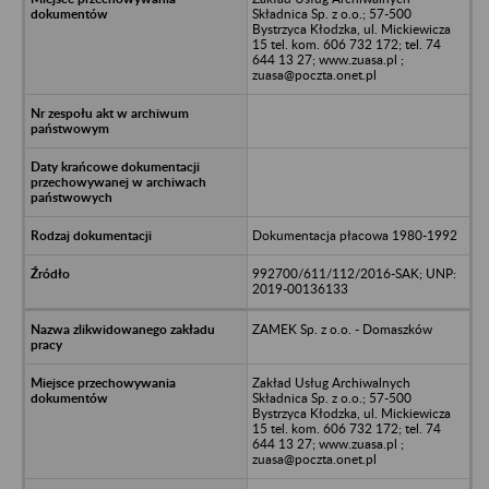
Składnica Sp. z o.o.; 57-500
Bystrzyca Kłodzka, ul. Mickiewicza
15 tel. kom. 606 732 172; tel. 74
644 13 27; www.zuasa.pl ;
zuasa@poczta.onet.pl
Dokumentacja płacowa 1980-1992
992700/611/112/2016-SAK; UNP:
2019-00136133
ZAMEK Sp. z o.o. - Domaszków
Zakład Usług Archiwalnych
Składnica Sp. z o.o.; 57-500
Bystrzyca Kłodzka, ul. Mickiewicza
15 tel. kom. 606 732 172; tel. 74
644 13 27; www.zuasa.pl ;
zuasa@poczta.onet.pl