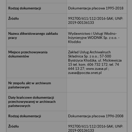
Dokumentacja płacowa 1995-2018
992700/611/112/2016-SAK; UNP:
2019-00136133
Wydawnictwo i Usługi Wodno-
Inżynieryjne WODNIK Sp. z o.o. -
Kłodzko
Zakład Usług Archiwalnych
Składnica Sp. z o.o.; 57-500
Bystrzyca Kłodzka, ul. Mickiewicza
15 tel. kom. 606 732 172; tel. 74
644 13 27; www.zuasa.pl ;
zuasa@poczta.onet.pl
Dokumentacja płacowa 1996-2008
992700/611/112/2016-SAK; UNP:
2019-00136133