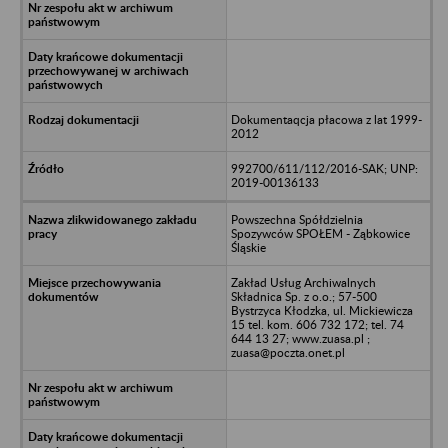
Dokumentaqcja płacowa z lat 1999-
2012
992700/611/112/2016-SAK; UNP:
2019-00136133
Powszechna Spółdzielnia
Spozywców SPOŁEM - Ząbkowice
Śląskie
Zakład Usług Archiwalnych
Składnica Sp. z o.o.; 57-500
Bystrzyca Kłodzka, ul. Mickiewicza
15 tel. kom. 606 732 172; tel. 74
644 13 27; www.zuasa.pl ;
zuasa@poczta.onet.pl