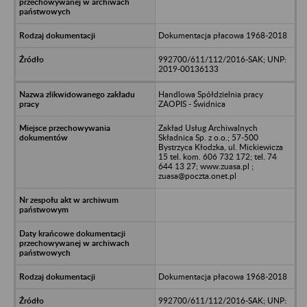
Dokumentacja płacowa 1968-2018
992700/611/112/2016-SAK; UNP:
2019-00136133
Handlowa Spółdzielnia pracy
ZAOPIS - Świdnica
Zakład Usług Archiwalnych
Składnica Sp. z o.o.; 57-500
Bystrzyca Kłodzka, ul. Mickiewicza
15 tel. kom. 606 732 172; tel. 74
644 13 27; www.zuasa.pl ;
zuasa@poczta.onet.pl
Dokumentacja płacowa 1968-2018
992700/611/112/2016-SAK; UNP: