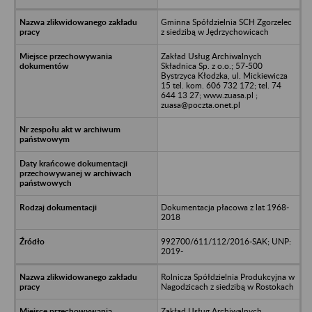
Gminna Spółdzielnia SCH Zgorzelec
z siedzibą w Jędrzychowicach
Zakład Usług Archiwalnych
Składnica Sp. z o.o.; 57-500
Bystrzyca Kłodzka, ul. Mickiewicza
15 tel. kom. 606 732 172; tel. 74
644 13 27; www.zuasa.pl ;
zuasa@poczta.onet.pl
Dokumentacja płacowa z lat 1968-
2018
992700/611/112/2016-SAK; UNP:
2019-
Rolnicza Spółdzielnia Produkcyjna w
Nagodzicach z siedzibą w Rostokach
Zakład Usług Archiwalnych