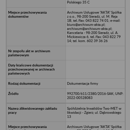
Polskiego 35 C
Archiwum Usługowe "AKTA" Spółka
z o.o., 98-200 Sieradz, ul. M. Reja
1B, tel./fax: 043 822 74 01; e-mail:
biuro@archiwum-akta.pl;
archiwum@archiwum-akta.pl;
Kancelaria - 98-200 Sieradz, ul. A.
Mickiewicza 6, tel./fax: 043 822 79
14; tel. kom. 602 39 36 26
Dokumentacja firmy
992700/611/2380/2016-SAK; UNP:
2022-00528083
Spółdzielnia Inwalidów Two-MET w
likwidacji - Zgierz; ul. Dąbrowskiego
13
Archiwum Usługowe "AKTA" Spółka