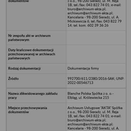
z o.o., 98-200 Sieradz, ul. M. Reja
1B, tel./fax: 043 822 74 01; e-mail:
biuro@archiwum-akta.pl;
archiwum@archiwum-akta.pl;
Kancelaria - 98-200 Sieradz, ul. A.
Mickiewicza 6, tel./fax: 043 822 79
14; tel. kom. 602 39 36 26
Dokumentacja firmy
992700/611/2380/2016-SAK; UNP:
2022-00546713
Blanche Polska Spółka z o. o.-
Elbląg, ul. Królewiecka 215
Archiwum Usługowe "AKTA" Spółka
z o.o., 98-200 Sieradz, ul. M. Reja
1B, tel./fax: 043 822 74 01; e-mail:
biuro@archiwum-akta.pl;
archiwum@archiwum-akta.pl;
Kancelaria - 98-200 Sieradz, ul. A.