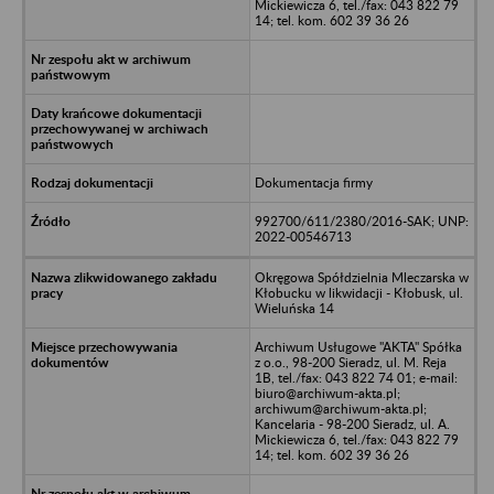
Mickiewicza 6, tel./fax: 043 822 79
14; tel. kom. 602 39 36 26
Dokumentacja firmy
992700/611/2380/2016-SAK; UNP:
2022-00546713
Okręgowa Spółdzielnia Mleczarska w
Kłobucku w likwidacji - Kłobusk, ul.
Wieluńska 14
Archiwum Usługowe "AKTA" Spółka
z o.o., 98-200 Sieradz, ul. M. Reja
1B, tel./fax: 043 822 74 01; e-mail:
biuro@archiwum-akta.pl;
archiwum@archiwum-akta.pl;
Kancelaria - 98-200 Sieradz, ul. A.
Mickiewicza 6, tel./fax: 043 822 79
14; tel. kom. 602 39 36 26