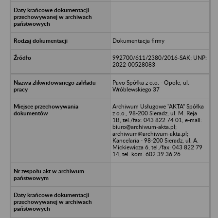
Dokumentacja firmy
992700/611/2380/2016-SAK; UNP:
2022-00528083
Pavo Spółka z o.o. - Opole, ul.
Wróblewskiego 37
Archiwum Usługowe "AKTA" Spółka
z o.o., 98-200 Sieradz, ul. M. Reja
1B, tel./fax: 043 822 74 01; e-mail:
biuro@archiwum-akta.pl;
archiwum@archiwum-akta.pl;
Kancelaria - 98-200 Sieradz, ul. A.
Mickiewicza 6, tel./fax: 043 822 79
14; tel. kom. 602 39 36 26