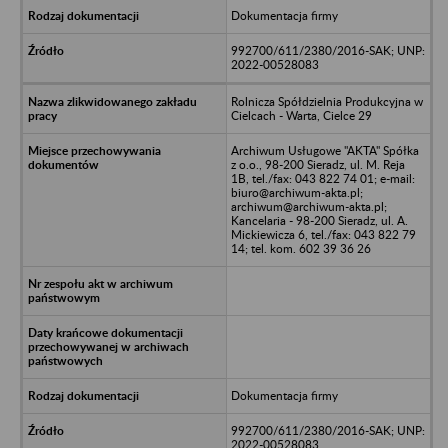
Dokumentacja firmy
992700/611/2380/2016-SAK; UNP:
2022-00528083
Rolnicza Spółdzielnia Produkcyjna w
Cielcach - Warta, Cielce 29
Archiwum Usługowe "AKTA" Spółka
z o.o., 98-200 Sieradz, ul. M. Reja
1B, tel./fax: 043 822 74 01; e-mail:
biuro@archiwum-akta.pl;
archiwum@archiwum-akta.pl;
Kancelaria - 98-200 Sieradz, ul. A.
Mickiewicza 6, tel./fax: 043 822 79
14; tel. kom. 602 39 36 26
Dokumentacja firmy
992700/611/2380/2016-SAK; UNP:
2022-00528083