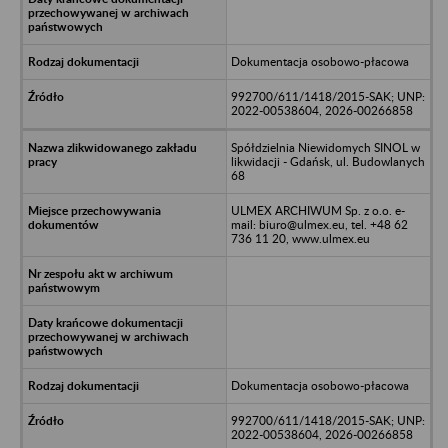
Dokumentacja osobowo-płacowa
992700/611/1418/2015-SAK; UNP:
2022-00538604, 2026-00266858
Spółdzielnia Niewidomych SINOL w
likwidacji - Gdańsk, ul. Budowlanych
68
ULMEX ARCHIWUM Sp. z o.o. e-
mail: biuro@ulmex.eu, tel. +48 62
736 11 20, www.ulmex.eu
Dokumentacja osobowo-płacowa
992700/611/1418/2015-SAK; UNP:
2022-00538604, 2026-00266858