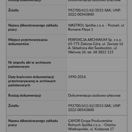
992700/611/62/2015-SAK; UNP:
2022-00543840
WASTROL Spółka z o.o. - Poznań; ul.
Romana Maya 1
PERFEKCJA ARCHIWUM Sp. z o.o.
65-775 Zielona Góra, ul. Zacisze 16
A; Składnica Akt Świebodzin, ul.
Wałowa 26; tel. 68 3822 115
1990-2014
Dokumentacja osobowo-płacowa
992700/611/62/2015-SAK; UNP:
2022-00543840
GAYOR Grupa Producentów
Rolnych Spółka z o.o. - Ostrów
Wielkopolski, ul. Kolejowa 17