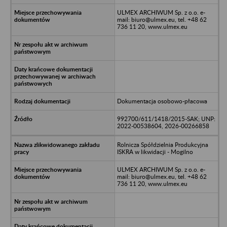
ULMEX ARCHIWUM Sp. z o.o. e-
mail: biuro@ulmex.eu, tel. +48 62
736 11 20, www.ulmex.eu
Dokumentacja osobowo-płacowa
992700/611/1418/2015-SAK; UNP:
2022-00538604, 2026-00266858
Rolnicza Spółdzielnia Produkcyjna
ISKRA w likwidacji - Mogilno
ULMEX ARCHIWUM Sp. z o.o. e-
mail: biuro@ulmex.eu, tel. +48 62
736 11 20, www.ulmex.eu