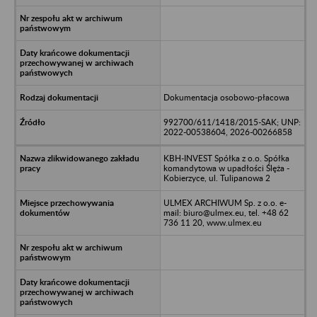
Dokumentacja osobowo-płacowa
992700/611/1418/2015-SAK; UNP:
2022-00538604, 2026-00266858
KBH-INVEST Spółka z o.o. Spółka
komandytowa w upadłości Ślęża -
Kobierzyce, ul. Tulipanowa 2
ULMEX ARCHIWUM Sp. z o.o. e-
mail: biuro@ulmex.eu, tel. +48 62
736 11 20, www.ulmex.eu