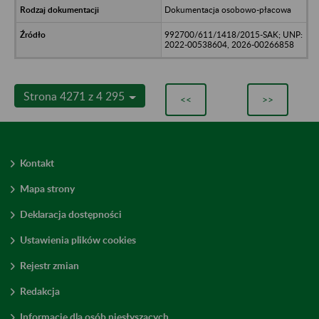
Dokumentacja osobowo-płacowa
992700/611/1418/2015-SAK; UNP:
2022-00538604, 2026-00266858
Strona 4271 z 4 295
<<
>>
Kontakt
Mapa strony
Deklaracja dostępności
Ustawienia plików cookies
Rejestr zmian
Redakcja
Informacje dla osób niesłyszących