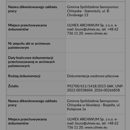
Gminna Spółdzielnia Samopomoc
Chłopska - Szamotuły, ul. B.
Chrobrego 13
ULMEX ARCHIWUM Sp. z o.o. e-
mail: biuro@ulmex.eu, tel. +48 62
736 11 20, www.ulmex.eu
Dokumentacja osobowo-płacowa
992700/611/1418/2015-SAK; UNP:
2022-00538604, 2026-00266858
Gminna Spółdzielnia Samopomoc
Chłopska w likwidacji - Bojadła, ul.
Kolejowa 1a
ULMEX ARCHIWUM Sp. z o.o. e-
mail: biuro@ulmex.eu, tel. +48 62
736 11 20, www.ulmex.eu