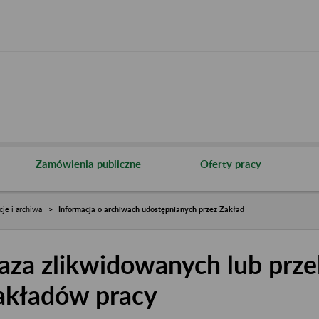
Zamówienia publiczne
Oferty pracy
cje i archiwa
Informacja o archiwach udostępnianych przez Zakład
aza zlikwidowanych lub prze
akładów pracy