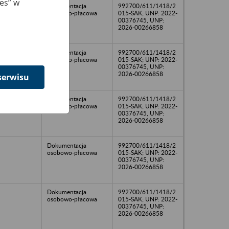
ies” w
Dokumentacja
992700/611/1418/2
osobowo-płacowa
015-SAK; UNP: 2022-
00376745, UNP:
2026-00266858
Dokumentacja
992700/611/1418/2
osobowo-płacowa
015-SAK; UNP: 2022-
00376745, UNP:
2026-00266858
serwisu
Dokumentacja
992700/611/1418/2
osobowo-płacowa
015-SAK; UNP: 2022-
00376745, UNP:
2026-00266858
Dokumentacja
992700/611/1418/2
osobowo-płacowa
015-SAK; UNP: 2022-
00376745, UNP:
2026-00266858
Dokumentacja
992700/611/1418/2
osobowo-płacowa
015-SAK; UNP: 2022-
00376745, UNP:
2026-00266858