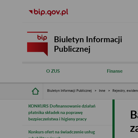
Biuletyn Informacji
Publicznej
O ZUS
Finanse
Biuletyn Informacji Publicznej
Inne
Rejestry, ewiden
KONKURS Dofinansowanie działań
B
płatnika składek na poprawę
bezpieczeństwa i higieny pracy
z
Konkurs ofert na świadczenie usług